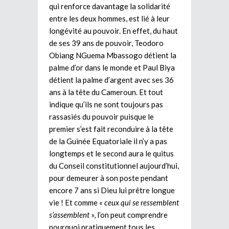
qui renforce davantage la solidarité
entre les deux hommes, est lié à leur
longévité au pouvoir. En effet, du haut
de ses 39 ans de pouvoir, Teodoro
Obiang NGuema Mbassogo détient la
palme d’or dans le monde et Paul Biya
détient la palme d’argent avec ses 36
ans à la tête du Cameroun. Et tout
indique qu’ils ne sont toujours pas
rassasiés du pouvoir puisque le
premier s’est fait reconduire à la tête
de la Guinée Equatoriale il n’y a pas
longtemps et le second aura le quitus
du Conseil constitutionnel aujourd’hui,
pour demeurer à son poste pendant
encore 7 ans si Dieu lui prêtre longue
vie ! Et comme «
ceux qui se ressemblent
s’assemblent
», l’on peut comprendre
pourquoi pratiquement tous les