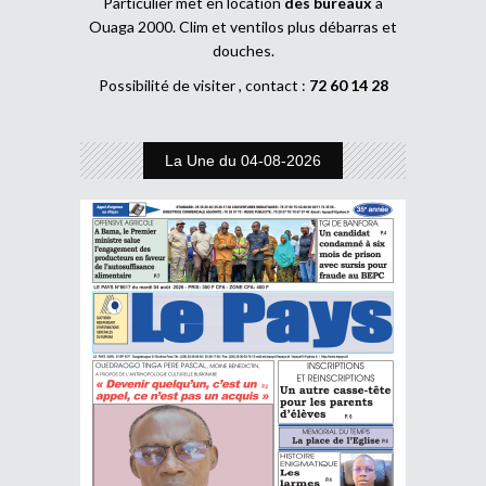
Particulier met en location
des bureaux
à
Ouaga 2000. Clim et ventilos plus débarras et
douches.
Possibilité de visiter , contact :
72 60 14 28
La Une du 04-08-2026