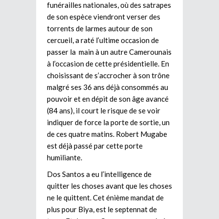
funérailles nationales, où des satrapes
de son espèce viendront verser des
torrents de larmes autour de son
cercueil, a raté l’ultime occasion de
passer la main à un autre Camerounais
à l’occasion de cette présidentielle. En
choisissant de s’accrocher à son trône
malgré ses 36 ans déjà consommés au
pouvoir et en dépit de son âge avancé
(84 ans), il court le risque de se voir
indiquer de force la porte de sortie, un
de ces quatre matins. Robert Mugabe
est déjà passé par cette porte
humiliante.
Dos Santos a eu l’intelligence de
quitter les choses avant que les choses
ne le quittent. Cet énième mandat de
plus pour Biya, est le septennat de