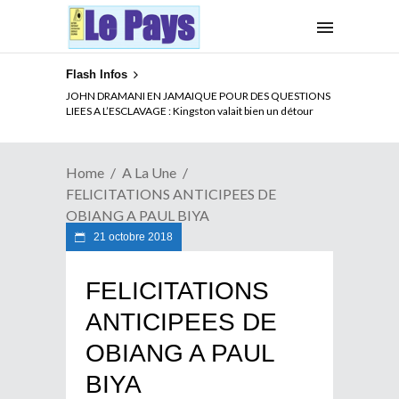
Flash Infos
ELECTION DE TALON A LA TETE DU SENAT BENINOIS :
Quand Patrice quitte le pouvoir sans partir !
Home
A La Une
FELICITATIONS ANTICIPEES DE
OBIANG A PAUL BIYA
21 octobre 2018
FELICITATIONS
ANTICIPEES DE
OBIANG A PAUL
BIYA