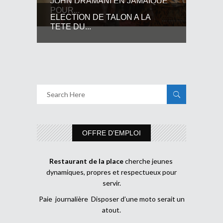
JOHN DRAMANI EN JAMAIQUE
POUR...
ELECTION DE TALON A LA
TETE DU...
OFFRE D’EMPLOI
Restaurant de la place
cherche jeunes
dynamiques, propres et respectueux pour
servir.
Paie journalière Disposer d’une moto serait un
atout.