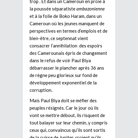
trop . Et dans un Cameroun en proie à
la poussée séparatiste
ambazonienne
et à la folie de Boko Haram, dans un
Cameroun où les jeunes manquent de
perspectives en termes d’emplois et de
bien-être, ce septennat vient
consacrer l’annihilation des espoirs
des Camerounais épris de changement
dans le refus de voir Paul Biya
débarrasser le plancher après 36 ans
de règne peu glorieux sur fond de
développement exponentiel de la
corruption.
Mais Paul Biya doit se méfier des
peuples résignés. Car le jour où ils
vont se mettre débout, ils risquent de
tout balayer sur leur chemin, y compris
ceux qui, convaincus qu’ils sont sortis
de la cuisse de Jupiter, croient qu’ils