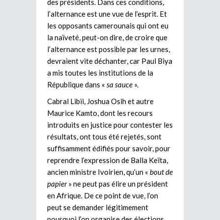
des présidents. Dans ces conditions,
l’alternance est une vue de l’esprit. Et
les opposants camerounais qui ont eu
la naïveté, peut-on dire, de croire que
l’alternance est possible par les urnes,
devraient vite déchanter, car Paul Biya
a mis toutes les institutions de la
République dans «
sa sauce
».
Cabral Libii, Joshua Osih et autre
Maurice Kamto, dont les recours
introduits en justice pour contester les
résultats, ont tous été rejetés, sont
suffisamment édifiés pour savoir, pour
reprendre l’expression de Balla Keïta,
ancien ministre Ivoirien, qu’un «
bout de
papier
» ne peut pas élire un président
en Afrique. De ce point de vue, l’on
peut se demander légitimement
pourquoi l’on organise des élections