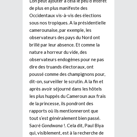
L’on peut ajouter à cela le peu d’intérêt
de plus en plus manifeste des
Occidentaux vis-à-vis des élections
sous nos tropiques. A la présidentielle
camerounaise, par exemple, les
observateurs des pays du Nord ont
brillé par leur absence. Et comme la
nature a horreur du vide, des
observateurs endogènes pour ne pas
dire des truands électoraux, ont
poussé comme des champignons pour,
dit-on, surveiller le scrutin. A la fin et
après avoir séjourné dans les hôtels
les plus huppés du Cameroun aux frais
de la princesse, ils pondront des
rapports où ils mentionneront que
tout s’est généralement bien passé.
Sacré
Gondwana
!. Cela dit, Paul Biya
qui, visiblement, est à la recherche de