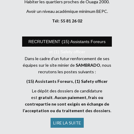
Habiter les quartiers proches de Ouaga 2000.
Avoir un niveau académique minimum BEPC.
Tél: 55 81 26 02
RECRUTEMENT (15) Assistants Foreurs
et (1) Safety officer
Dans le cadre d’un futur renforcement de ses
équipes sur le site minier de
SAMBRADO
, nous
recrutons les postes suivants :
(15) Assistants Foreurs, (1) Safety officer
Le dépôt des dossiers de candidature
est
gratuit
.
Aucun paiement, frais ou
contrepartie ne sont exigés en échange de
l’acceptation ou du traitement des dossiers
.
LIRE LA SUITE