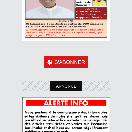
S'ABONNER
ANNONCE