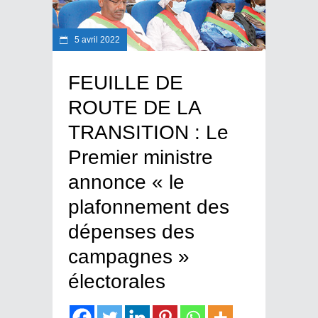
5 avril 2022
FEUILLE DE
ROUTE DE LA
TRANSITION : Le
Premier ministre
annonce « le
plafonnement des
dépenses des
campagnes »
électorales