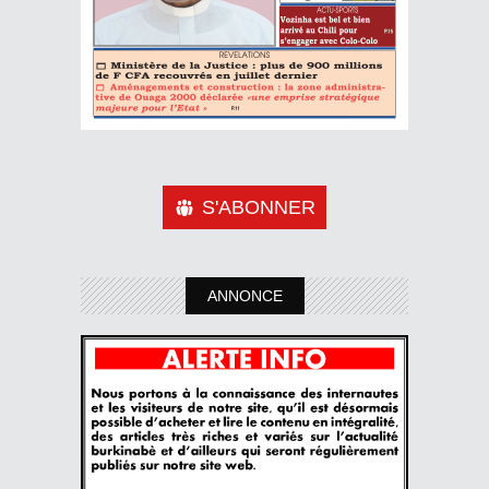
S'ABONNER
ANNONCE