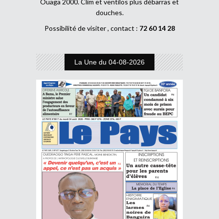
Ouaga 2000. Clim et ventilos plus débarras et
douches.
Possibilité de visiter , contact :
72 60 14 28
La Une du 04-08-2026