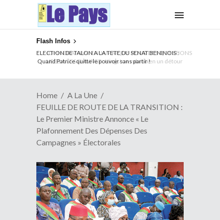
Flash Infos
ELECTION DE TALON A LA TETE DU SENAT BENINOIS :
Quand Patrice quitte le pouvoir sans partir !
Home
A La Une
FEUILLE DE ROUTE DE LA TRANSITION :
Le Premier Ministre Annonce « Le
Plafonnement Des Dépenses Des
Campagnes » Électorales