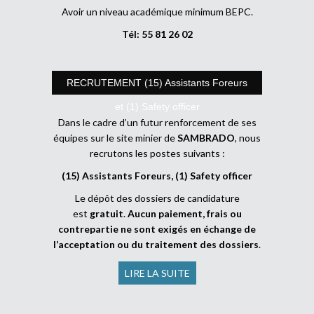
Avoir un niveau académique minimum BEPC.
Tél: 55 81 26 02
RECRUTEMENT (15) Assistants Foreurs
et (1) Safety officer
Dans le cadre d’un futur renforcement de ses
équipes sur le site minier de
SAMBRADO
, nous
recrutons les postes suivants :
(15) Assistants Foreurs, (1) Safety officer
Le dépôt des dossiers de candidature
est
gratuit
.
Aucun paiement, frais ou
contrepartie ne sont exigés en échange de
l’acceptation ou du traitement des dossiers
.
LIRE LA SUITE