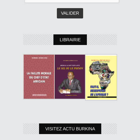
LIBRAIRIE
VISITEZ ACTU BURKINA