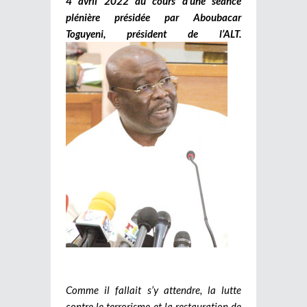
4 avril 2022 au cours d’une séance
plénière présidée par Aboubacar
Toguyeni, président de l’ALT.
Comme il fallait s’y attendre, la lutte
contre le terrorisme et la restauration de