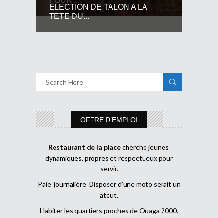
POUR...
ELECTION DE TALON A LA
TETE DU...
OFFRE D’EMPLOI
Restaurant de la place
cherche jeunes
dynamiques, propres et respectueux pour
servir.
Paie journalière Disposer d’une moto serait un
atout.
Habiter les quartiers proches de Ouaga 2000.