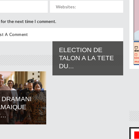
 for the next time I comment.
ELECTION DE
TALON A LA TETE
DU...
 DRAMANI
AMAIQUE
..