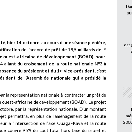
Dan
su
té, hier 14 octobre, au cours d’une séance plénière,
est
atification de l’accord de prêt de 18,5 milliards de F
ue ouest-africaine de développement (BOAD), pour
 allant du croisement de la route nationale N°3 à
’absence du président et du 1
vice-président, c’est
er
ésident de l’Assemblée nationale qui a présidé la
ar la représentation nationale à contracter un prêt de
ue ouest-africaine de développement (BOAD). Le projet
octobre, par la représentation nationale. D’un montant
mén
ojet permettra, en plus de l’aménagement de la route
2000
geur à l’intersection de l’axe Ouaga–Kaya et la route
ue couvre 95% du coût total hors taxe du projet et