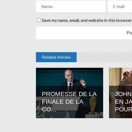
Save my name, email, and website in this browser
Related Articles
PROMESSE DE LA
JOHN
FINALE DE LA
EN J
CO...
POUR.