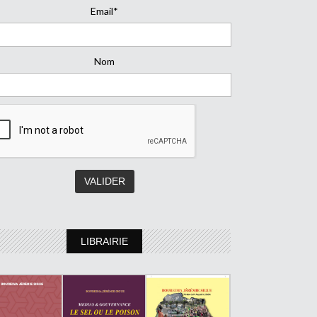
Email*
Nom
LIBRAIRIE