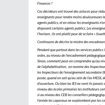
Finances ?
Ces décideurs ont trouvé des astuces pour rédu
enseignants pour rendre moins douloureuses leur
agents publics, et en retour les enseignants 
disposent certains agents publics. Les enseignan
l’horizon ; ils ont plutôt peur de se faire « fouet
Continuons de décrire la misère des encadreur
Pendant que partout dans les services publics il
ordre, au niveau de l’encadrement pédagogique
Sinon, comment peut-on comprendre qu’au nivea
de l’alphabétisation, on nomme des Inspecteur
les Inspecteurs de l’enseignement secondaire (IE
posée, quand on sait qu’au sein de l’ex-MESS, d
d’ouverture. Ou bien les IES ne vont-ils jamais 
niveau des écoles primaires les instituteurs cer
si au niveau des CEB les conseillers pédagogiqu
l’armée les caporaux ne surplombent pas les co