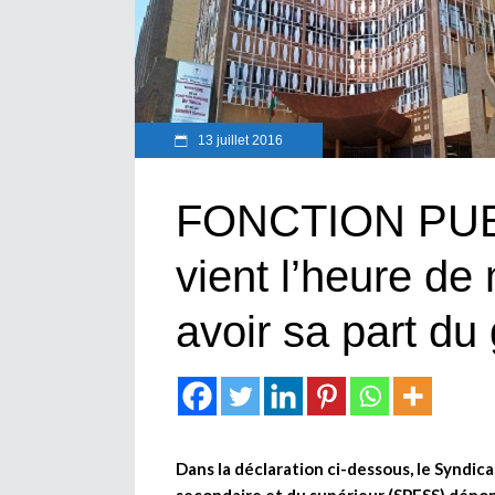
13 juillet 2016
FONCTION PUB
vient l’heure de
avoir sa part du
Dans la déclaration ci-dessous, le Syndi