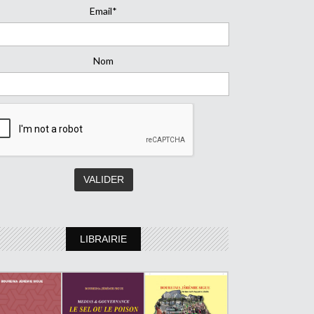
Email*
Nom
LIBRAIRIE