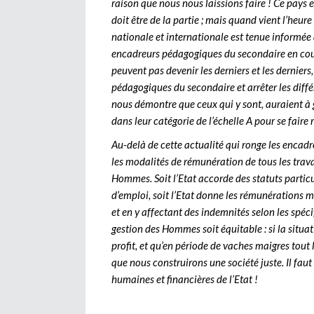
raison que nous nous laissions faire ! Ce pays e
doit être de la partie ; mais quand vient l’heur
nationale et internationale est tenue informée d
encadreurs pédagogiques du secondaire en cours.
peuvent pas devenir les derniers et les derniers
pédagogiques du secondaire et arrêter les diffé
nous démontre que ceux qui y sont, auraient à 
dans leur catégorie de l’échelle A pour se faire r
Au-delà de cette actualité qui ronge les encadr
les modalités de rémunération de tous les trava
Hommes. Soit l’Etat accorde des statuts particu
d’emploi, soit l’Etat donne les rémunérations 
et en y affectant des indemnités selon les spécifi
gestion des Hommes soit équitable : si la situ
profit, et qu’en période de vaches maigres tout 
que nous construirons une société juste. Il fau
humaines et financières de l’Etat !