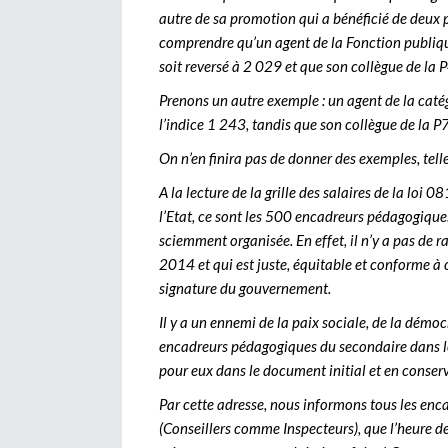
autre de sa promotion qui a bénéficié de deux
comprendre qu’un agent de la Fonction publique
soit reversé à 2 029 et que son collègue de la 
Prenons un autre exemple : un agent de la caté
l’indice 1 243, tandis que son collègue de la P7
On n’en finira pas de donner des exemples, tell
A la lecture de la grille des salaires de la loi
l’Etat, ce sont les 500 encadreurs pédagogiques 
sciemment organisée. En effet, il n’y a pas de r
2014 et qui est juste, équitable et conforme à c
signature du gouvernement.
Il y a un ennemi de la paix sociale, de la démocra
encadreurs pédagogiques du secondaire dans leu
pour eux dans le document initial et en conserv
Par cette adresse, nous informons tous les en
(Conseillers comme Inspecteurs), que l’heure de 