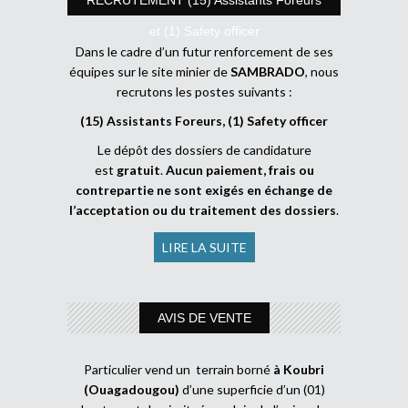
et (1) Safety officer
Dans le cadre d’un futur renforcement de ses
équipes sur le site minier de
SAMBRADO
, nous
recrutons les postes suivants :
(15) Assistants Foreurs, (1) Safety officer
Le dépôt des dossiers de candidature
est
gratuit
.
Aucun paiement, frais ou
contrepartie ne sont exigés en échange de
l’acceptation ou du traitement des dossiers
.
LIRE LA SUITE
AVIS DE VENTE
Particulier vend un terrain borné
à Koubri
(Ouagadougou)
d’une superficie d’un (01)