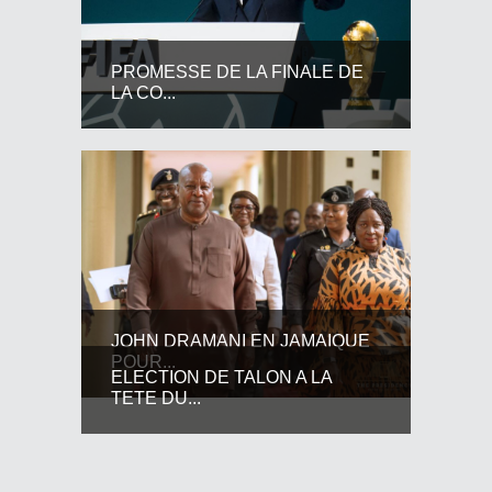
PROMESSE DE LA FINALE DE
LA CO...
JOHN DRAMANI EN JAMAIQUE
POUR...
ELECTION DE TALON A LA
TETE DU...