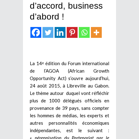
d’accord, business
d’abord !
La 14
édition du Forum international
e
de l’AGOA (African Growth
Opportunity Act) s’ouvre aujourd’hui,
24 août 2015, à Libreville au Gabon.
Le thème autour duquel vont réfléchir
plus de 1000 délégués officiels en
provenance de 39 pays, sans compter
les hommes de médias, les experts et
autres personnalités économiques
indépendantes, est le suivant :
«
pérennisation du Partenariat par le