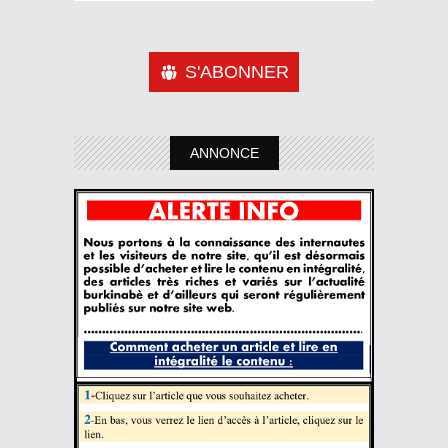
S'ABONNER
ANNONCE