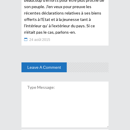
beaucoup d’efforts pour être plus proche de
son peuple. J’en veux pour preuve les
récentes déclarations relatives à ses biens
offerts à l’Etat et à la jeunesse tant à
l’intérieur qu’ à l’extérieur du pays. Si ce
n’était pas le cas, parlons-en.
24 août 2015
Leave A Comment