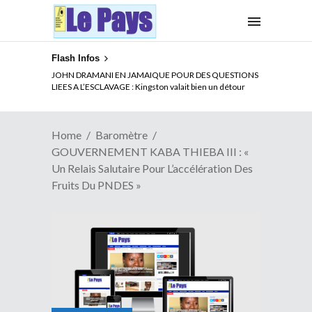
Flash Infos
ELECTION DE TALON A LA TETE DU SENAT BENINOIS :
Quand Patrice quitte le pouvoir sans partir !
Home
Baromètre
GOUVERNEMENT KABA THIEBA III : «
Un Relais Salutaire Pour L’accélération Des
Fruits Du PNDES »