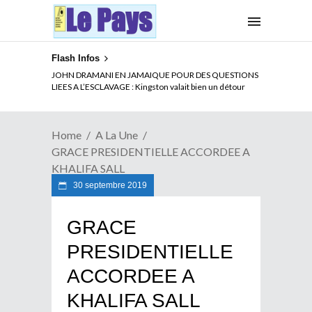
Flash Infos
ELECTION DE TALON A LA TETE DU SENAT BENINOIS :
JOHN DRAMANI EN JAMAIQUE POUR DES QUESTIONS
Quand Patrice quitte le pouvoir sans partir !
LIEES A L’ESCLAVAGE : Kingston valait bien un détour
Home
A La Une
GRACE PRESIDENTIELLE ACCORDEE A
KHALIFA SALL
30 septembre 2019
GRACE
PRESIDENTIELLE
ACCORDEE A
KHALIFA SALL