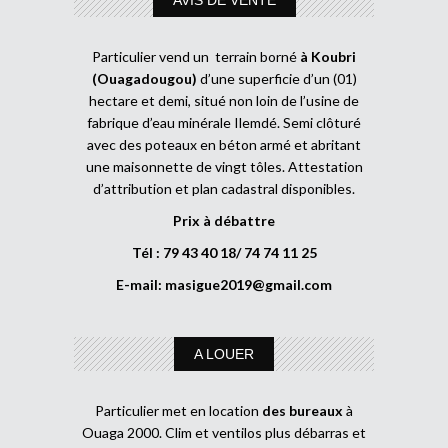
Particulier vend un terrain borné
à Koubri
(Ouagadougou)
d’une superficie d’un (01)
hectare et demi, situé non loin de l’usine de
fabrique d’eau minérale Ilemdé. Semi clôturé
avec des poteaux en béton armé et abritant
une maisonnette de vingt tôles. Attestation
d’attribution et plan cadastral disponibles.
Prix à débattre
Tél : 79 43 40 18/ 74 74 11 25
E-mail:
masigue2019@gmail.com
A LOUER
Particulier met en location
des bureaux
à
Ouaga 2000. Clim et ventilos plus débarras et