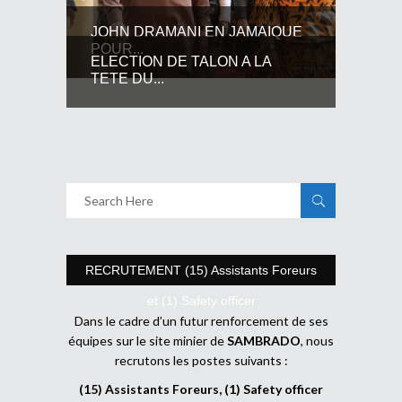
JOHN DRAMANI EN JAMAIQUE
POUR...
ELECTION DE TALON A LA
TETE DU...
RECRUTEMENT (15) Assistants Foreurs
et (1) Safety officer
Dans le cadre d’un futur renforcement de ses
équipes sur le site minier de
SAMBRADO
, nous
recrutons les postes suivants :
(15) Assistants Foreurs, (1) Safety officer