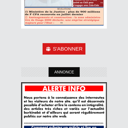
S'ABONNER
ANNONCE