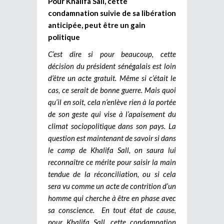
Pour Khalifa Sall, cette
condamnation suivie de sa libération
anticipée, peut être un gain
politique
C’est dire si pour beaucoup, cette
décision du président sénégalais est loin
d’être un acte gratuit. Même si c’était le
cas, ce serait de bonne guerre. Mais quoi
qu’il en soit, cela n’enlève rien à la portée
de son geste qui vise à l’apaisement du
climat sociopolitique dans son pays. La
question est maintenant de savoir si dans
le camp de Khalifa Sall, on saura lui
reconnaître ce mérite pour saisir la main
tendue de la réconciliation, ou si cela
sera vu comme un acte de contrition d’un
homme qui cherche à être en phase avec
sa conscience. En tout état de cause,
pour Khalifa Sall, cette condamnation