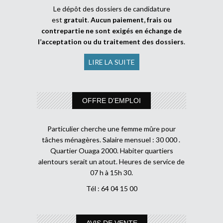
Le dépôt des dossiers de candidature
est
gratuit
.
Aucun paiement, frais ou
contrepartie ne sont exigés en échange de
l’acceptation ou du traitement des dossiers
.
LIRE LA SUITE
OFFRE D’EMPLOI
Particulier cherche une femme mûre pour
tâches ménagères. Salaire mensuel : 30 000 .
Quartier Ouaga 2000. Habiter quartiers
alentours serait un atout. Heures de service de
07 h à 15h 30.
Tél : 64 04 15 00
AVIS DE VENTE