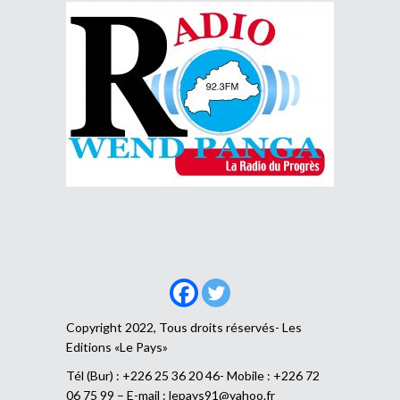
Copyright 2022, Tous droits réservés- Les
Editions «Le Pays»
Tél (Bur) : +226 25 36 20 46- Mobile : +226 72
06 75 99 – E-mail :
lepays91@yahoo.fr