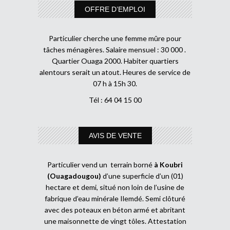
OFFRE D’EMPLOI
Particulier cherche une femme mûre pour
tâches ménagères. Salaire mensuel : 30 000 .
Quartier Ouaga 2000. Habiter quartiers
alentours serait un atout. Heures de service de
07 h à 15h 30.
Tél : 64 04 15 00
AVIS DE VENTE
Particulier vend un terrain borné
à Koubri
(Ouagadougou)
d’une superficie d’un (01)
hectare et demi, situé non loin de l’usine de
fabrique d’eau minérale Ilemdé. Semi clôturé
avec des poteaux en béton armé et abritant
une maisonnette de vingt tôles. Attestation