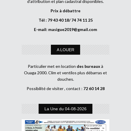
d’attribution et plan cadastral disponibles.
Prix à débattre
Tél : 79 43 40 18/ 74 74 11 25
E-mail:
masigue2019@gmail.com
A LOUER
Particulier met en location
des bureaux
à
Ouaga 2000. Clim et ventilos plus débarras et
douches.
Possibilité de visiter , contact :
72 60 14 28
La Une du 04-08-2026