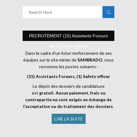
RECRUTEMENT (15) Assistants Foreurs
et (1) Safety officer
Dans le cadre d’un futur renforcement de ses
équipes sur le site minier de
SAMBRADO
, nous
recrutons les postes suivants :
(15) Assistants Foreurs, (1) Safety officer
Le dépôt des dossiers de candidature
est
gratuit
.
Aucun paiement, frais ou
contrepartie ne sont exigés en échange de
l’acceptation ou du traitement des dossiers
.
LIRE LA SUITE