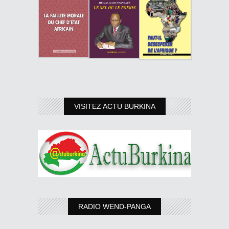
VISITEZ ACTU BURKINA
RADIO WEND-PANGA