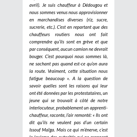
avril). Je suis chauffeur à Dédougou et
nous sommes venus nous approvisionner
en marchandises diverses (riz, sucre,
sucrerie, etc.). C’est en repartant que des
chauffeurs routiers nous ont fait
comprendre qu’ils sont en grève et que
par conséquent, aucun camion ne devrait
bouger. C’est pourquoi nous sommes là,
ne sachant pas quand est-ce qu’on aura
la route. Vraiment, cette situation nous
fatigue beaucoup ». A la question de
savoir quelles sont les raisons qui leur
ont été données par les protestataires, un
jeune qui se trouvait à côté de notre
interlocuteur, probablement un apprenti-
chauffeur, raconte, l’air remonté: « Ils ont
dit qu’ils ne veulent pas d’un certain
Issouf Maïga. Mais ce qui m’énerve, c’est
le laxisme des autorités qui ne prennent