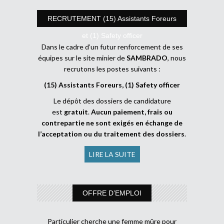
RECRUTEMENT (15) Assistants Foreurs
et (1) Safety officer
Dans le cadre d’un futur renforcement de ses
équipes sur le site minier de
SAMBRADO
, nous
recrutons les postes suivants :
(15) Assistants Foreurs, (1) Safety officer
Le dépôt des dossiers de candidature
est
gratuit
.
Aucun paiement, frais ou
contrepartie ne sont exigés en échange de
l’acceptation ou du traitement des dossiers
.
LIRE LA SUITE
OFFRE D’EMPLOI
Particulier cherche une femme mûre pour