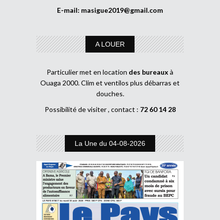
E-mail:
masigue2019@gmail.com
A LOUER
Particulier met en location
des bureaux
à
Ouaga 2000. Clim et ventilos plus débarras et
douches.
Possibilité de visiter , contact :
72 60 14 28
La Une du 04-08-2026