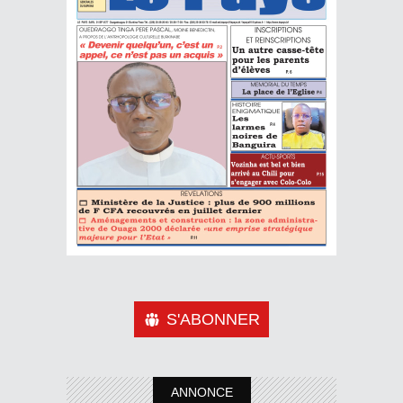
S'ABONNER
ANNONCE