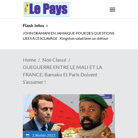
Flash Infos
ELECTION DE TALON A LA TETE DU SENAT BENINOIS :
JOHN DRAMANI EN JAMAIQUE POUR DES QUESTIONS
Quand Patrice quitte le pouvoir sans partir !
LIEES A L’ESCLAVAGE : Kingston valait bien un détour
Home
Non Classé
GUEGUERRE ENTRE LE MALI ET LA
FRANCE: Bamako Et Paris Doivent
S’assumer !
2 février 2022