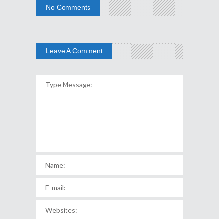
No Comments
Leave A Comment