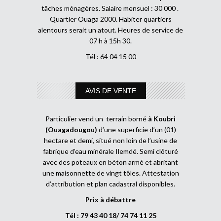
tâches ménagères. Salaire mensuel : 30 000 .
Quartier Ouaga 2000. Habiter quartiers
alentours serait un atout. Heures de service de
07 h à 15h 30.
Tél : 64 04 15 00
AVIS DE VENTE
Particulier vend un terrain borné
à Koubri
(Ouagadougou)
d’une superficie d’un (01)
hectare et demi, situé non loin de l’usine de
fabrique d’eau minérale Ilemdé. Semi clôturé
avec des poteaux en béton armé et abritant
une maisonnette de vingt tôles. Attestation
d’attribution et plan cadastral disponibles.
Prix à débattre
Tél : 79 43 40 18/ 74 74 11 25