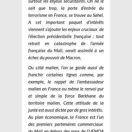
surtout les enjeux sécuritaires. On ne le
sait que trop, la porte d’entrée du
terrorisme en France, se trouve au Sahel.
A cet important paquet d’intérêts
viennent s’ajouter les enjeux cruciaux de
l’élection présidentielle française : tout
retrait en catastrophe de l’armée
française du Mali, serait assimilé à un
échec du pouvoir de Macron.
Du côté malien, l’on se garde aussi de
franchir certaines lignes comme, par
exemple, le rappel de l’ambassadeur
malien en France ou même le renvoi pur
et simple de la force Barkhane du
territoire malien. Cette attitude de la
junte est aussi dictée par de gros intérêts.
Au plan économique, la France est l’un
des premiers partenaires commerciaux
du Mali en dehors des pays de l’UEMOA