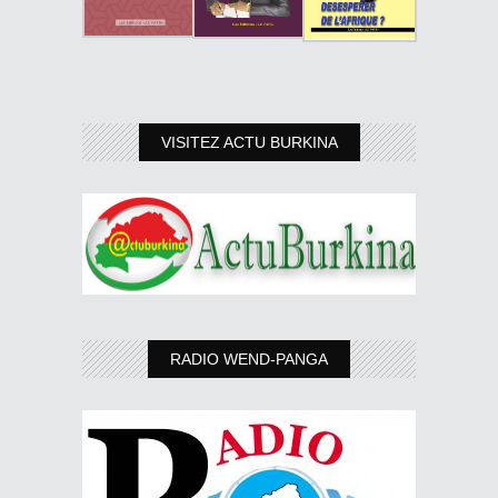
VISITEZ ACTU BURKINA
RADIO WEND-PANGA