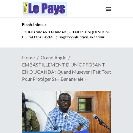
Flash Infos
ELECTION DE TALON A LA TETE DU SENAT BENINOIS :
Quand Patrice quitte le pouvoir sans partir !
Home
Grand Angle
EMBASTILLEMENT D’UN OPPOSANT
EN OUGANDA : Quand Museveni Fait Tout
Pour Protéger Sa « Bananeraie »