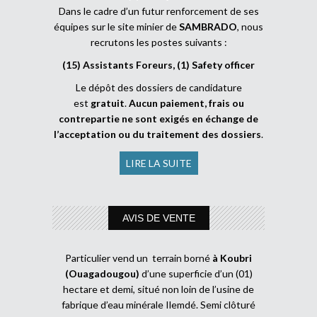
Dans le cadre d’un futur renforcement de ses
équipes sur le site minier de
SAMBRADO
, nous
recrutons les postes suivants :
(15) Assistants Foreurs, (1) Safety officer
Le dépôt des dossiers de candidature
est
gratuit
.
Aucun paiement, frais ou
contrepartie ne sont exigés en échange de
l’acceptation ou du traitement des dossiers
.
LIRE LA SUITE
AVIS DE VENTE
Particulier vend un terrain borné
à Koubri
(Ouagadougou)
d’une superficie d’un (01)
hectare et demi, situé non loin de l’usine de
fabrique d’eau minérale Ilemdé. Semi clôturé