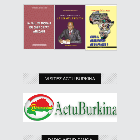
VISITEZ ACTU BURKINA
RADIO WEND-PANGA