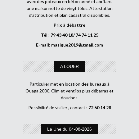
avec des poteaux en béton armé et abritant
une maisonnette de vingt tôles. Attestation
d’attribution et plan cadastral disponibles.
Prix à débattre
Tél : 79 43 40 18/ 74 74 11 25
E-mail:
masigue2019@gmail.com
A LOUER
Particulier met en location
des bureaux
à
Ouaga 2000. Clim et ventilos plus débarras et
douches.
Possibilité de visiter , contact :
72 60 14 28
La Une du 04-08-2026