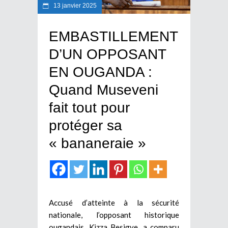
13 janvier 2025
EMBASTILLEMENT
D’UN OPPOSANT
EN OUGANDA :
Quand Museveni
fait tout pour
protéger sa
« bananeraie »
Accusé d’atteinte à la sécurité
nationale, l’opposant historique
ougandais, Kizza Besigye, a comparu