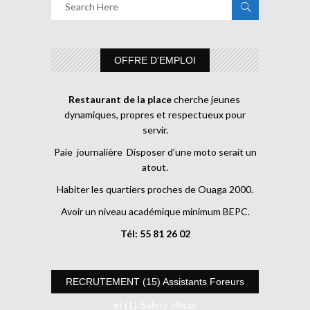
OFFRE D’EMPLOI
Restaurant de la place
cherche jeunes
dynamiques, propres et respectueux pour
servir.
Paie journalière Disposer d’une moto serait un
atout.
Habiter les quartiers proches de Ouaga 2000.
Avoir un niveau académique minimum BEPC.
Tél: 55 81 26 02
RECRUTEMENT (15) Assistants Foreurs
et (1) Safety officer