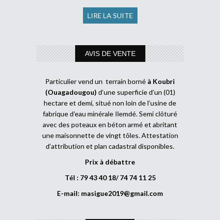
LIRE LA SUITE
AVIS DE VENTE
Particulier vend un terrain borné
à Koubri
(Ouagadougou)
d’une superficie d’un (01)
hectare et demi, situé non loin de l’usine de
fabrique d’eau minérale Ilemdé. Semi clôturé
avec des poteaux en béton armé et abritant
une maisonnette de vingt tôles. Attestation
d’attribution et plan cadastral disponibles.
Prix à débattre
Tél : 79 43 40 18/ 74 74 11 25
E-mail:
masigue2019@gmail.com