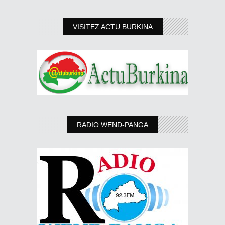
VISITEZ ACTU BURKINA
RADIO WEND-PANGA