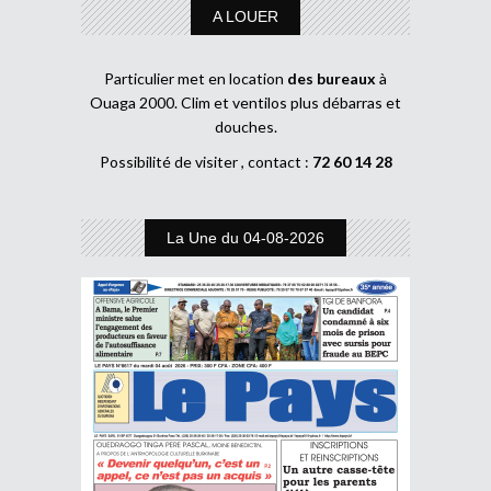
A LOUER
Particulier met en location
des bureaux
à
Ouaga 2000. Clim et ventilos plus débarras et
douches.
Possibilité de visiter , contact :
72 60 14 28
La Une du 04-08-2026