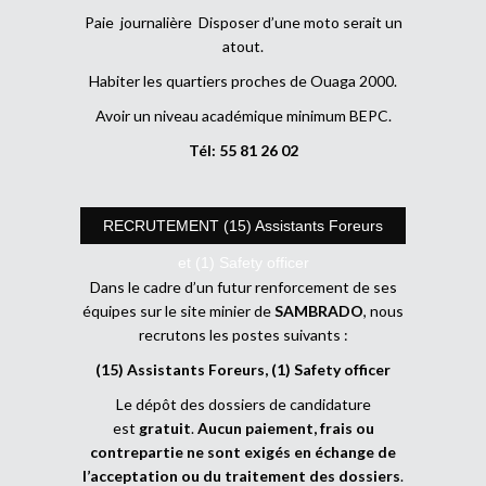
Paie journalière Disposer d’une moto serait un
atout.
Habiter les quartiers proches de Ouaga 2000.
Avoir un niveau académique minimum BEPC.
Tél: 55 81 26 02
RECRUTEMENT (15) Assistants Foreurs
et (1) Safety officer
Dans le cadre d’un futur renforcement de ses
équipes sur le site minier de
SAMBRADO
, nous
recrutons les postes suivants :
(15) Assistants Foreurs, (1) Safety officer
Le dépôt des dossiers de candidature
est
gratuit
.
Aucun paiement, frais ou
contrepartie ne sont exigés en échange de
l’acceptation ou du traitement des dossiers
.