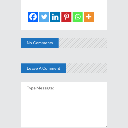
No Comments
Leave A Comment