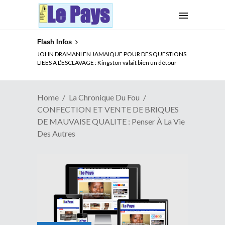
Flash Infos
ELECTION DE TALON A LA TETE DU SENAT BENINOIS :
JOHN DRAMANI EN JAMAIQUE POUR DES QUESTIONS
Quand Patrice quitte le pouvoir sans partir !
LIEES A L’ESCLAVAGE : Kingston valait bien un détour
Home
La Chronique Du Fou
CONFECTION ET VENTE DE BRIQUES
DE MAUVAISE QUALITE : Penser À La Vie
Des Autres