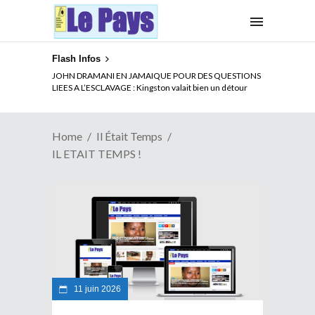
Flash Infos
JOHN DRAMANI EN JAMAIQUE POUR DES QUESTIONS
LIEES A L’ESCLAVAGE : Kingston valait bien un détour
Home
Il Était Temps
IL ETAIT TEMPS !
11 juin 2026