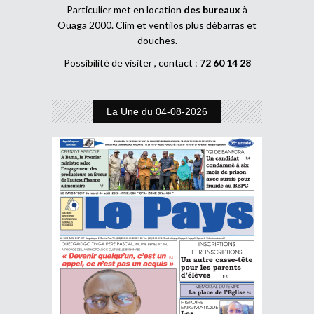
Particulier met en location
des bureaux
à
Ouaga 2000. Clim et ventilos plus débarras et
douches.
Possibilité de visiter , contact :
72 60 14 28
La Une du 04-08-2026