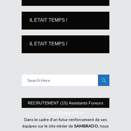
IL ETAIT TEMPS !
IL ETAIT TEMPS !
RECRUTEMENT (15) Assistants Foreurs
et (1) Safety officer
Dans le cadre d’un futur renforcement de ses
équipes sur le site minier de
SAMBRADO
, nous