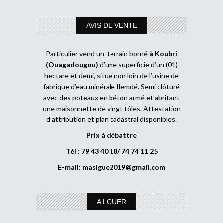
AVIS DE VENTE
Particulier vend un terrain borné
à Koubri
(Ouagadougou)
d’une superficie d’un (01)
hectare et demi, situé non loin de l’usine de
fabrique d’eau minérale Ilemdé. Semi clôturé
avec des poteaux en béton armé et abritant
une maisonnette de vingt tôles. Attestation
d’attribution et plan cadastral disponibles.
Prix à débattre
Tél : 79 43 40 18/ 74 74 11 25
E-mail:
masigue2019@gmail.com
A LOUER