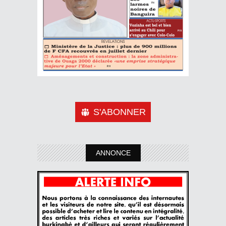
S'ABONNER
ANNONCE