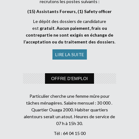
recrutons les postes suivants :
(15) Assistants Foreurs, (1) Safety officer
Le dépôt des dossiers de candidature
est
gratuit
.
Aucun paiement, frais ou
contrepartie ne sont exigés en échange de
l’acceptation ou du traitement des dossiers
.
LIRE LA SUITE
OFFRE D’EMPLOI
Particulier cherche une femme mûre pour
tâches ménagères. Salaire mensuel : 30 000 .
Quartier Ouaga 2000. Habiter quartiers
alentours serait un atout. Heures de service de
07 h à 15h 30.
Tél : 64 04 15 00