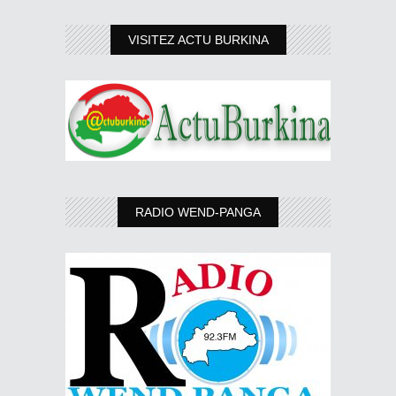
VISITEZ ACTU BURKINA
RADIO WEND-PANGA