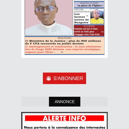
S'ABONNER
ANNONCE