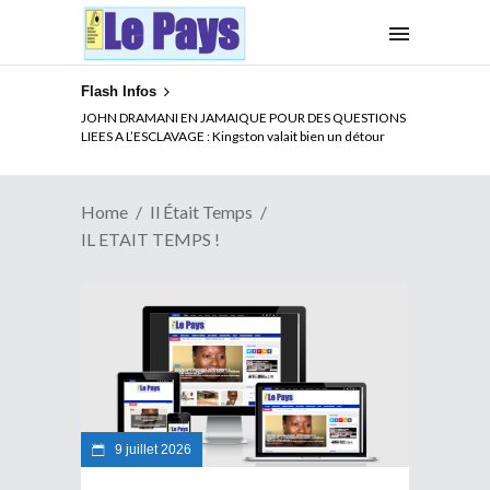
Flash Infos
JOHN DRAMANI EN JAMAIQUE POUR DES QUESTIONS
LIEES A L’ESCLAVAGE : Kingston valait bien un détour
Home
Il Était Temps
IL ETAIT TEMPS !
9 juillet 2026