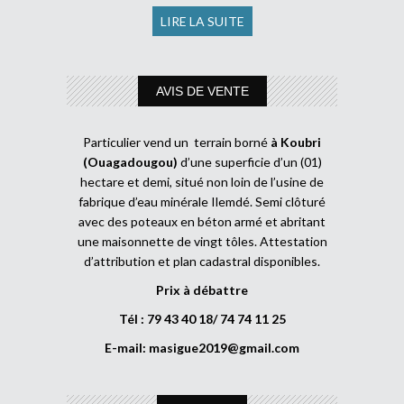
LIRE LA SUITE
AVIS DE VENTE
Particulier vend un terrain borné
à Koubri
(Ouagadougou)
d’une superficie d’un (01)
hectare et demi, situé non loin de l’usine de
fabrique d’eau minérale Ilemdé. Semi clôturé
avec des poteaux en béton armé et abritant
une maisonnette de vingt tôles. Attestation
d’attribution et plan cadastral disponibles.
Prix à débattre
Tél : 79 43 40 18/ 74 74 11 25
E-mail:
masigue2019@gmail.com