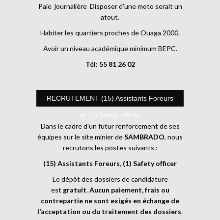
Paie journalière Disposer d’une moto serait un
atout.
Habiter les quartiers proches de Ouaga 2000.
Avoir un niveau académique minimum BEPC.
Tél: 55 81 26 02
RECRUTEMENT (15) Assistants Foreurs
et (1) Safety officer
Dans le cadre d’un futur renforcement de ses
équipes sur le site minier de
SAMBRADO
, nous
recrutons les postes suivants :
(15) Assistants Foreurs, (1) Safety officer
Le dépôt des dossiers de candidature
est
gratuit
.
Aucun paiement, frais ou
contrepartie ne sont exigés en échange de
l’acceptation ou du traitement des dossiers
.