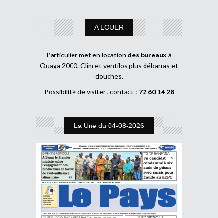
A LOUER
Particulier met en location
des bureaux
à
Ouaga 2000. Clim et ventilos plus débarras et
douches.
Possibilité de visiter , contact :
72 60 14 28
La Une du 04-08-2026