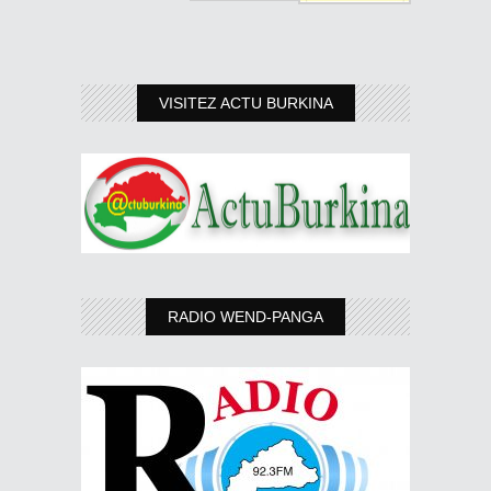
VISITEZ ACTU BURKINA
RADIO WEND-PANGA