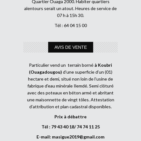
Quartier Ouaga 2000. Habiter quartiers
alentours serait un atout. Heures de service de
07 h à 15h 30.
Tél : 64 04 15 00
AVIS DE VENTE
Particulier vend un terrain borné
à Koubri
(Ouagadougou)
d’une superficie d’un (01)
hectare et demi, situé non loin de l’usine de
fabrique d’eau minérale Ilemdé. Semi clôturé
avec des poteaux en béton armé et abritant
une maisonnette de vingt tôles. Attestation
d’attribution et plan cadastral disponibles.
Prix à débattre
Tél : 79 43 40 18/ 74 74 11 25
E-mail:
masigue2019@gmail.com