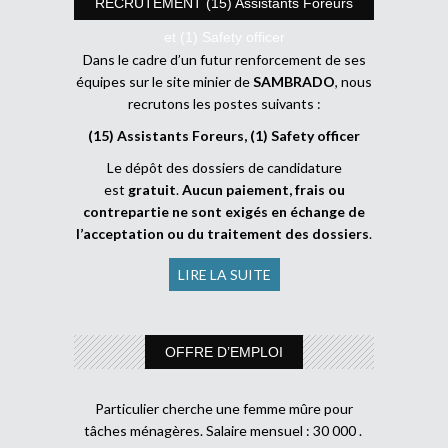
RECRUTEMENT (15) Assistants Foreurs
et (1) Safety officer
Dans le cadre d’un futur renforcement de ses
équipes sur le site minier de
SAMBRADO
, nous
recrutons les postes suivants :
(15) Assistants Foreurs, (1) Safety officer
Le dépôt des dossiers de candidature
est
gratuit
.
Aucun paiement, frais ou
contrepartie ne sont exigés en échange de
l’acceptation ou du traitement des dossiers
.
LIRE LA SUITE
OFFRE D’EMPLOI
Particulier cherche une femme mûre pour
tâches ménagères. Salaire mensuel : 30 000 .