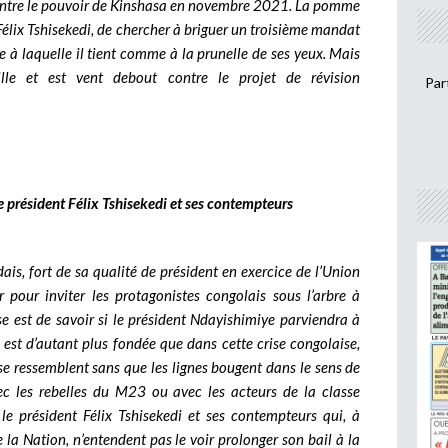
 contre le pouvoir de Kinshasa en novembre 2021. La pomme
Félix Tshisekedi, de chercher à briguer un troisième mandat
e à laquelle il tient comme à la prunelle de ses yeux. Mais
ille et est vent debout contre le projet de révision
Par
le président Félix Tshisekedi et ses contempteurs
ais, fort de sa qualité de président en exercice de l’Union
 pour inviter les protagonistes congolais sous l’arbre à
e est de savoir si le président Ndayishimiye parviendra à
n est d’autant plus fondée que dans cette crise congolaise,
 se ressemblent sans que les lignes bougent dans le sens de
ec les rebelles du M23 ou avec les acteurs de la classe
e le président Félix Tshisekedi et ses contempteurs qui, à
 la Nation, n’entendent pas le voir prolonger son bail à la