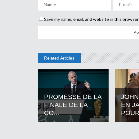
Save my name, email, and website in this browser
Related Articles
PROMESSE DE LA
JOHN
FINALE DE LA
EN J
CO...
POUR.