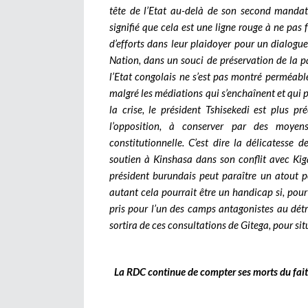
tête de l’Etat au-delà de son second mandat 
signifié que cela est une ligne rouge à ne pas f
d’efforts dans leur plaidoyer pour un dialogue
Nation, dans un souci de préservation de la pa
l’Etat congolais ne s’est pas montré perméable
malgré les médiations qui s’enchaînent et qui p
la crise, le président Tshisekedi est plus p
l’opposition, à conserver par des moyen
constitutionnelle. C’est dire la délicatesse
soutien à Kinshasa dans son conflit avec Kig
président burundais peut paraître un atout po
autant cela pourrait être un handicap si, pour
pris pour l’un des camps antagonistes au détri
sortira de ces consultations de Gitega, pour sit
La RDC continue de compter ses morts du fait d