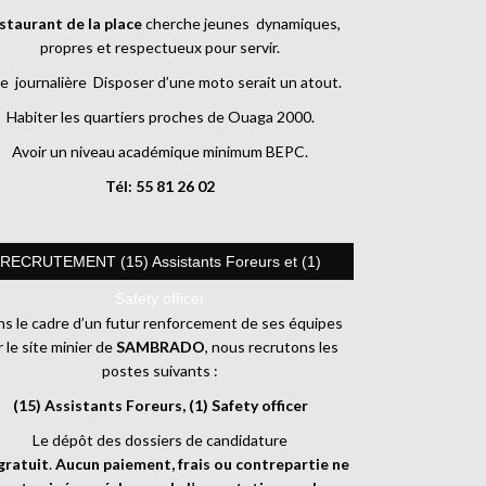
staurant de la place
cherche jeunes dynamiques,
propres et respectueux pour servir.
e journalière Disposer d’une moto serait un atout.
Habiter les quartiers proches de Ouaga 2000.
Avoir un niveau académique minimum BEPC.
Tél: 55 81 26 02
RECRUTEMENT (15) Assistants Foreurs et (1)
Safety officer
s le cadre d’un futur renforcement de ses équipes
r le site minier de
SAMBRADO
, nous recrutons les
postes suivants :
(15) Assistants Foreurs, (1) Safety officer
Le dépôt des dossiers de candidature
gratuit
.
Aucun paiement, frais ou contrepartie ne