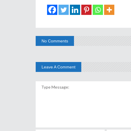
No Comments
Leave A Comment