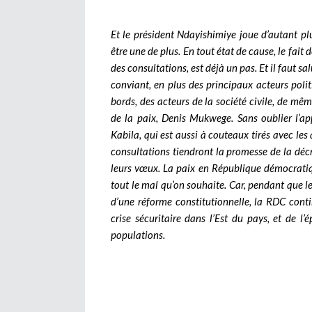
Et le président Ndayishimiye joue d’autant plu
être une de plus. En tout état de cause, le fait 
des consultations, est déjà un pas. Et il faut s
conviant, en plus des principaux acteurs polit
bords, des acteurs de la société civile, de m
de la paix, Denis Mukwege. Sans oublier l’ap
Kabila, qui est aussi à couteaux tirés avec les 
consultations tiendront la promesse de la décr
leurs vœux. La paix en République démocratiq
tout le mal qu’on souhaite. Car, pendant que l
d’une réforme constitutionnelle, la RDC cont
crise sécuritaire dans l’Est du pays, et de l
populations.