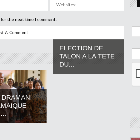
 for the next time I comment.
ELECTION DE
TALON A LA TETE
DU...
 DRAMANI
AMAIQUE
..