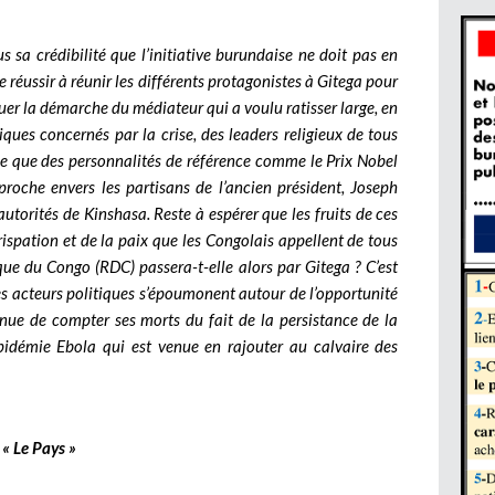
s sa crédibilité que l’initiative burundaise ne doit pas en
de réussir à réunir les différents protagonistes à Gitega pour
aluer la démarche du médiateur qui a voulu ratisser large, en
iques concernés par la crise, des leaders religieux de tous
ême que des personnalités de référence comme le Prix Nobel
proche envers les partisans de l’ancien président, Joseph
autorités de Kinshasa. Reste à espérer que les fruits de ces
ispation et de la paix que les Congolais appellent de tous
ue du Congo (RDC) passera-t-elle alors par Gitega ? C’est
es acteurs politiques s’époumonent autour de l’opportunité
inue de compter ses morts du fait de la persistance de la
’épidémie Ebola qui est venue en rajouter au calvaire des
« Le Pays »