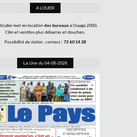
A LOUER
ticulier met en location
des bureaux
à Ouaga 2000.
Clim et ventilos plus débarras et douches.
Possibilité de visiter , contact :
72 60 14 28
La Une du 04-08-2026