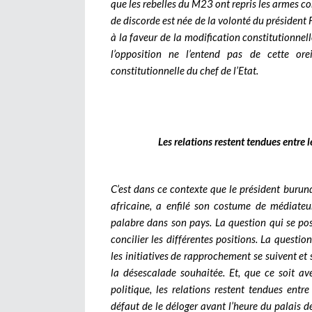
que les rebelles du M23 ont repris les armes
de discorde est née de la volonté du président 
à la faveur de la modification constitutionnell
l’opposition ne l’entend pas de cette ore
constitutionnelle du chef de l’Etat.
Les relations restent tendues entre 
C’est dans ce contexte que le président burund
africaine, a enfilé son costume de médiateur
palabre dans son pays. La question qui se pos
concilier les différentes positions. La questio
les initiatives de rapprochement se suivent et
la désescalade souhaitée. Et, que ce soit av
politique, les relations restent tendues entr
défaut de le déloger avant l’heure du palais de