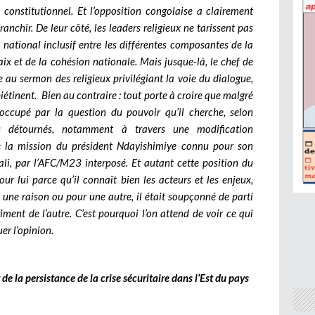
constitutionnel. Et l’opposition congolaise a clairement
ranchir. De leur côté, les leaders religieux ne tarissent pas
 national inclusif entre les différentes composantes de la
ix et de la cohésion nationale. Mais jusque-là, le chef de
 au sermon des religieux privilégiant la voie du dialogue,
iétinent. Bien au contraire : tout porte à croire que malgré
réoccupé par la question du pouvoir qu’il cherche, selon
s détournés, notamment à travers une modification
 de la mission du président Ndayishimiye connu pour son
ali, par l’AFC/M23 interposé. Et autant cette position du
ur lui parce qu’il connaît bien les acteurs et les enjeux,
 une raison ou pour une autre, il était soupçonné de parti
ment de l’autre. C’est pourquoi l’on attend de voir ce qui
uer l’opinion.
e la persistance de la crise sécuritaire dans l’Est du pays