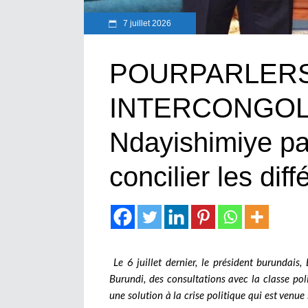
7 juillet 2026
POURPARLER
INTERCONGOLA
Ndayishimiye par
concilier les dif
Le 6 juillet dernier, le président burundais,
Burundi, des consultations avec la classe poli
une solution à la crise politique qui est venue 