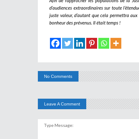
Afin de rapprocher les populations de la Just
d’audiences extraordinaires sur toute l’étendue
juste valeur, d’autant que cela permettra aux m
bonheur des prévenus. Il était temps !
No Comments
Leave A Comment