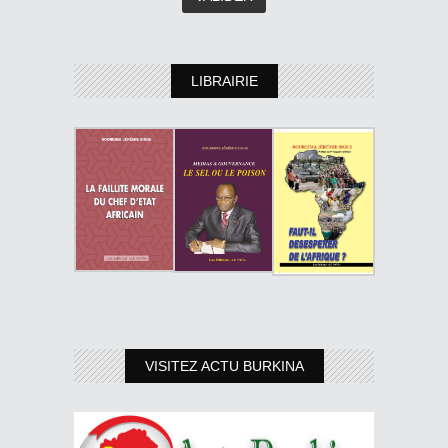
LIBRAIRIE
VISITEZ ACTU BURKINA