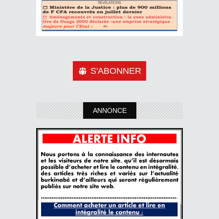
S'ABONNER
ANNONCE