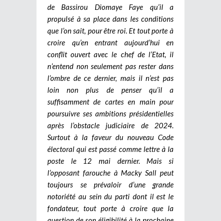
de Bassirou Diomaye Faye qu’il a
propulsé à sa place dans les conditions
que l’on sait, pour être roi. Et tout porte à
croire qu’en entrant aujourd’hui en
conflit ouvert avec le chef de l’Etat, il
n’entend non seulement pas rester dans
l’ombre de ce dernier, mais il n’est pas
loin non plus de penser qu’il a
suffisamment de cartes en main pour
poursuivre ses ambitions présidentielles
après l’obstacle judiciaire de 2024.
Surtout à la faveur du nouveau Code
électoral qui est passé comme lettre à la
poste le 12 mai dernier. Mais si
l’opposant farouche à Macky Sall peut
toujours se prévaloir d’une grande
notoriété au sein du parti dont il est le
fondateur, tout porte à croire que la
question de son éligibilité à la prochaine