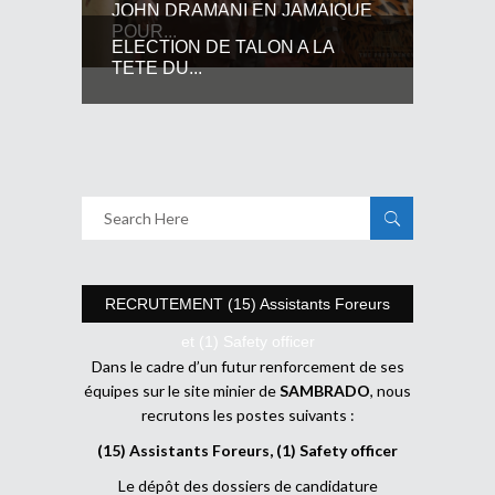
JOHN DRAMANI EN JAMAIQUE
POUR...
ELECTION DE TALON A LA
TETE DU...
RECRUTEMENT (15) Assistants Foreurs
et (1) Safety officer
Dans le cadre d’un futur renforcement de ses
équipes sur le site minier de
SAMBRADO
, nous
recrutons les postes suivants :
(15) Assistants Foreurs, (1) Safety officer
Le dépôt des dossiers de candidature