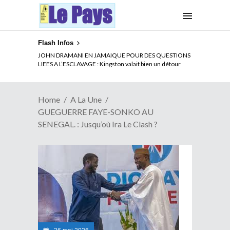
Flash Infos
ELECTION DE TALON A LA TETE DU SENAT BENINOIS :
JOHN DRAMANI EN JAMAIQUE POUR DES QUESTIONS
Quand Patrice quitte le pouvoir sans partir !
LIEES A L’ESCLAVAGE : Kingston valait bien un détour
Home
A La Une
GUEGUERRE FAYE-SONKO AU
SENEGAL. : Jusqu’où Ira Le Clash ?