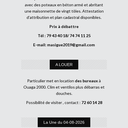
avec des poteaux en béton armé et abritant
une maisonnette de vingt tôles. Attestation
d’attribution et plan cadastral disponibles.
Prix à débattre
Tél : 79 43 40 18/ 74 74 11 25
E-mail:
masigue2019@gmail.com
A LOUER
Particulier met en location
des bureaux
à
Ouaga 2000. Clim et ventilos plus débarras et
douches.
Possibilité de visiter , contact :
72 60 14 28
La Une du 04-08-2026