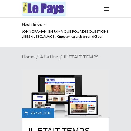
Flash Infos
JOHN DRAMANI EN JAMAIQUE POUR DES QUESTIONS
LIEES A L’ESCLAVAGE : Kingston valait bien un détour
Home
A La Une
IL ETAIT TEMPS
26 avril 2018
IL ETAIT TEMPS