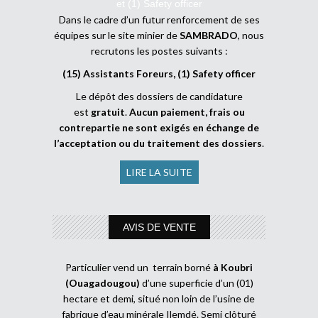
et (1) Safety officer
Dans le cadre d’un futur renforcement de ses
équipes sur le site minier de
SAMBRADO
, nous
recrutons les postes suivants :
(15) Assistants Foreurs, (1) Safety officer
Le dépôt des dossiers de candidature
est
gratuit
.
Aucun paiement, frais ou
contrepartie ne sont exigés en échange de
l’acceptation ou du traitement des dossiers
.
LIRE LA SUITE
AVIS DE VENTE
Particulier vend un terrain borné
à Koubri
(Ouagadougou)
d’une superficie d’un (01)
hectare et demi, situé non loin de l’usine de
fabrique d’eau minérale Ilemdé. Semi clôturé