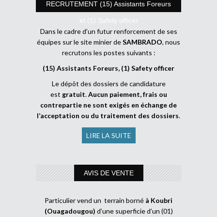
RECRUTEMENT (15) Assistants Foreurs
et (1) Safety officer
Dans le cadre d’un futur renforcement de ses
équipes sur le site minier de
SAMBRADO
, nous
recrutons les postes suivants :
(15) Assistants Foreurs, (1) Safety officer
Le dépôt des dossiers de candidature
est
gratuit
.
Aucun paiement, frais ou
contrepartie ne sont exigés en échange de
l’acceptation ou du traitement des dossiers
.
LIRE LA SUITE
AVIS DE VENTE
Particulier vend un terrain borné
à Koubri
(Ouagadougou)
d’une superficie d’un (01)