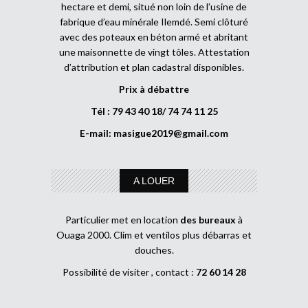
hectare et demi, situé non loin de l’usine de
fabrique d’eau minérale Ilemdé. Semi clôturé
avec des poteaux en béton armé et abritant
une maisonnette de vingt tôles. Attestation
d’attribution et plan cadastral disponibles.
Prix à débattre
Tél : 79 43 40 18/ 74 74 11 25
E-mail:
masigue2019@gmail.com
A LOUER
Particulier met en location
des bureaux
à
Ouaga 2000. Clim et ventilos plus débarras et
douches.
Possibilité de visiter , contact :
72 60 14 28