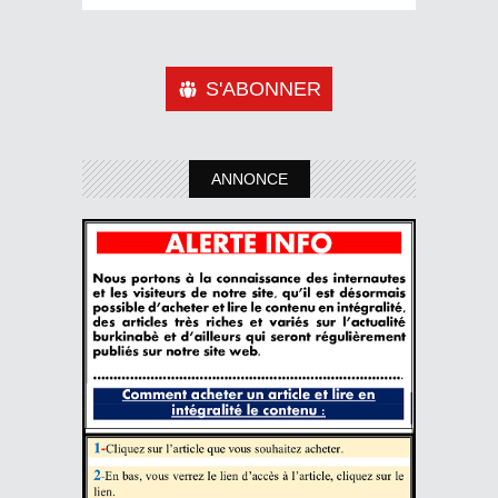
S'ABONNER
ANNONCE