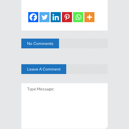
No Comments
Leave A Comment