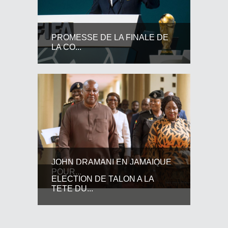
PROMESSE DE LA FINALE DE
LA CO...
JOHN DRAMANI EN JAMAIQUE
POUR...
ELECTION DE TALON A LA
TETE DU...