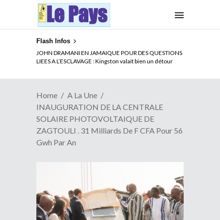
Flash Infos
ELECTION DE TALON A LA TETE DU SENAT BENINOIS :
Quand Patrice quitte le pouvoir sans partir !
Home
A La Une
INAUGURATION DE LA CENTRALE
SOLAIRE PHOTOVOLTAIQUE DE
ZAGTOULI . 31 Milliards De F CFA Pour 56
Gwh Par An