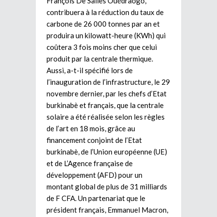
François De Salles Ouédraogo,
contribuera à la réduction du taux de
carbone de 26 000 tonnes par an et
produira un kilowatt-heure (KWh) qui
coûtera 3 fois moins cher que celui
produit par la centrale thermique.
Aussi, a-t-il spécifié lors de
l’inauguration de l’infrastructure, le 29
novembre dernier, par les chefs d’Etat
burkinabè et français, que la centrale
solaire a été réalisée selon les règles
de l’art en 18 mois, grâce au
financement conjoint de l’Etat
burkinabè, de l’Union européenne (UE)
et de L’Agence française de
développement (AFD) pour un
montant global de plus de 31 milliards
de F CFA. Un partenariat que le
président français, Emmanuel Macron,