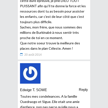
cette dure épreuve, je prie DIEU TOUT
PUISSANT afin qu’Il te donne la force et les
ressources dont tu as besoin pour assister
les enfants, car c’est de leur côté que c’est
toujours plus difficile.
Saches, mon frère, que nous sommes des
millions de Burkinabè à nous sentir très
proche de toi en ce moment.
Que notre soeur trouve la meilleure des
places dans le plan Céleste. Amen !
20 août 2014
Reply
Edwige T. SOME
Toutes mes condeleances. A la famille
Ouedraogo et Sigue. Elle etait une amie
d’enfance, non pas parce qu’elle nous a