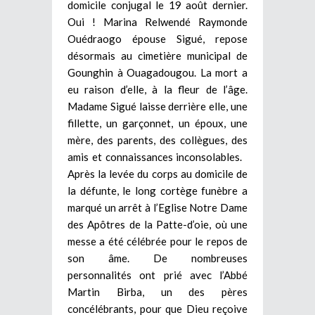
domicile conjugal le 19 août dernier.
Oui ! Marina Relwendé Raymonde
Ouédraogo épouse Sigué, repose
désormais au cimetière municipal de
Gounghin à Ouagadougou. La mort a
eu raison d’elle, à la fleur de l’âge.
Madame Sigué laisse derrière elle, une
fillette, un garçonnet, un époux, une
mère, des parents, des collègues, des
amis et connaissances inconsolables.
Après la levée du corps au domicile de
la défunte, le long cortège funèbre a
marqué un arrêt à l’Eglise Notre Dame
des Apôtres de la Patte-d’oie, où une
messe a été célébrée pour le repos de
son âme. De nombreuses
personnalités ont prié avec l’Abbé
Martin Birba, un des pères
concélébrants, pour que Dieu reçoive