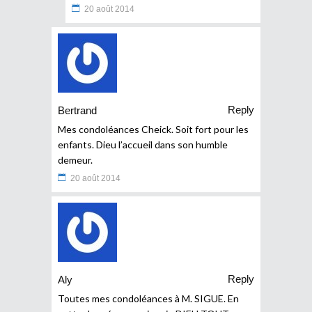
20 août 2014
Reply
Bertrand
Mes condoléances Cheick. Soit fort pour les
enfants. Dieu l’accueil dans son humble
demeur.
20 août 2014
Reply
Aly
Toutes mes condoléances à M. SIGUE. En