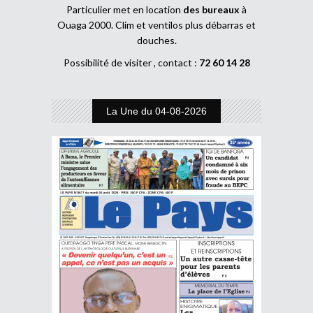
Particulier met en location
des bureaux
à
Ouaga 2000. Clim et ventilos plus débarras et
douches.
Possibilité de visiter , contact :
72 60 14 28
La Une du 04-08-2026