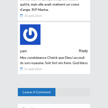
quitte, mais elle avait vraiment un coeur
d’ange. RIP Marina.
20 août 2014
Reply
yam
Mes condoleance Cheick que Dieu l acceuil
ds son royaume. Soit fort mn frere. God bless
21 août 2014
Leave A Comment