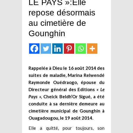
LE PAYS »:Elle
repose désormais
au cimetière de
Gounghin
Rappelée à Dieu le 16 août 2014 des
suites de maladie, Marina Relwendé
Raymonde Ouédraogo, épouse du
Directeur général des Editions
« Le
Pays »,
Cheick Beldh’Or Sigué, a été
conduite à sa dernière demeure au
cimetière municipal de Gounghin à
Ouagadougou, le 19 août 2014.
Elle a quitté, pour toujours, son