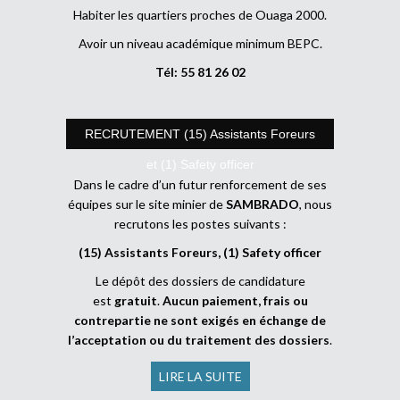
Habiter les quartiers proches de Ouaga 2000.
Avoir un niveau académique minimum BEPC.
Tél: 55 81 26 02
RECRUTEMENT (15) Assistants Foreurs
et (1) Safety officer
Dans le cadre d’un futur renforcement de ses
équipes sur le site minier de
SAMBRADO
, nous
recrutons les postes suivants :
(15) Assistants Foreurs, (1) Safety officer
Le dépôt des dossiers de candidature
est
gratuit
.
Aucun paiement, frais ou
contrepartie ne sont exigés en échange de
l’acceptation ou du traitement des dossiers
.
LIRE LA SUITE