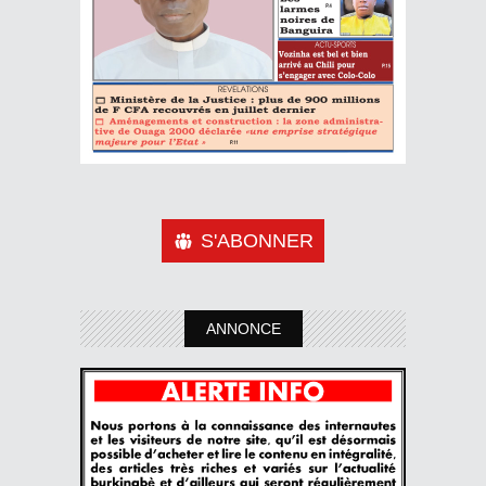
S'ABONNER
ANNONCE