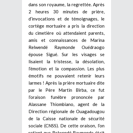
dans son royaume, la regrettée. Après
2 heures 30 minutes de prière,
d’invocations et de témoignages, le
cortège mortuaire a pris la direction
du cimetière où attendaient parents,
amis et connaissances de Marina
Relwendé Raymonde Ouédraogo
épouse Sigué. Sur les visages se
lisaient la tristesse, la désolation,
l’émotion et la compassion. Les plus
émotifs ne pouvaient retenir leurs
larmes ! Après la prière mortuaire dite
par le Père Martin Birba, ce fut
l’oraison funèbre prononcée par
Alassane Thiombiano, agent de la
Direction régionale de Ouagadougou
de la Caisse nationale de sécurité
sociale (CNSS). De cette oraison, l’on
retient que Relwendé Raymonde était