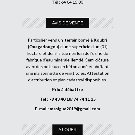
Tél : 64 04 15 00
AVIS DE VENTE
Particulier vend un terrain borné
à Koubri
(Ouagadougou)
d’une superficie d’un (01)
hectare et demi, situé non loin de l’usine de
fabrique d’eau minérale Ilemdé. Semi clôturé
avec des poteaux en béton armé et abritant
une maisonnette de vingt tôles. Attestation
d’attribution et plan cadastral disponibles.
Prix à débattre
Tél : 79 43 40 18/ 74 74 11 25
E-mail:
masigue2019@gmail.com
A LOUER