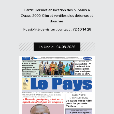
Particulier met en location
des bureaux
à
Ouaga 2000. Clim et ventilos plus débarras et
douches.
Possibilité de visiter , contact :
72 60 14 28
La Une du 04-08-2026