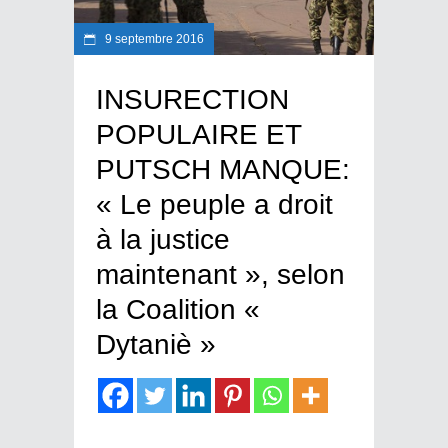
9 septembre 2016
INSURECTION
POPULAIRE ET
PUTSCH MANQUE:
« Le peuple a droit
à la justice
maintenant », selon
la Coalition «
Dytaniè »