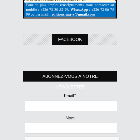
FACEBOOK
ABONNEZ-VOUS À NOTRE
NEWSLETTER
Email*
Nom