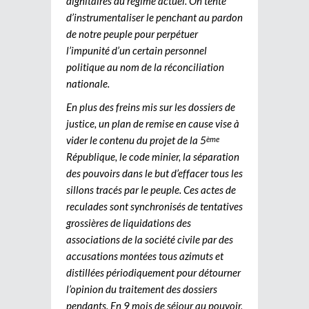
dignitaires du régime actuel. On tente
d’instrumentaliser le penchant au pardon
de notre peuple pour perpétuer
l’impunité d’un certain personnel
politique au nom de la réconciliation
nationale.
En plus des freins mis sur les dossiers de
justice, un plan de remise en cause vise à
vider le contenu du projet de la 5
ème
République, le code minier, la séparation
des pouvoirs dans le but d’effacer tous les
sillons tracés par le peuple. Ces actes de
reculades sont synchronisés de tentatives
grossières de liquidations des
associations de la société civile par des
accusations montées tous azimuts et
distillées périodiquement pour détourner
l’opinion du traitement des dossiers
pendants. En 9 mois de séjour au pouvoir,