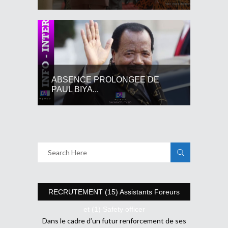
ABSENCE PROLONGEE DE
PAUL BIYA...
RECRUTEMENT (15) Assistants Foreurs
et (1) Safety officer
Dans le cadre d’un futur renforcement de ses