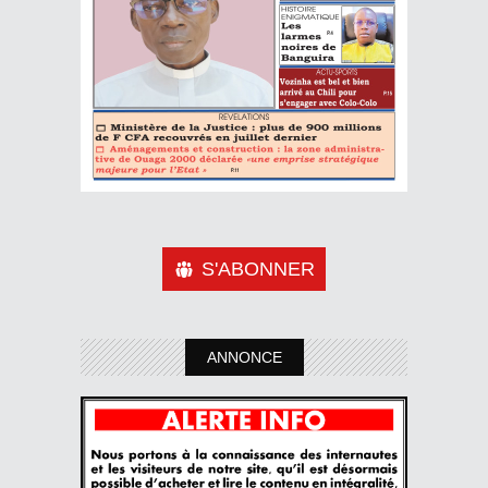
S'ABONNER
ANNONCE