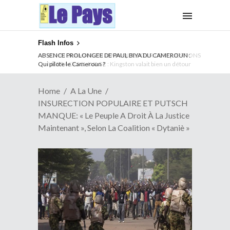
Flash Infos
ABSENCE PROLONGEE DE PAUL BIYA DU CAMEROUN :
Qui pilote le Cameroun ?
Home
A La Une
INSURECTION POPULAIRE ET PUTSCH
MANQUE: « Le Peuple A Droit À La Justice
Maintenant », Selon La Coalition « Dytaniè »