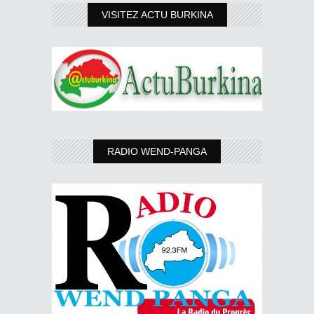
VISITEZ ACTU BURKINA
RADIO WEND-PANGA