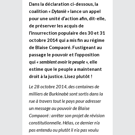
Dans la déclaration ci-dessous, la
coalition
« Dytaniè
» lance un appel
pour une unité d’action afin, dit-elle,
de préserver les acquis de
l’insurrection populaire des 30 et 31
octobre 2014 qui a mis fin au régime
de Blaise Compaoré. Fustigeant au
passage le pouvoir et l’opposition
qui
« semblent avoir le peuple »,
elle
estime que le peuple a maintenant
droit à la justice. Lisez plutôt !
Le 28 octobre 2014, des centaines de
milliers de Burkinabè sont sortis dans la
rue à travers tout le pays pour adresser
un message au pouvoir de Blaise
Compaoré : arrêter son projet de révision
constitutionnelle. Hélas, ce dernier n’a
pas entendu ou plutôt il n’a pas voulu