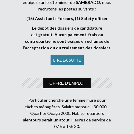
équipes sur le site minier de
SAMBRADO
, nous
recrutons les postes suivants :
(15) Assistants Foreurs, (1) Safety officer
Le dépôt des dossiers de candidature
est
gratuit
.
Aucun paiement, frais ou
contrepartie ne sont exigés en échange de
l’acceptation ou du traitement des dossiers
.
LIRE LA SUITE
OFFRE D’EMPLOI
Particulier cherche une femme mûre pour
tâches ménagères. Salaire mensuel : 30 000 .
Quartier Ouaga 2000. Habiter quartiers
alentours serait un atout. Heures de service de
07 h à 15h 30.