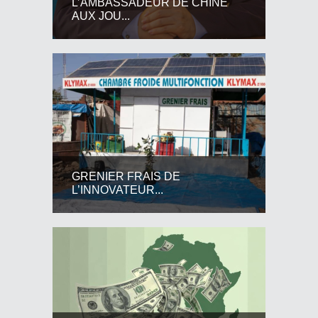
L’AMBASSADEUR DE CHINE
AUX JOU...
GRENIER FRAIS DE
L’INNOVATEUR...