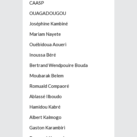
CAASP
OUAGADOUGOU
Joséphine Kambiné
Mariam Nayete
Ouébidoua Aoueri
Inoussa Béré
Bertrand Wendpouire Bouda
Moubarak Belem
Romuald Compaoré
Ablassé Ilboudo
Hamidou Kabré
Albert Kalmogo
Gaston Karambiri