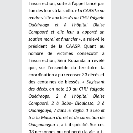
l’insurrection, suite à l’appel lancé par
l’un des leurs à la radio.
« La CAASP a pu
rendre visite aux blessés au CHU Yalgado
Ouédraogo et à l’hôpital Blaise
Compaoré et elle leur a apporté un
soutien moral et financier »
, a relevé le
président de la CAASP. Quant au
nombre de victimes consécutif à
l’insurrection, Séni Kouanda a révélé
que, sur l’ensemble du territoire, la
coordination a pu recenser 33 décès et
des centaines de blessés.
« S’agissant
des décès, on note 13 au CHU Yalgado
Ouédraogo, 2 à l’hôpital Blaise
Compaoré, 2 à Bobo- Dioulasso, 3 à
Ouahigouya, 7 dans le Yagha, 1 à Léo et
5 à la Maison d’arrêt et de correction de
Ouagadougou »
, a-t-il spécifié. Sur ces
33 personnes qui ont perdu la vie, a-t-