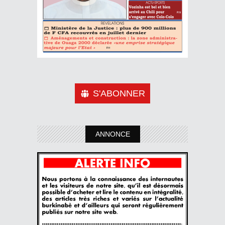
S'ABONNER
ANNONCE