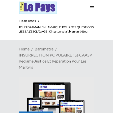
Flash Infos
ELECTION DE TALON A LA TETE DU SENAT BENINOIS :
Quand Patrice quitte le pouvoir sans partir !
Home
Baromètre
INSURRECTION POPULAIRE : Le CAASP
Réclame Justice Et Réparation Pour Les
Martyrs