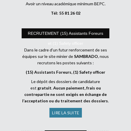
Avoir un niveau académique minimum BEPC.
Tél: 55 81 26 02
RECRUTEMENT (15) Assistants Foreurs
et (1) Safety officer
Dans le cadre d’un futur renforcement de ses
équipes sur le site minier de
SAMBRADO
, nous
recrutons les postes suivants :
(15) Assistants Foreurs, (1) Safety officer
Le dépôt des dossiers de candidature
est
gratuit
.
Aucun paiement, frais ou
contrepartie ne sont exigés en échange de
l’acceptation ou du traitement des dossiers
.
LIRE LA SUITE