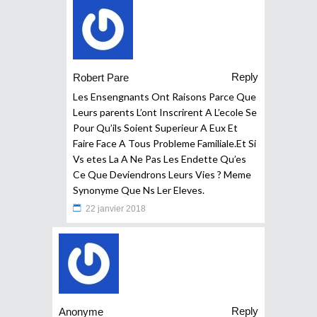
Reply
Robert Pare
Les Ensengnants Ont Raisons Parce Que
Leurs parents L’ont Inscrirent A L’ecole Se
Pour Qu’ils Soient Superieur A Eux Et
Faire Face A Tous Probleme Familiale.Et Si
Vs etes La A Ne Pas Les Endette Qu’es
Ce Que Deviendrons Leurs Vies ? Meme
Synonyme Que Ns Ler Eleves.
22 janvier 2018
Reply
Anonyme