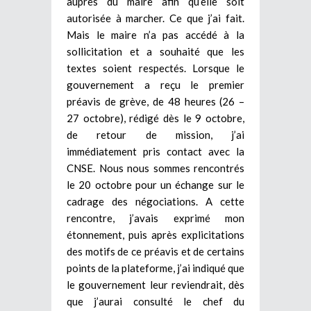
auprès du maire afin qu’elle soit
autorisée à marcher. Ce que j’ai fait.
Mais le maire n’a pas accédé à la
sollicitation et a souhaité que les
textes soient respectés. Lorsque le
gouvernement a reçu le premier
préavis de grève, de 48 heures (26 –
27 octobre), rédigé dès le 9 octobre,
de retour de mission, j’ai
immédiatement pris contact avec la
CNSE. Nous nous sommes rencontrés
le 20 octobre pour un échange sur le
cadrage des négociations. A cette
rencontre, j’avais exprimé mon
étonnement, puis après explicitations
des motifs de ce préavis et de certains
points de la plateforme, j’ai indiqué que
le gouvernement leur reviendrait, dès
que j’aurai consulté le chef du