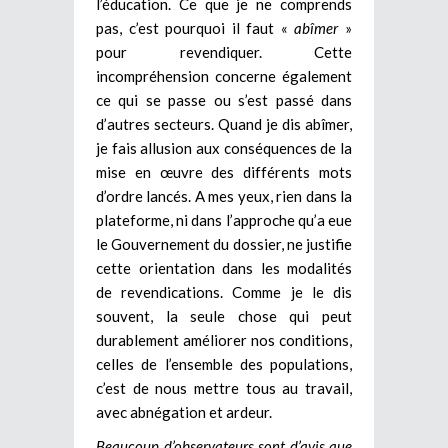
l’éducation. Ce que je ne comprends
pas, c’est pourquoi il faut «
abîmer
»
pour revendiquer. Cette
incompréhension concerne également
ce qui se passe ou s’est passé dans
d’autres secteurs. Quand je dis abîmer,
je fais allusion aux conséquences de la
mise en œuvre des différents mots
d’ordre lancés. A mes yeux, rien dans la
plateforme, ni dans l’approche qu’a eue
le Gouvernement du dossier, ne justifie
cette orientation dans les modalités
de revendications. Comme je le dis
souvent, la seule chose qui peut
durablement améliorer nos conditions,
celles de l’ensemble des populations,
c’est de nous mettre tous au travail,
avec abnégation et ardeur.
Beaucoup d’observateurs sont d’avis que