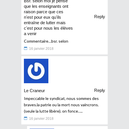
Bsr. selon moi je pense
que les enseignants ont
raison parce que ces
Reply
n'est pour eux qu'ils
entraîne de lutter mais
c'est pour nous les élèves
a venir
Commentaire…bsr. selon
16 janvier 2018
Reply
Le Craneur
Impeccable le syndicat, nous sommes des
braves.la patrie ou la mort nous vaincrons.
(seule la lutte libère). on fonce…..
16 janvier 2018