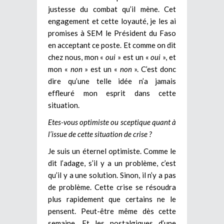
justesse du combat qu’il mène. Cet
engagement et cette loyauté, je les ai
promises à SEM le Président du Faso
en acceptant ce poste. Et comme on dit
chez nous, mon «
oui
» est un «
oui
», et
mon «
non
» est un «
non
». C’est donc
dire qu’une telle idée n’a jamais
effleuré mon esprit dans cette
situation.
Etes-vous optimiste ou sceptique quant à
l’issue de cette situation de crise ?
Je suis un éternel optimiste. Comme le
dit l’adage, s’il y a un problème, c’est
qu’il y a une solution. Sinon, il n’y a pas
de problème. Cette crise se résoudra
plus rapidement que certains ne le
pensent. Peut-être même dès cette
semaine. Et les nostalgiques d’une