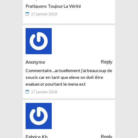
Pratiquons Toujour La Vérité
17 janvier 2018
Reply
Anonyme
Commentaire…actuellement j’ai beaucoup de
soucis car en tant que eleve on doit être
evaluer.or pourtant le mena est
17 janvier 2018
Reply
Fabrice Kb