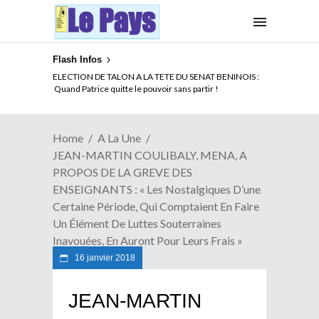
Flash Infos
ELECTION DE TALON A LA TETE DU SENAT BENINOIS :
Quand Patrice quitte le pouvoir sans partir !
Home
A La Une
JEAN-MARTIN COULIBALY, MENA, A
PROPOS DE LA GREVE DES
ENSEIGNANTS : « Les Nostalgiques D’une
Certaine Période, Qui Comptaient En Faire
Un Élément De Luttes Souterraines
Inavouées, En Auront Pour Leurs Frais »
16 janvier 2018
JEAN-MARTIN