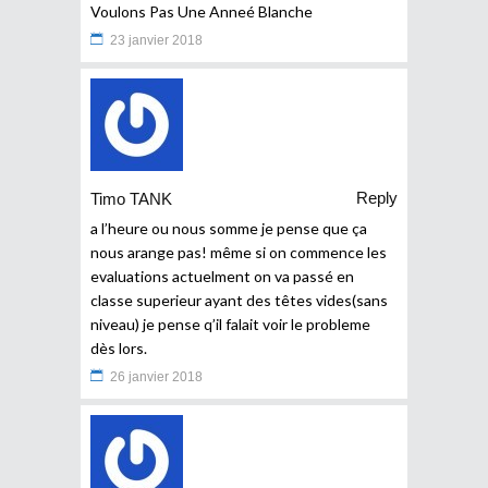
Voulons Pas Une Anneé Blanche
23 janvier 2018
Reply
Timo TANK
a l’heure ou nous somme je pense que ça
nous arange pas! même si on commence les
evaluations actuelment on va passé en
classe superieur ayant des têtes vides(sans
niveau) je pense q’il falait voir le probleme
dès lors.
26 janvier 2018