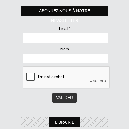
ABONNEZ-VOUS À NOTRE
NEWSLETTER
Email*
Nom
LIBRAIRIE