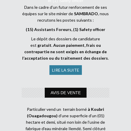
et (1) Safety officer
Dans le cadre d’un futur renforcement de ses
équipes sur le site minier de
SAMBRADO
, nous
recrutons les postes suivants :
(15) Assistants Foreurs, (1) Safety officer
Le dépôt des dossiers de candidature
est
gratuit
.
Aucun paiement, frais ou
contrepartie ne sont exigés en échange de
l’acceptation ou du traitement des dossiers
.
LIRE LA SUITE
AVIS DE VENTE
Particulier vend un terrain borné
à Koubri
(Ouagadougou)
d’une superficie d’un (01)
hectare et demi, situé non loin de l’usine de
fabrique d’eau minérale Ilemdé. Semi clôturé