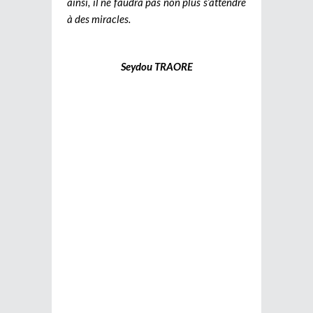
ainsi, il ne faudra pas non plus s’attendre
à des miracles.
Seydou TRAORE