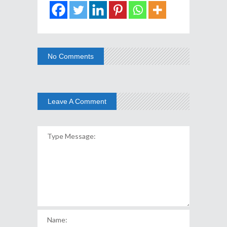
No Comments
Leave A Comment