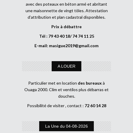
avec des poteaux en béton armé et abritant
une maisonnette de vingt tôles. Attestation
d’attribution et plan cadastral disponibles.
Prix à débattre
Tél : 79 43 40 18/ 74 74 11 25
E-mail:
masigue2019@gmail.com
A LOUER
Particulier met en location
des bureaux
à
Ouaga 2000. Clim et ventilos plus débarras et
douches.
Possibilité de visiter , contact :
72 60 14 28
La Une du 04-08-2026