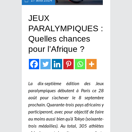
27 août 2024
JEUX
PARALYMPIQUES :
Quelles chances
pour l’Afrique ?
La dix-septième édition des Jeux
paralympiques débutent à Paris ce 28
août pour s’achever le 8 septembre
prochain. Quarante-trois pays africains y
participeront, avec pour objectif de faire
au moins aussi bien qu’à Tokyo (soixante-
trois médailles).
Au total, 305 athlètes