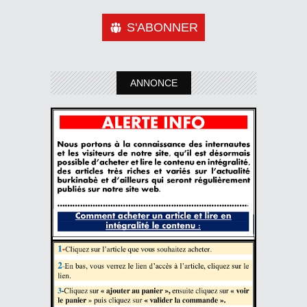
S'ABONNER
ANNONCE