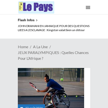
Flash Infos
ELECTION DE TALON A LA TETE DU SENAT BENINOIS :
JOHN DRAMANI EN JAMAIQUE POUR DES QUESTIONS
Quand Patrice quitte le pouvoir sans partir !
LIEES A L’ESCLAVAGE : Kingston valait bien un détour
Home
A La Une
JEUX PARALYMPIQUES : Quelles Chances
Pour L’Afrique ?