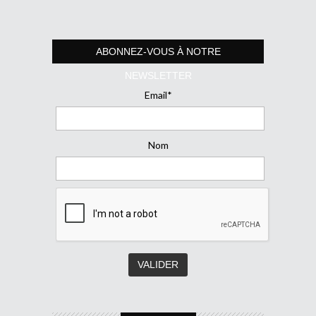
ABONNEZ-VOUS À NOTRE
NEWSLETTER
Email*
Nom