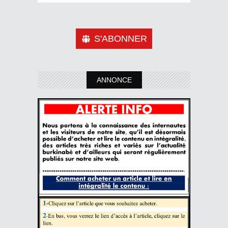
S'ABONNER
ANNONCE