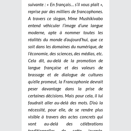
suivante : « En français… s’il vous plaît »,
reprise par des milliers de francophones.
A travers ce slogan, Mme Mushikivabo
entend véhiculer l’image d’une langue
moderne, apte à nommer toutes les
réalités du monde d’aujourd’hui, que ce
soit dans les domaines du numérique, de
l’économie, des sciences, des médias, etc.
Cela dit, au-delà de la promotion de
langue française et des valeurs de
brassage et de dialogue de cultures
qu’elle promeut, la Francophonie devrait
peser davantage dans la prise de
certaines décisions.
Mais pour cela, il lui
faudrait aller au-delà des mots. D’où la
nécessité, pour elle, de se rendre plus
visible à travers des actes concrets qui
vont au-delà des célébrations
traditionnelles de cette journée,