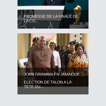
PROMESSE DE LA FINALE DE
LA CO...
JOHN DRAMANI EN JAMAIQUE
POUR...
ELECTION DE TALON A LA
TETE DU...