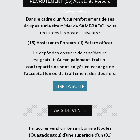
RECRUTEMENT (15) Assistants Foreurs
et (1) Safety officer
Dans le cadre d’un futur renforcement de ses
équipes sur le site minier de
SAMBRADO
, nous
recrutons les postes suivants :
(15) Assistants Foreurs, (1) Safety officer
Le dépôt des dossiers de candidature
est
gratuit
.
Aucun paiement, frais ou
contrepartie ne sont exigés en échange de
l’acceptation ou du traitement des dossiers
.
LIRE LA SUITE
AVIS DE VENTE
Particulier vend un terrain borné
à Koubri
(Ouagadougou)
d’une superficie d’un (01)