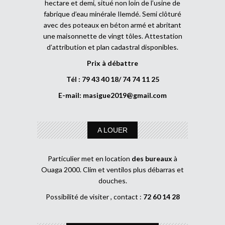
hectare et demi, situé non loin de l’usine de
fabrique d’eau minérale Ilemdé. Semi clôturé
avec des poteaux en béton armé et abritant
une maisonnette de vingt tôles. Attestation
d’attribution et plan cadastral disponibles.
Prix à débattre
Tél : 79 43 40 18/ 74 74 11 25
E-mail:
masigue2019@gmail.com
A LOUER
Particulier met en location
des bureaux
à
Ouaga 2000. Clim et ventilos plus débarras et
douches.
Possibilité de visiter , contact :
72 60 14 28