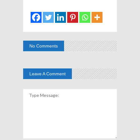
No Comments
Leave A Comment