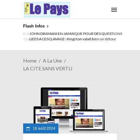
Flash Infos
ELECTION DE TALON A LA TETE DU SENAT BENINOIS :
Quand Patrice quitte le pouvoir sans partir !
Home
A La Une
LA CITE SANS VERTU
18 août 2024