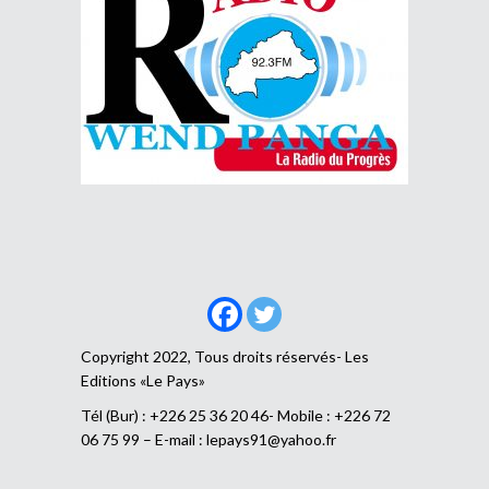
Copyright 2022, Tous droits réservés- Les
Editions «Le Pays»
Tél (Bur) : +226 25 36 20 46- Mobile : +226 72
06 75 99 – E-mail :
lepays91@yahoo.fr