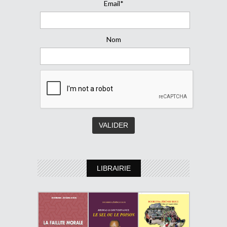
Email*
Nom
LIBRAIRIE