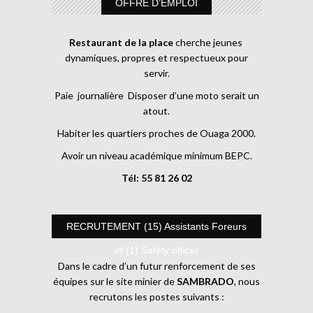
OFFRE D’EMPLOI
Restaurant de la place
cherche jeunes
dynamiques, propres et respectueux pour
servir.
Paie journalière Disposer d’une moto serait un
atout.
Habiter les quartiers proches de Ouaga 2000.
Avoir un niveau académique minimum BEPC.
Tél: 55 81 26 02
RECRUTEMENT (15) Assistants Foreurs
et (1) Safety officer
Dans le cadre d’un futur renforcement de ses
équipes sur le site minier de
SAMBRADO
, nous
recrutons les postes suivants :