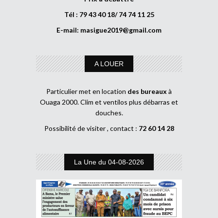
Tél : 79 43 40 18/ 74 74 11 25
E-mail:
masigue2019@gmail.com
A LOUER
Particulier met en location
des bureaux
à
Ouaga 2000. Clim et ventilos plus débarras et
douches.
Possibilité de visiter , contact :
72 60 14 28
La Une du 04-08-2026