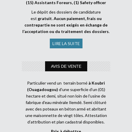
(15) Assistants Foreurs, (1) Safety officer
Le dépôt des dossiers de candidature
est
gratuit
.
Aucun paiement, frais ou
contrepartie ne sont exigés en échange de
l’acceptation ou du traitement des dossiers
.
LIRE LA SUITE
AVIS DE VENTE
Particulier vend un terrain borné
à Koubri
(Ouagadougou)
d’une superficie d’un (01)
hectare et demi, situé non loin de l’usine de
fabrique d’eau minérale Ilemdé. Semi clôturé
avec des poteaux en béton armé et abritant
une maisonnette de vingt tôles. Attestation
d’attribution et plan cadastral disponibles.
Prix à débattre