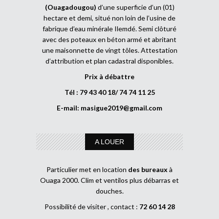
(Ouagadougou)
d’une superficie d’un (01)
hectare et demi, situé non loin de l’usine de
fabrique d’eau minérale Ilemdé. Semi clôturé
avec des poteaux en béton armé et abritant
une maisonnette de vingt tôles. Attestation
d’attribution et plan cadastral disponibles.
Prix à débattre
Tél : 79 43 40 18/ 74 74 11 25
E-mail:
masigue2019@gmail.com
A LOUER
Particulier met en location
des bureaux
à
Ouaga 2000. Clim et ventilos plus débarras et
douches.
Possibilité de visiter , contact :
72 60 14 28