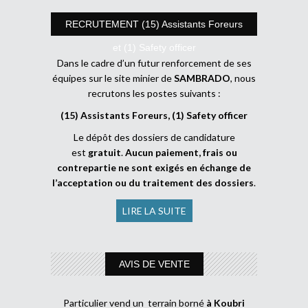
RECRUTEMENT (15) Assistants Foreurs
et (1) Safety officer
Dans le cadre d’un futur renforcement de ses
équipes sur le site minier de
SAMBRADO
, nous
recrutons les postes suivants :
(15) Assistants Foreurs, (1) Safety officer
Le dépôt des dossiers de candidature
est
gratuit
.
Aucun paiement, frais ou
contrepartie ne sont exigés en échange de
l’acceptation ou du traitement des dossiers
.
LIRE LA SUITE
AVIS DE VENTE
Particulier vend un terrain borné
à Koubri