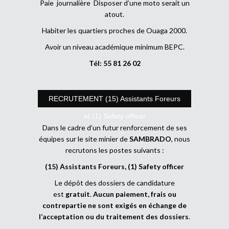
Paie journalière Disposer d’une moto serait un
atout.
Habiter les quartiers proches de Ouaga 2000.
Avoir un niveau académique minimum BEPC.
Tél: 55 81 26 02
RECRUTEMENT (15) Assistants Foreurs
et (1) Safety officer
Dans le cadre d’un futur renforcement de ses
équipes sur le site minier de
SAMBRADO
, nous
recrutons les postes suivants :
(15) Assistants Foreurs, (1) Safety officer
Le dépôt des dossiers de candidature
est
gratuit
.
Aucun paiement, frais ou
contrepartie ne sont exigés en échange de
l’acceptation ou du traitement des dossiers
.