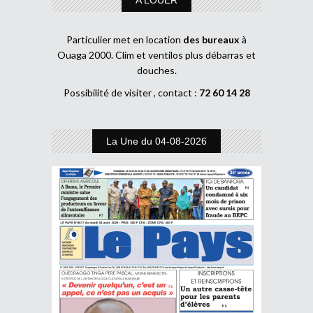
Particulier met en location
des bureaux
à
Ouaga 2000. Clim et ventilos plus débarras et
douches.
Possibilité de visiter , contact :
72 60 14 28
La Une du 04-08-2026