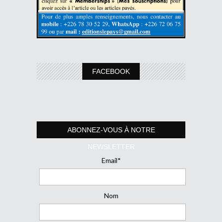
FACEBOOK
ABONNEZ-VOUS À NOTRE
NEWSLETTER
Email*
Nom