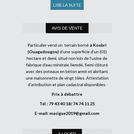
LIRE LA SUITE
AVIS DE VENTE
Particulier vend un terrain borné
à Koubri
(Ouagadougou)
d’une superficie d’un (01)
hectare et demi, situé non loin de l’usine de
fabrique d’eau minérale Ilemdé. Semi clôturé
avec des poteaux en béton armé et abritant
une maisonnette de vingt tôles. Attestation
d’attribution et plan cadastral disponibles.
Prix à débattre
Tél : 79 43 40 18/ 74 74 11 25
E-mail:
masigue2019@gmail.com
A LOUER