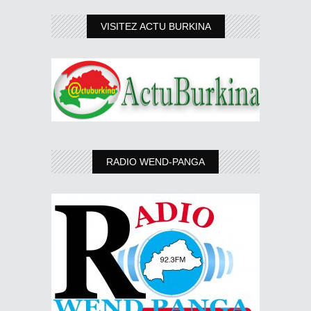
VISITEZ ACTU BURKINA
RADIO WEND-PANGA