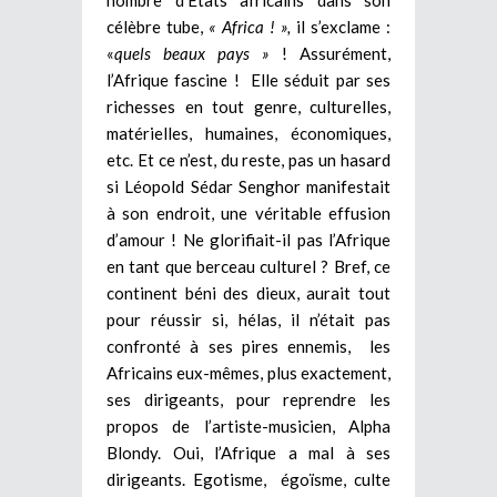
célèbre tube,
« Africa ! »,
il s’exclame :
«
quels beaux pays »
! Assurément,
l’Afrique fascine ! Elle séduit par ses
richesses en tout genre, culturelles,
matérielles, humaines, économiques,
etc. Et ce n’est, du reste, pas un hasard
si Léopold Sédar Senghor manifestait
à son endroit, une véritable effusion
d’amour ! Ne glorifiait-il pas l’Afrique
en tant que berceau culturel ? Bref, ce
continent béni des dieux, aurait tout
pour réussir si, hélas, il n’était pas
confronté à ses pires ennemis, les
Africains eux-mêmes, plus exactement,
ses dirigeants, pour reprendre les
propos de l’artiste-musicien, Alpha
Blondy. Oui, l’Afrique a mal à ses
dirigeants. Egotisme, égoïsme, culte