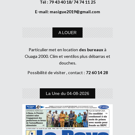
Tél : 79 43 40 18/ 74 74 11 25
E-mail:
masigue2019@gmail.com
A LOUER
Particulier met en location
des bureaux
à
Ouaga 2000. Clim et ventilos plus débarras et
douches.
Possibilité de visiter , contact :
72 60 14 28
La Une du 04-08-2026