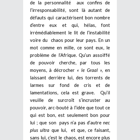
de la personnalité aux confins de
l’irresponsabilité, sont là autant de
défauts qui caractérisent bon nombre
d’entre eux et qui, hélas, font
irrémédiablement le lit de l’instabilité
voire du chaos pour leur pays. En un
mot comme en mille, ce sont eux, le
problème de l’Afrique. Qu’un assoiffé
de pouvoir cherche, par tous les
moyens, à décrocher
« le Graal »,
en
laissant derrière lui, des torrents de
larmes sur fond de cris et de
lamentations, cela est grave. Qu’il
veuille de surcroît s’incruster au
pouvoir, arc-bouté à l’idée que tout ce
qui est bon, est seulement bon pour
lui ; que son pays n’a pas d’autre
nec
plus ultra
que lui, et que, ce faisant,
sans lui, c’est le chaos, est encore plus