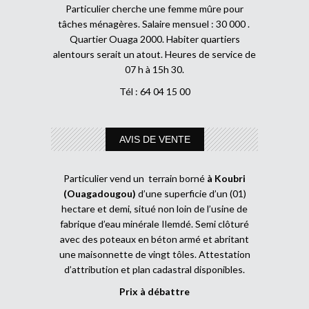
Particulier cherche une femme mûre pour
tâches ménagères. Salaire mensuel : 30 000 .
Quartier Ouaga 2000. Habiter quartiers
alentours serait un atout. Heures de service de
07 h à 15h 30.
Tél : 64 04 15 00
AVIS DE VENTE
Particulier vend un terrain borné
à Koubri
(Ouagadougou)
d’une superficie d’un (01)
hectare et demi, situé non loin de l’usine de
fabrique d’eau minérale Ilemdé. Semi clôturé
avec des poteaux en béton armé et abritant
une maisonnette de vingt tôles. Attestation
d’attribution et plan cadastral disponibles.
Prix à débattre