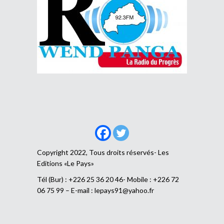
Copyright 2022, Tous droits réservés- Les
Editions «Le Pays»
Tél (Bur) : +226 25 36 20 46- Mobile : +226 72
06 75 99 – E-mail :
lepays91@yahoo.fr