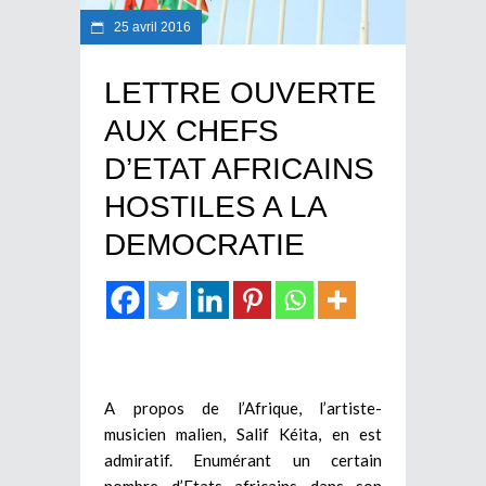
25 avril 2016
LETTRE OUVERTE
AUX CHEFS
D’ETAT AFRICAINS
HOSTILES A LA
DEMOCRATIE
A propos de l’Afrique, l’artiste-
musicien malien, Salif Kéita, en est
admiratif. Enumérant un certain
nombre d’Etats africains dans son