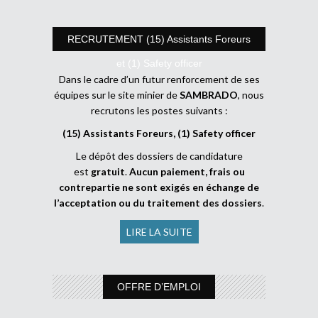
RECRUTEMENT (15) Assistants Foreurs
et (1) Safety officer
Dans le cadre d’un futur renforcement de ses
équipes sur le site minier de
SAMBRADO
, nous
recrutons les postes suivants :
(15) Assistants Foreurs, (1) Safety officer
Le dépôt des dossiers de candidature
est
gratuit
.
Aucun paiement, frais ou
contrepartie ne sont exigés en échange de
l’acceptation ou du traitement des dossiers
.
LIRE LA SUITE
OFFRE D’EMPLOI