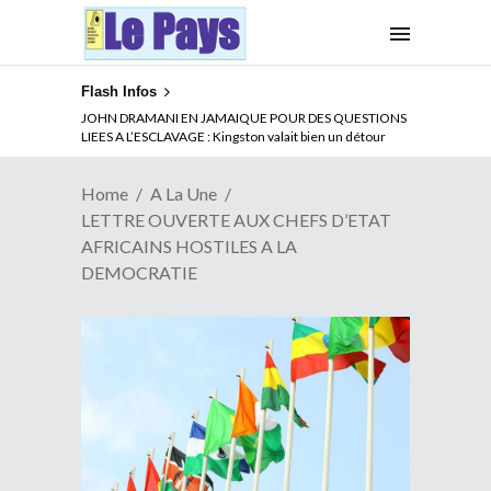
Flash Infos
ABSENCE PROLONGEE DE PAUL BIYA DU CAMEROUN :
JOHN DRAMANI EN JAMAIQUE POUR DES QUESTIONS
Qui pilote le Cameroun ?
LIEES A L’ESCLAVAGE : Kingston valait bien un détour
Home
A La Une
LETTRE OUVERTE AUX CHEFS D’ETAT
AFRICAINS HOSTILES A LA
DEMOCRATIE