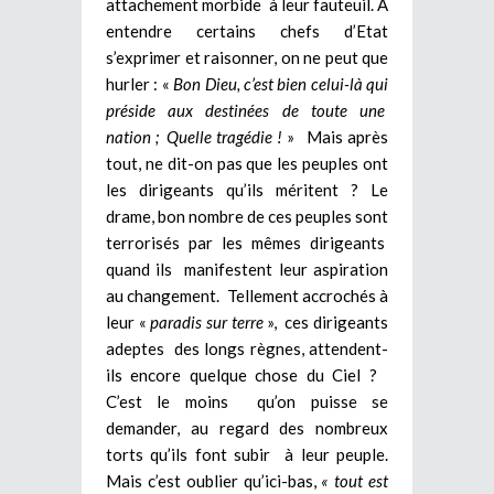
attachement morbide à leur fauteuil. A
entendre certains chefs d’Etat
s’exprimer et raisonner, on ne peut que
hurler : «
Bon Dieu, c’est bien celui-là qui
préside aux destinées de toute une
nation ; Quelle tragédie !
» Mais après
tout, ne dit-on pas que les peuples ont
les dirigeants qu’ils méritent ? Le
drame, bon nombre de ces peuples sont
terrorisés par les mêmes dirigeants
quand ils manifestent leur aspiration
au changement. Tellement accrochés à
leur «
paradis sur terre
», ces dirigeants
adeptes des longs règnes, attendent-
ils encore quelque chose du Ciel ?
C’est le moins qu’on puisse se
demander, au regard des nombreux
torts qu’ils font subir à leur peuple.
Mais c’est oublier qu’ici-bas,
« tout est