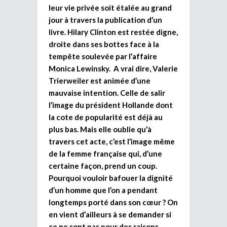
leur vie privée soit étalée au grand
jour à travers la publication d’un
livre. Hilary Clinton est restée digne,
droite dans ses bottes face à la
tempête soulevée par l’affaire
Monica Lewinsky. A vrai dire, Valerie
Trierweiler est animée d’une
mauvaise intention. Celle de salir
l’image du président Hollande dont
la cote de popularité est déjà au
plus bas. Mais elle oublie qu’à
travers cet acte, c’est l’image même
de la femme française qui, d’une
certaine façon, prend un coup.
Pourquoi vouloir bafouer la dignité
d’un homme que l’on a pendant
longtemps porté dans son cœur ? On
en vient d’ailleurs à se demander si
ce ne sont pas pour des raisons