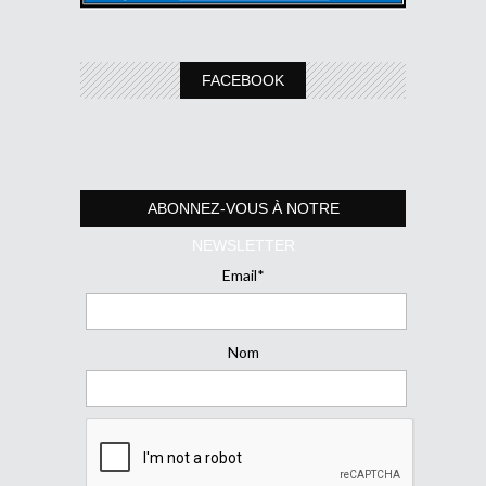
FACEBOOK
ABONNEZ-VOUS À NOTRE
NEWSLETTER
Email*
Nom