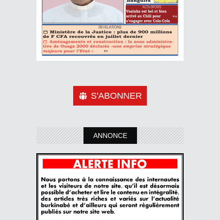
S'ABONNER
ANNONCE