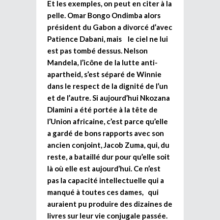
Et les exemples, on peut en citer à la
pelle. Omar Bongo Ondimba alors
président du Gabon a divorcé d’avec
Patience Dabani, mais le ciel ne lui
est pas tombé dessus. Nelson
Mandela, l’icône de la lutte anti-
apartheid, s’est séparé de Winnie
dans le respect de la dignité de l’un
et de l’autre. Si aujourd’hui Nkozana
Dlamini a été portée à la tête de
l’Union africaine, c’est parce qu’elle
a gardé de bons rapports avec son
ancien conjoint, Jacob Zuma, qui, du
reste, a bataillé dur pour qu’elle soit
là où elle est aujourd’hui. Ce n’est
pas la capacité intellectuelle qui a
manqué à toutes ces dames, qui
auraient pu produire des dizaines de
livres sur leur vie conjugale passée.