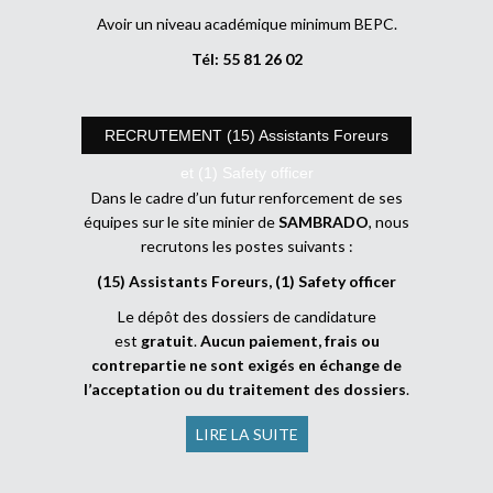
Avoir un niveau académique minimum BEPC.
Tél: 55 81 26 02
RECRUTEMENT (15) Assistants Foreurs
et (1) Safety officer
Dans le cadre d’un futur renforcement de ses
équipes sur le site minier de
SAMBRADO
, nous
recrutons les postes suivants :
(15) Assistants Foreurs, (1) Safety officer
Le dépôt des dossiers de candidature
est
gratuit
.
Aucun paiement, frais ou
contrepartie ne sont exigés en échange de
l’acceptation ou du traitement des dossiers
.
LIRE LA SUITE