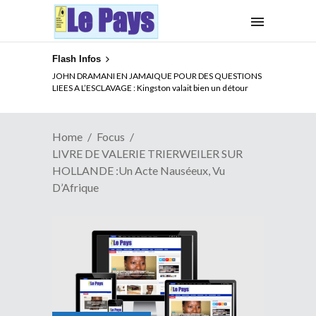
Flash Infos
ELECTION DE TALON A LA TETE DU SENAT BENINOIS :
Quand Patrice quitte le pouvoir sans partir !
Home
Focus
LIVRE DE VALERIE TRIERWEILER SUR
HOLLANDE :Un Acte Nauséeux, Vu
D’Afrique