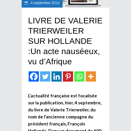
4 septembre 2014
LIVRE DE VALERIE
TRIERWEILER
SUR HOLLANDE
:Un acte nauséeux,
vu d’Afrique
L’actualité française est focalisée
sur la publication, hier, 4 septembre,
du livre de Valerie Trierweiler, du
nom de l’ancienne compagne du
président français, François
Hollande. Dans un document de 600