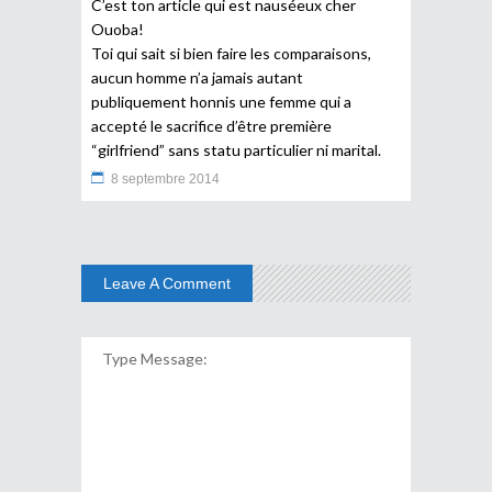
C’est ton article qui est nauséeux cher
Ouoba!
Toi qui sait si bien faire les comparaisons,
aucun homme n’a jamais autant
publiquement honnis une femme qui a
accepté le sacrifice d’être première
“girlfriend” sans statu particulier ni marital.
8 septembre 2014
Leave A Comment