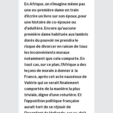
En Afrique, on n’imagine même pas
une ex-première dame en train
d’écrire un livre sur son époux, pour
une histoire de co-épouse ou
d’adultère. Encore qu’aucune
première dame habituée aux lambris
dorés du pouvoir ne prendra le
risque de divorcer en raison de tous
les inconvénients moraux
notamment que cela comporte. En
tout cas, sur ce plan, l’Afrique a des
leçons de morale à donner à la
France, après cet acte nauséeux de
Valérie qui se serait finalement
comportée de la manière la plus
triviale, digne d’une roturière. Et
l’opposition politique française
aurait tort de se réjouir de
l’inconfort de Hollande, car au-delà