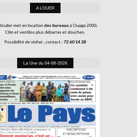
A LOUER
ticulier met en location
des bureaux
à Ouaga 2000.
Clim et ventilos plus débarras et douches.
Possibilité de visiter , contact :
72 60 14 28
La Une du 04-08-2026