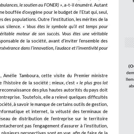
bulances, le soutien au FONER) »
, a-t-il énuméré. Autant
une bouffée d’oxygène pour le budget de l’Etat qui, seul,
s des populations. Outre l’institution, les mérites de la
us silence.
« Vous êtes le symbole qu’il est temps pour
éritable moteur de son succès. Vous êtes une véritable
esponsable de la société, avant d’inviter l’ensemble des
rsévérance dans l’innovation, l’audace et l’inventivité pour
(O
demi
, Amélie Tamboura, cette visite du Premier ministre
Ilem
l’histoire de la société ; mieux, c’est
« le plus gros lot
ab
e reconnaissance des plus hautes autorités du pays doit
ntreprise. Toutefois, elle a relevé quelques difficultés
ciété, à savoir le manque de certains outils de gestion,
nformatique et internet, la vétusté des terminaux de
seau de distribution de l’entreprise sur le territoire
’entacheront pas l’engagement d’assurer à l’institution,
plusieurs perspectives sont en vue, afin de faire de la