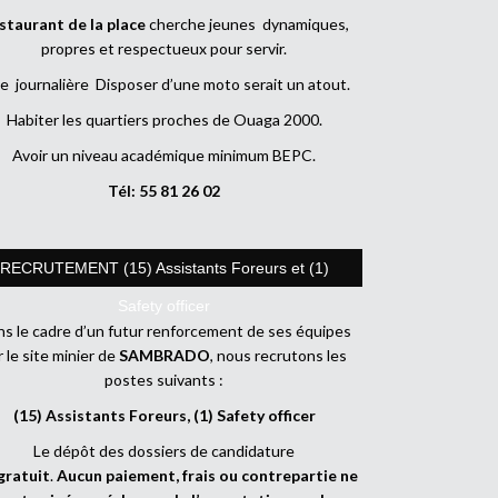
staurant de la place
cherche jeunes dynamiques,
propres et respectueux pour servir.
e journalière Disposer d’une moto serait un atout.
Habiter les quartiers proches de Ouaga 2000.
Avoir un niveau académique minimum BEPC.
Tél: 55 81 26 02
RECRUTEMENT (15) Assistants Foreurs et (1)
Safety officer
s le cadre d’un futur renforcement de ses équipes
r le site minier de
SAMBRADO
, nous recrutons les
postes suivants :
(15) Assistants Foreurs, (1) Safety officer
Le dépôt des dossiers de candidature
gratuit
.
Aucun paiement, frais ou contrepartie ne