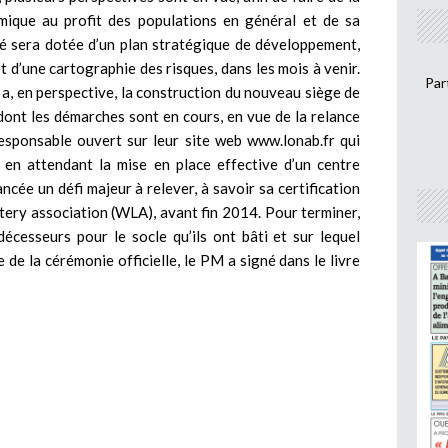
que au profit des populations en général et de sa
iété sera dotée d’un plan stratégique de développement,
 d’une cartographie des risques, dans les mois à venir.
Par
y a, en perspective, la construction du nouveau siège de
 dont les démarches sont en cours, en vue de la relance
 responsable ouvert sur leur site web
www.lonab.fr
qui
 en attendant la mise en place effective d’un centre
lancée un défi majeur à relever, à savoir sa certification
tery association (WLA), avant fin 2014. Pour terminer,
cesseurs pour le socle qu’ils ont bâti et sur lequel
e de la cérémonie officielle, le PM a signé dans le livre