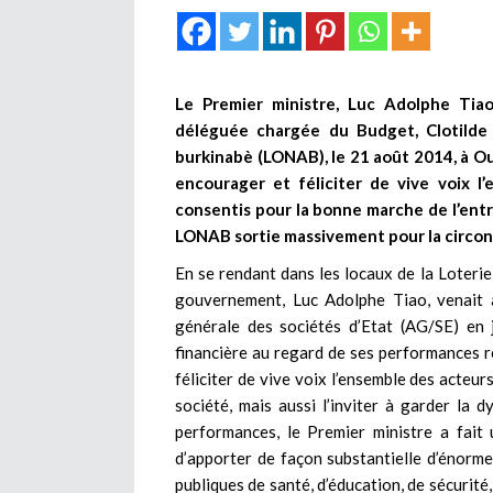
Le Premier ministre, Luc Adolphe Tia
déléguée chargée du Budget, Clotilde K
burkinabè (LONAB), le 21 août 2014, à Ou
encourager et féliciter de vive voix l
consentis pour la bonne marche de l’entre
LONAB sortie massivement pour la circon
En se rendant dans les locaux de la Loterie
gouvernement, Luc Adolphe Tiao, venait a
générale des sociétés d’Etat (AG/SE) en ju
financière au regard de ses performances r
féliciter de vive voix l’ensemble des acteur
société, mais aussi l’inviter à garder la
performances, le Premier ministre a fait 
d’apporter de façon substantielle d’énorme
publiques de santé, d’éducation, de sécurité,