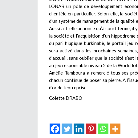
LONAB un pôle de développement économi
clientèle en particulier. Selon elle, la soc
d’un système de management de la qualité et
Aussi a-t-elle annoncé qu’à court terme, il 
la société et l’acquisition d’un hippodrome
du pari hippique burkinabè, le portail jeu
sera activé dans les prochaines semaines,
d’accueil, sans oublier que la société s’est 
au jeu responsable niveau 2 de la World lot
Amélie Tamboura a remercié tous ses prédé
chacun continue de poser sa pierre. A l’issu
d’or de l’entreprise.
Colette DRABO