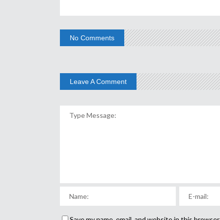
No Comments
Leave A Comment
Save my name, email, and website in this browser