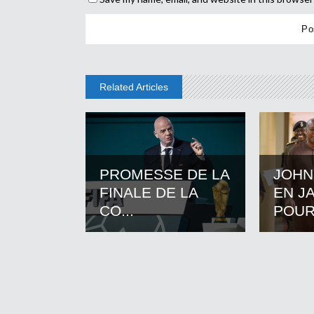
Related Articles
PROMESSE DE LA
JOHN
FINALE DE LA
EN J
CO...
POUR.