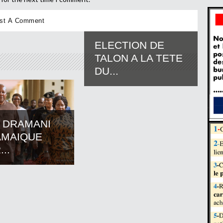
ELECTION DE
TALON A LA TETE
DU...
 DRAMANI
AMAIQUE
..