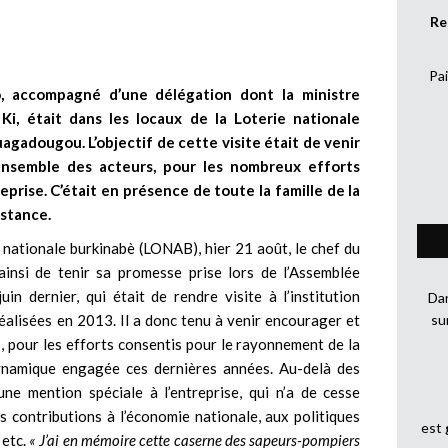
Re
Pai
o, accompagné d’une délégation dont la ministre
i, était dans les locaux de la Loterie nationale
agadougou. L’objectif de cette visite était de venir
’ensemble des acteurs, pour les nombreux efforts
prise. C’était en présence de toute la famille de la
stance.
 nationale burkinabè (LONAB), hier 21 août, le chef du
insi de tenir sa promesse prise lors de l’Assemblée
in dernier, qui était de rendre visite à l’institution
Dan
éalisées en 2013. Il a donc tenu à venir encourager et
su
s, pour les efforts consentis pour le rayonnement de la
 dynamique engagée ces dernières années. Au-delà des
une mention spéciale à l’entreprise, qui n’a de cesse
s contributions à l’économie nationale, aux politiques
est
 etc.
« J’ai en mémoire cette caserne des sapeurs-pompiers