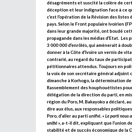
désagréments et suscité la colère de cert
déception et leur indignation face à ce q
c’est l’opération de la Révision des listes
pays. Selon le Front populaire Ivoirien (
dans leur grande majorité, ont boudé cet
propagande dans les médias d’Etat. Les p
3 000 000 d’enrôlés, qui amènerait à doub
donner à la Côte d’Ivoire un vernis de vita
contrarié, au regard du taux de participa
pétitionnaires attendus. Toujours en poli
la voix de son secrétaire général adjoint
dimanche à Korhogo, la détermination de son
Rassemblement des houphouétistes pour la
délégation de la direction du parti, en mi
région du Poro, M. Bakayoko a déclaré, au
dire aux élus, aux responsables politiques
Poro, d’aller au parti unifié.
« Le parti nous a
unifié »,
a-t-il dit, expliquant que l’union 
stabilité et de succès économique de la C