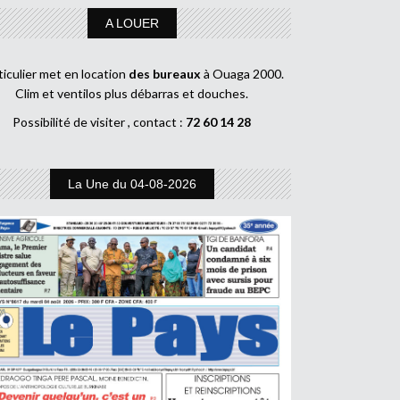
A LOUER
ticulier met en location
des bureaux
à Ouaga 2000.
Clim et ventilos plus débarras et douches.
Possibilité de visiter , contact :
72 60 14 28
La Une du 04-08-2026