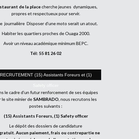
staurant de la place
cherche jeunes dynamiques,
propres et respectueux pour servir.
e journalière Disposer d’une moto serait un atout.
Habiter les quartiers proches de Ouaga 2000.
Avoir un niveau académique minimum BEPC.
Tél: 55 81 26 02
RECRUTEMENT (15) Assistants Foreurs et (1)
Safety officer
s le cadre d’un futur renforcement de ses équipes
r le site minier de
SAMBRADO
, nous recrutons les
postes suivants :
(15) Assistants Foreurs, (1) Safety officer
Le dépôt des dossiers de candidature
gratuit
.
Aucun paiement, frais ou contrepartie ne