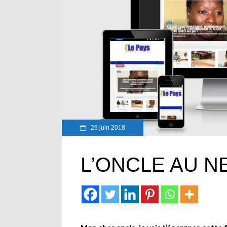
26 juin 2018
L’ONCLE AU N