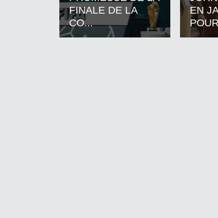
FINALE DE LA
EN J
CO...
POUR.