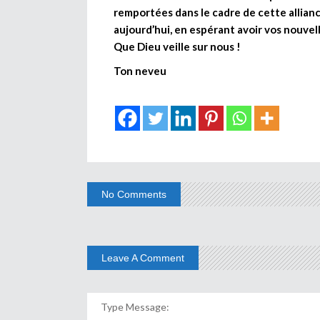
remportées dans le cadre de cette allianc
aujourd’hui, en espérant avoir vos nouvell
Que Dieu veille sur nous !
Ton neveu
No Comments
Leave A Comment