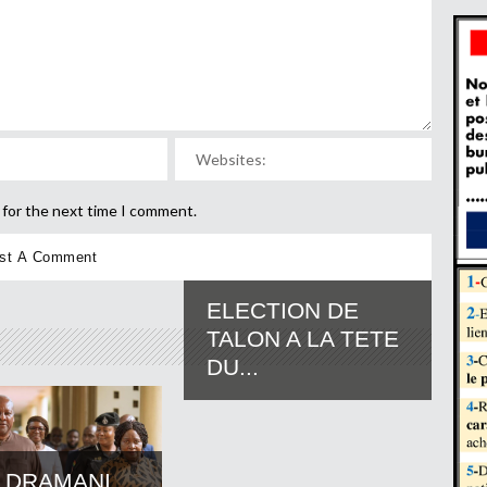
 for the next time I comment.
ELECTION DE
TALON A LA TETE
DU...
 DRAMANI