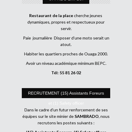
Restaurant de la place
cherche jeunes
dynamiques, propres et respectueux pour
servir.
Paie journalière Disposer d’une moto serait un
atout.
Habiter les quartiers proches de Ouaga 2000.
Avoir un niveau académique minimum BEPC.
Tél: 55 81 26 02
RECRUTEMENT (15) Assistants Foreurs
et (1) Safety officer
Dans le cadre d’un futur renforcement de ses
équipes sur le site minier de
SAMBRADO
, nous
recrutons les postes suivants :