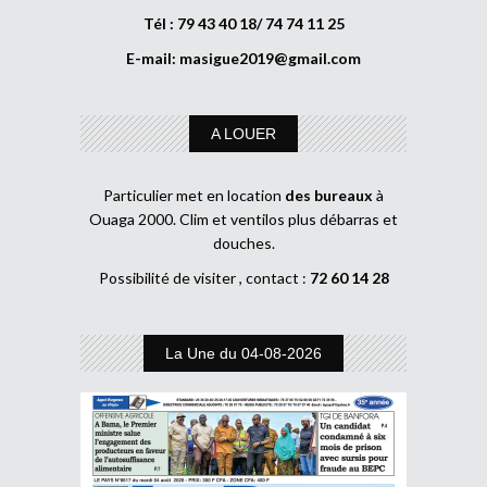
Tél : 79 43 40 18/ 74 74 11 25
E-mail:
masigue2019@gmail.com
A LOUER
Particulier met en location
des bureaux
à
Ouaga 2000. Clim et ventilos plus débarras et
douches.
Possibilité de visiter , contact :
72 60 14 28
La Une du 04-08-2026