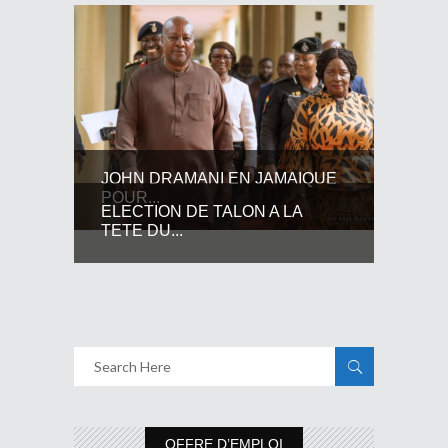
JOHN DRAMANI EN JAMAIQUE
POUR...
ELECTION DE TALON A LA
TETE DU...
OFFRE D’EMPLOI