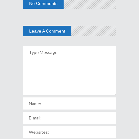
No Comments
Leave A Comment