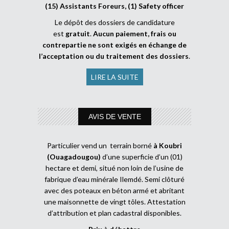
(15) Assistants Foreurs, (1) Safety officer
Le dépôt des dossiers de candidature
est
gratuit
.
Aucun paiement, frais ou
contrepartie ne sont exigés en échange de
l’acceptation ou du traitement des dossiers
.
LIRE LA SUITE
AVIS DE VENTE
Particulier vend un terrain borné
à Koubri
(Ouagadougou)
d’une superficie d’un (01)
hectare et demi, situé non loin de l’usine de
fabrique d’eau minérale Ilemdé. Semi clôturé
avec des poteaux en béton armé et abritant
une maisonnette de vingt tôles. Attestation
d’attribution et plan cadastral disponibles.