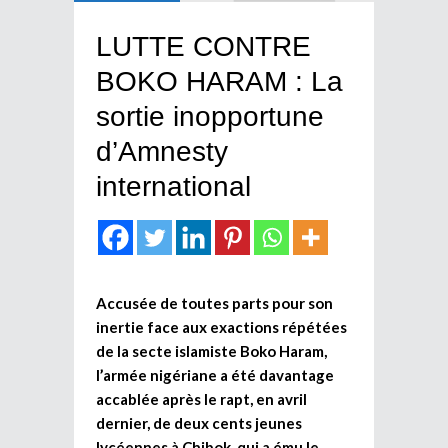
LUTTE CONTRE
BOKO HARAM : La
sortie inopportune
d’Amnesty
international
Accusée de toutes parts pour son
inertie face aux exactions répétées
de la secte islamiste Boko Haram,
l’armée nigériane a été davantage
accablée après le rapt, en avril
dernier, de deux cents jeunes
lycéennes à Chibok, qui a ému le