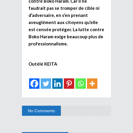
contre Boko Haram. Car il ne
faudrait pas se tromper de cible ni
d’adversaire, en s’en prenant
aveuglément aux citoyens qu’elle
est censée protéger. La lutte contre
Boko Haram exige beaucoup plus de
professionnalisme.
Outélé KEITA
No Comments