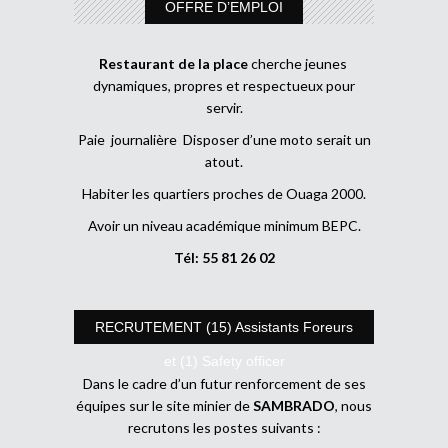
OFFRE D’EMPLOI
Restaurant de la place
cherche jeunes
dynamiques, propres et respectueux pour
servir.
Paie journalière Disposer d’une moto serait un
atout.
Habiter les quartiers proches de Ouaga 2000.
Avoir un niveau académique minimum BEPC.
Tél: 55 81 26 02
RECRUTEMENT (15) Assistants Foreurs
et (1) Safety officer
Dans le cadre d’un futur renforcement de ses
équipes sur le site minier de
SAMBRADO
, nous
recrutons les postes suivants :