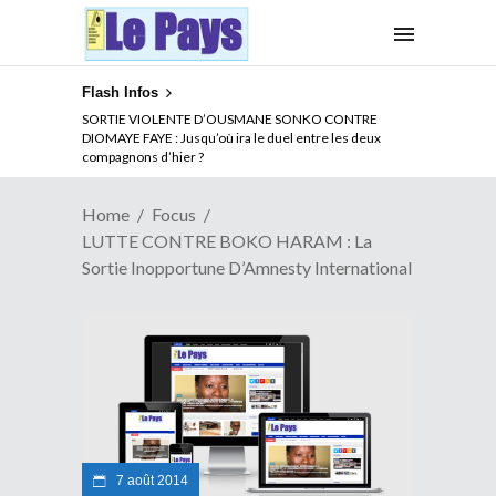
Flash Infos
NOUVELLE ATTAQUE MEURTRIERE DES ADF EN RDC :
SORTIE VIOLENTE D’OUSMANE SONKO CONTRE
Comment arrêter la spirale de la violence au Congo
DIOMAYE FAYE : Jusqu’où ira le duel entre les deux
compagnons d’hier ?
Home
Focus
LUTTE CONTRE BOKO HARAM : La
Sortie Inopportune D’Amnesty International
7 août 2014