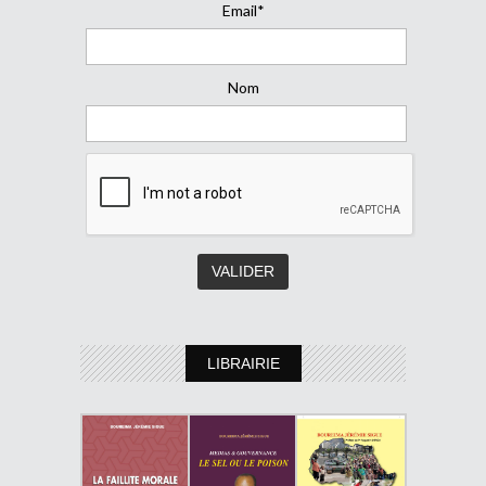
Email*
Nom
LIBRAIRIE