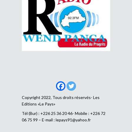
Copyright 2022, Tous droits réservés- Les
Editions «Le Pays»
Tél (Bur) : +226 25 36 20 46- Mobile : +226 72
06 75 99 – E-mail :
lepays91@yahoo.fr