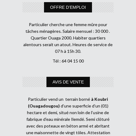
OFFRE D’EMPLOI
Particulier cherche une femme mûre pour
tâches ménagères. Salaire mensuel : 30 000 .
Quartier Ouaga 2000. Habiter quartiers
alentours serait un atout. Heures de service de
07 h à 15h 30.
Tél : 64 04 15 00
AVIS DE VENTE
Particulier vend un terrain borné
à Koubri
(Ouagadougou)
d’une superficie d’un (01)
hectare et demi, situé non loin de l’usine de
fabrique d’eau minérale Ilemdé. Semi clôturé
avec des poteaux en béton armé et abritant
une maisonnette de vingt tôles. Attestation