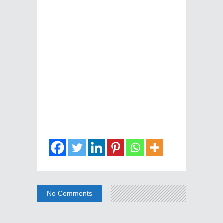
No Comments