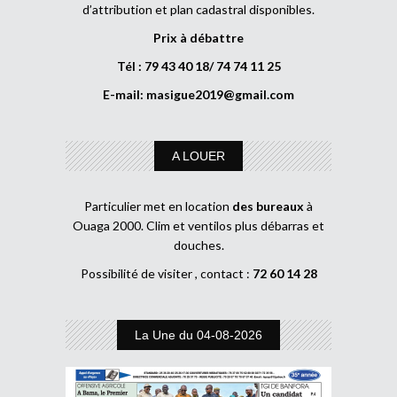
d’attribution et plan cadastral disponibles.
Prix à débattre
Tél : 79 43 40 18/ 74 74 11 25
E-mail:
masigue2019@gmail.com
A LOUER
Particulier met en location
des bureaux
à
Ouaga 2000. Clim et ventilos plus débarras et
douches.
Possibilité de visiter , contact :
72 60 14 28
La Une du 04-08-2026