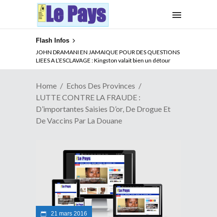
Flash Infos
ABSENCE PROLONGEE DE PAUL BIYA DU CAMEROUN :
JOHN DRAMANI EN JAMAIQUE POUR DES QUESTIONS
Qui pilote le Cameroun ?
LIEES A L’ESCLAVAGE : Kingston valait bien un détour
Home
Echos Des Provinces
LUTTE CONTRE LA FRAUDE :
D’importantes Saisies D’or, De Drogue Et
De Vaccins Par La Douane
21 mars 2016