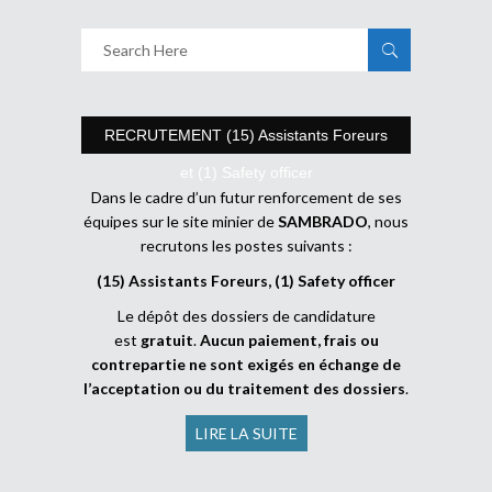
RECRUTEMENT (15) Assistants Foreurs
et (1) Safety officer
Dans le cadre d’un futur renforcement de ses
équipes sur le site minier de
SAMBRADO
, nous
recrutons les postes suivants :
(15) Assistants Foreurs, (1) Safety officer
Le dépôt des dossiers de candidature
est
gratuit
.
Aucun paiement, frais ou
contrepartie ne sont exigés en échange de
l’acceptation ou du traitement des dossiers
.
LIRE LA SUITE