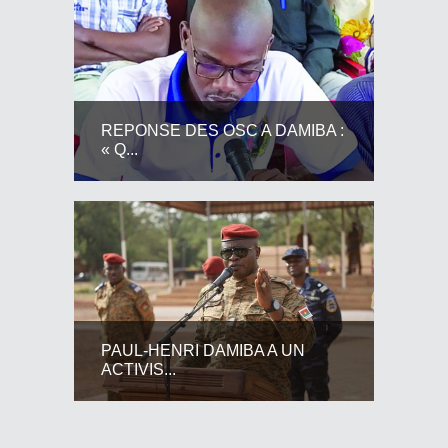
REPONSE DES OSC A DAMIBA :
« Q...
PAUL-HENRI DAMIBA A UN
ACTIVIS...