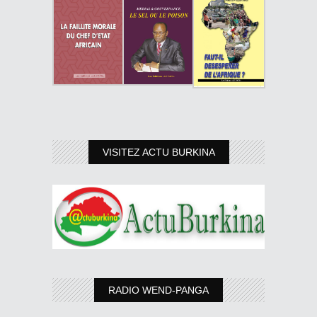
VISITEZ ACTU BURKINA
RADIO WEND-PANGA