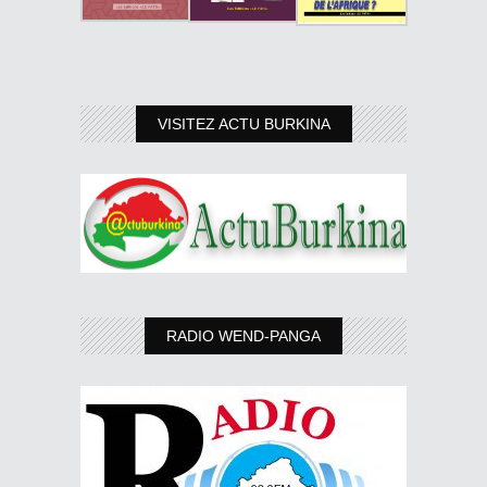
VISITEZ ACTU BURKINA
RADIO WEND-PANGA