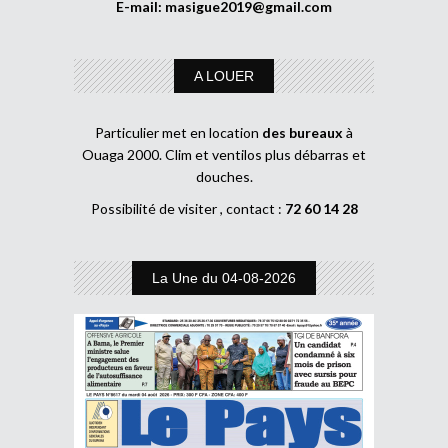
E-mail:
masigue2019@gmail.com
A LOUER
Particulier met en location
des bureaux
à
Ouaga 2000. Clim et ventilos plus débarras et
douches.
Possibilité de visiter , contact :
72 60 14 28
La Une du 04-08-2026