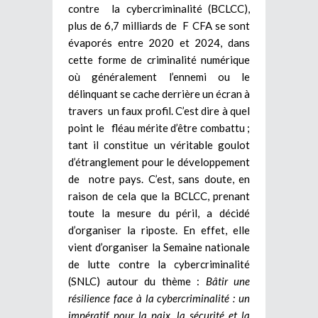
contre la cybercriminalité (BCLCC),
plus de 6,7 milliards de F CFA se sont
évaporés entre 2020 et 2024, dans
cette forme de criminalité numérique
où généralement l’ennemi ou le
délinquant se cache derrière un écran à
travers un faux profil. C’est dire à quel
point le fléau mérite d’être combattu ;
tant il constitue un véritable goulot
d’étranglement pour le développement
de notre pays. C’est, sans doute, en
raison de cela que la BCLCC, prenant
toute la mesure du péril, a décidé
d’organiser la riposte. En effet, elle
vient d’organiser la Semaine nationale
de lutte contre la cybercriminalité
(SNLC) autour du thème :
Bâtir une
résilience face à la cybercriminalité : un
impératif pour la paix, la sécurité et la