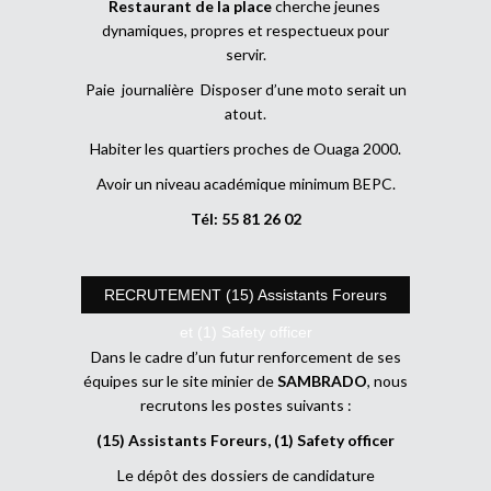
Restaurant de la place
cherche jeunes
dynamiques, propres et respectueux pour
servir.
Paie journalière Disposer d’une moto serait un
atout.
Habiter les quartiers proches de Ouaga 2000.
Avoir un niveau académique minimum BEPC.
Tél: 55 81 26 02
RECRUTEMENT (15) Assistants Foreurs
et (1) Safety officer
Dans le cadre d’un futur renforcement de ses
équipes sur le site minier de
SAMBRADO
, nous
recrutons les postes suivants :
(15) Assistants Foreurs, (1) Safety officer
Le dépôt des dossiers de candidature