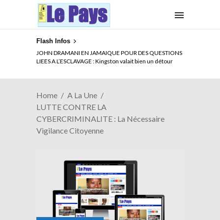
Flash Infos
ELECTION DE TALON A LA TETE DU SENAT BENINOIS :
JOHN DRAMANI EN JAMAIQUE POUR DES QUESTIONS
Quand Patrice quitte le pouvoir sans partir !
LIEES A L’ESCLAVAGE : Kingston valait bien un détour
Home
A La Une
LUTTE CONTRE LA
CYBERCRIMINALITE : La Nécessaire
Vigilance Citoyenne