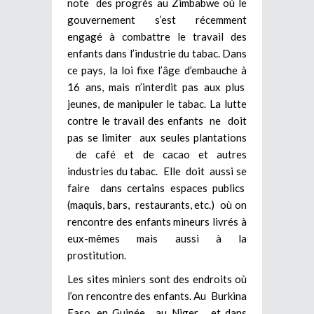
note des progrès au Zimbabwe où le
gouvernement s’est récemment
engagé à combattre le travail des
enfants dans l’industrie du tabac. Dans
ce pays, la loi fixe l’âge d’embauche à
16 ans, mais n’interdit pas aux plus
jeunes, de manipuler le tabac. La lutte
contre le travail des enfants ne doit
pas se limiter aux seules plantations
de café et de cacao et autres
industries du tabac. Elle doit aussi se
faire dans certains espaces publics
(maquis, bars, restaurants, etc.) où on
rencontre des enfants mineurs livrés à
eux-mêmes mais aussi à la
prostitution.
Les sites miniers sont des endroits où
l’on rencontre des enfants. Au Burkina
Faso, en Guinée, au Niger et dans