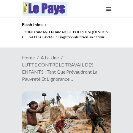
Flash Infos
ELECTION DE TALON A LA TETE DU SENAT BENINOIS :
JOHN DRAMANI EN JAMAIQUE POUR DES QUESTIONS
Quand Patrice quitte le pouvoir sans partir !
LIEES A L’ESCLAVAGE : Kingston valait bien un détour
Home
A La Une
LUTTE CONTRE LE TRAVAIL DES
ENFANTS : Tant Que Prévaudront La
Pauvreté Et L’ignorance…