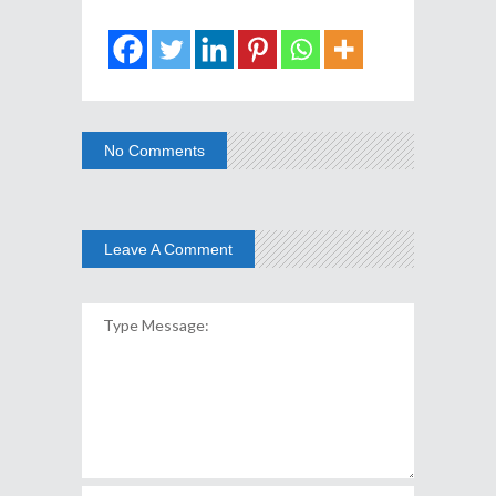
No Comments
Leave A Comment