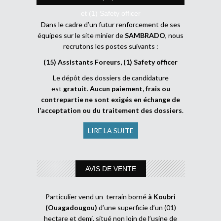
et (1) Safety officer
Dans le cadre d’un futur renforcement de ses
équipes sur le site minier de
SAMBRADO
, nous
recrutons les postes suivants :
(15) Assistants Foreurs, (1) Safety officer
Le dépôt des dossiers de candidature
est
gratuit
.
Aucun paiement, frais ou
contrepartie ne sont exigés en échange de
l’acceptation ou du traitement des dossiers
.
LIRE LA SUITE
AVIS DE VENTE
Particulier vend un terrain borné
à Koubri
(Ouagadougou)
d’une superficie d’un (01)
hectare et demi, situé non loin de l’usine de