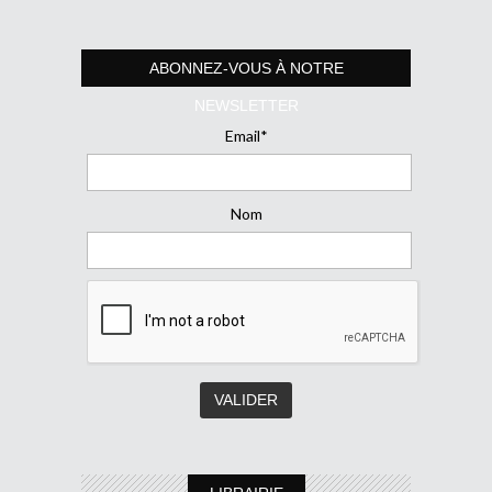
ABONNEZ-VOUS À NOTRE
NEWSLETTER
Email*
Nom