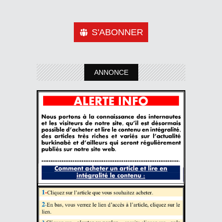
S'ABONNER
ANNONCE