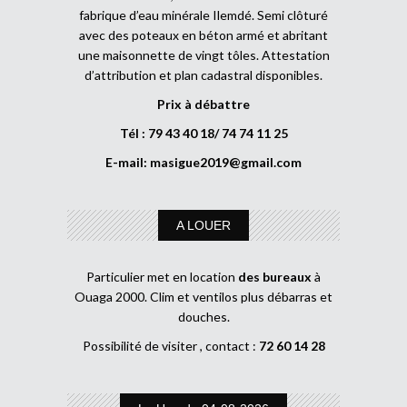
fabrique d’eau minérale Ilemdé. Semi clôturé
avec des poteaux en béton armé et abritant
une maisonnette de vingt tôles. Attestation
d’attribution et plan cadastral disponibles.
Prix à débattre
Tél : 79 43 40 18/ 74 74 11 25
E-mail:
masigue2019@gmail.com
A LOUER
Particulier met en location
des bureaux
à
Ouaga 2000. Clim et ventilos plus débarras et
douches.
Possibilité de visiter , contact :
72 60 14 28