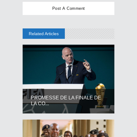
Related Articles
PROMESSE DE LA FINALE DE
LA CO...