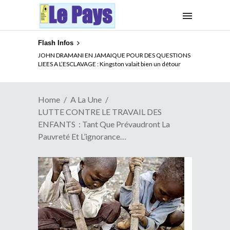
Flash Infos
ELECTION DE TALON A LA TETE DU SENAT BENINOIS :
JOHN DRAMANI EN JAMAIQUE POUR DES QUESTIONS
Quand Patrice quitte le pouvoir sans partir !
LIEES A L’ESCLAVAGE : Kingston valait bien un détour
Home
A La Une
LUTTE CONTRE LE TRAVAIL DES
ENFANTS : Tant Que Prévaudront La
Pauvreté Et L’ignorance…