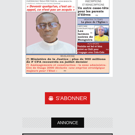
S'ABONNER
ANNONCE