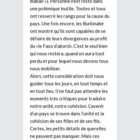
maban »). Personne n’est resté dans
une polémique inutile. Toutes et tous
ont resserré les rangs pour la cause du
pays. Une fois encore, les Burkinabè
ont montré qu’ils sont capables de se
défaire de leurs divergences au profit
du «le Faso d’abord». C’est le seul bien
qui nous restera, quand on aura tout
perdu et pour lequel nous devons tous
nous mobiliser.
Alors, cette considération doit nous
guider tous les jours, en tout temps et
en tout lieu. Il ne faut pas attendre les
moments très critiques pour traduire
notre unité, notre cohésion. L’avenir
d’un pays se trouve dans l’unité et la
cohésion de ses filles et de ses fils.
Certes, les petits détails de querelles
ne peuvent pas manquer. Mais ces