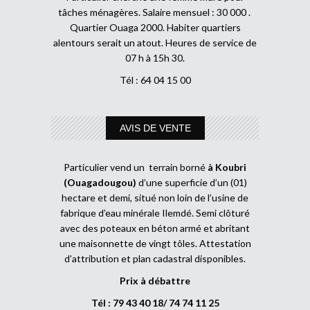
tâches ménagères. Salaire mensuel : 30 000 .
Quartier Ouaga 2000. Habiter quartiers
alentours serait un atout. Heures de service de
07 h à 15h 30.
Tél : 64 04 15 00
AVIS DE VENTE
Particulier vend un terrain borné
à Koubri
(Ouagadougou)
d’une superficie d’un (01)
hectare et demi, situé non loin de l’usine de
fabrique d’eau minérale Ilemdé. Semi clôturé
avec des poteaux en béton armé et abritant
une maisonnette de vingt tôles. Attestation
d’attribution et plan cadastral disponibles.
Prix à débattre
Tél : 79 43 40 18/ 74 74 11 25