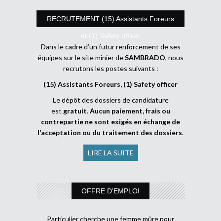
RECRUTEMENT (15) Assistants Foreurs
et (1) Safety officer
Dans le cadre d’un futur renforcement de ses
équipes sur le site minier de
SAMBRADO
, nous
recrutons les postes suivants :
(15) Assistants Foreurs, (1) Safety officer
Le dépôt des dossiers de candidature
est
gratuit
.
Aucun paiement, frais ou
contrepartie ne sont exigés en échange de
l’acceptation ou du traitement des dossiers
.
LIRE LA SUITE
OFFRE D’EMPLOI
Particulier cherche une femme mûre pour