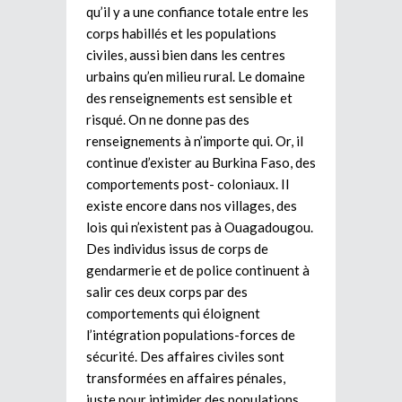
qu’il y a une confiance totale entre les
corps habillés et les populations
civiles, aussi bien dans les centres
urbains qu’en milieu rural. Le domaine
des renseignements est sensible et
risqué. On ne donne pas des
renseignements à n’importe qui. Or, il
continue d’exister au Burkina Faso, des
comportements post- coloniaux. Il
existe encore dans nos villages, des
lois qui n’existent pas à Ouagadougou.
Des individus issus de corps de
gendarmerie et de police continuent à
salir ces deux corps par des
comportements qui éloignent
l’intégration populations-forces de
sécurité. Des affaires civiles sont
transformées en affaires pénales,
juste pour intimider des populations