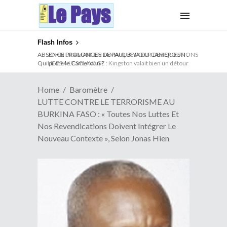
Flash Infos
ABSENCE PROLONGEE DE PAUL BIYA DU CAMEROUN :
Qui pilote le Cameroun ?
Home
Baromètre
LUTTE CONTRE LE TERRORISME AU
BURKINA FASO : « Toutes Nos Luttes Et
Nos Revendications Doivent Intégrer Le
Nouveau Contexte », Selon Jonas Hien