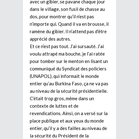
avec un gibier, se pavane chaque jour
dans le village, son fusil de chasse au
dos, pour montrer qu’il n’est pas
n’importe qui. Quand il va en brousse, il
ramène du gibier. Il n’attend pas d’être
apprécié des autres.
Et ce n’est pas tout. J’ai sursauté. J’ai
voulu attrapé ma bouche, je l’ai ratée
pour tomber sur le menton en lisant un
communiqué du Syndicat des policiers
(UNAPOL), qui informait le monde
entier qu’au Burkina Faso, ça ne va pas
au niveau de la sécurité présidentielle.
C’était trop gros, même dans un
contexte de luttes et de
revendications. Ainsi, on a versé sur la
place publique et aux yeux du monde
entier, qu’il y a des failles au niveau de
la sécurité du Président de la