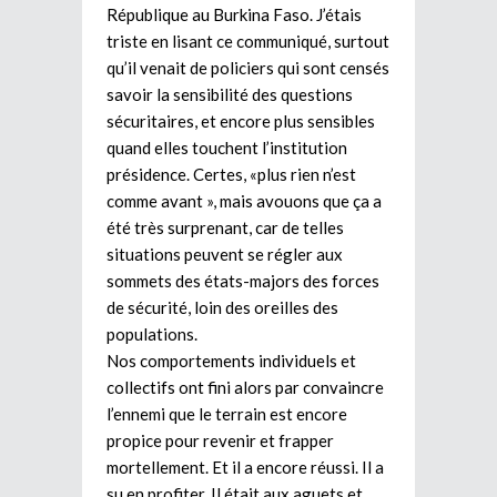
République au Burkina Faso. J’étais
triste en lisant ce communiqué, surtout
qu’il venait de policiers qui sont censés
savoir la sensibilité des questions
sécuritaires, et encore plus sensibles
quand elles touchent l’institution
présidence. Certes, «plus rien n’est
comme avant », mais avouons que ça a
été très surprenant, car de telles
situations peuvent se régler aux
sommets des états-majors des forces
de sécurité, loin des oreilles des
populations.
Nos comportements individuels et
collectifs ont fini alors par convaincre
l’ennemi que le terrain est encore
propice pour revenir et frapper
mortellement. Et il a encore réussi. Il a
su en profiter. Il était aux aguets et