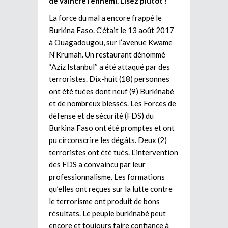
de vaincre l’ennemi. Lisez plutôt !
La force du mal a encore frappé le
Burkina Faso. C’était le 13 août 2017
à Ouagadougou, sur l’avenue Kwame
N’Krumah. Un restaurant dénommé
‘‘Aziz Istanbul’’ a été attaqué par des
terroristes. Dix-huit (18) personnes
ont été tuées dont neuf (9) Burkinabè
et de nombreux blessés. Les Forces de
défense et de sécurité (FDS) du
Burkina Faso ont été promptes et ont
pu circonscrire les dégâts. Deux (2)
terroristes ont été tués. L’intervention
des FDS a convaincu par leur
professionnalisme. Les formations
qu’elles ont reçues sur la lutte contre
le terrorisme ont produit de bons
résultats. Le peuple burkinabè peut
encore et toujours faire confiance à