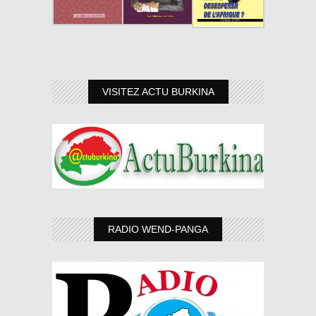
VISITEZ ACTU BURKINA
RADIO WEND-PANGA