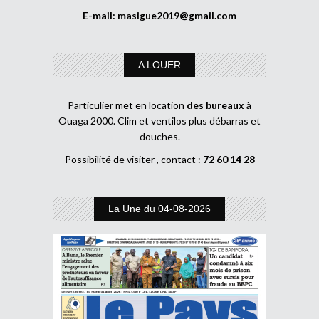
E-mail:
masigue2019@gmail.com
A LOUER
Particulier met en location
des bureaux
à
Ouaga 2000. Clim et ventilos plus débarras et
douches.
Possibilité de visiter , contact :
72 60 14 28
La Une du 04-08-2026