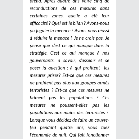
prend. Après quatre ans voire cinq de
reconductions de ces mesures dans
certaines zones, quelle a été leur
efficacité ? Quel est le bilan ? Avons-nous
pu juguler la menace ? Avons-nous réussi
à réduire la menace ? Je ne crois pas. Je
pense que c’est ce qui manque dans la
stratégie. C’est ce qui manque à nos
gouvernants, à savoir, s’asseoir et se
poser la question : à qui profitent les
mesures prises? Est-ce que ces mesures
ne profitent pas plus aux groupes armés
terroristes ? Est-ce que ces mesures ne
briment pas les populations ? Ces
mesures ne poussent-elles pas les
populations aux mains des terroristes ?
Lorsque vous décidez de faire un couvre-
feu pendant quatre ans, vous tuez
l’économie de nuit. Qui fait fonctionner