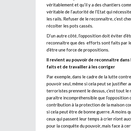
véritablement et qu’il y a des chantiers co
véritable de l’autorité de l’Etat qui nécessi
les rails. Refuser de le reconnaître, c’est c
récolter les pots cassés.
D’un autre côté, l’opposition doit éviter d’ê
reconnaître que des efforts sont faits par 
d’être une force de propositions.
Il revient au pouvoir de reconnaître dans l
faits et de travailler à les corriger
Par exemple, dans le cadre de la lutte contre
pouvoir seul, même si cela peut se justifier a
terroristes prennent le dessus, c’est tout le
paraître incompréhensible que l’opposition q
contribution à la protection de la maison 
si cela peut être de bonne guerre. A moins que
ceux qui passent leur temps à crier n’ont auc
pour la conquête du pouvoir, mais face à cert