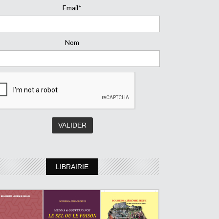
Email*
Nom
LIBRAIRIE