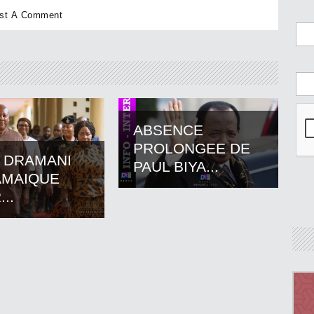
ABSENCE
PROLONGEE DE
 DRAMANI
PAUL BIYA...
AMAIQUE
..