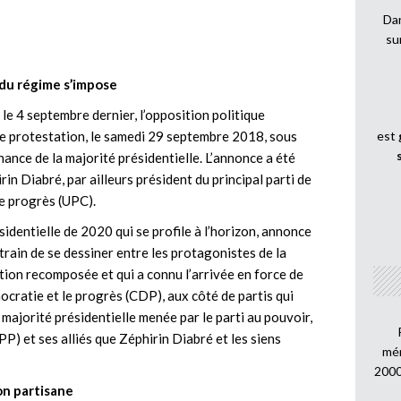
Dan
su
du régime s’impose
le 4 septembre dernier, l’opposition politique
de protestation, le samedi 29 septembre 2018, sous
est
nce de la majorité présidentielle. L’annonce a été
irin Diabré, par ailleurs président du principal parti de
le progrès (UPC).
ésidentielle de 2020 qui se profile à l’horizon, annonce
train de se dessiner entre les protagonistes de la
tion recomposée et qui a connu l’arrivée en force de
mocratie et le progrès (CDP), aux côté de partis qui
 majorité présidentielle menée par le parti au pouvoir,
) et ses alliés que Zéphirin Diabré et les siens
mén
2000
on partisane