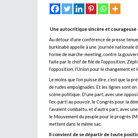
Une autocritique sincère et courageuse 
Au détour d’une conférence de presse tenue 
burkinabè appelle à une journée nationale 
forme de marche-meeting, contre la gouverna
faite par le chef de file de l’opposition, Zéph
l’opposition, l’Union pour le changement et 
Le moins que l’on puisse dire, c’est que la pr
de rudes empoignades. Et les lignes sont en 
scène politique. D’une part, avec une opposi
l’ex-parti au pouvoir, le Congrès pour la dé
l’avaient combattu, et d’autre part, avec une
le Mouvement du peuple pour le progrès (MPP
mettent dans le même sac.
Il convient de se départir de toute positi