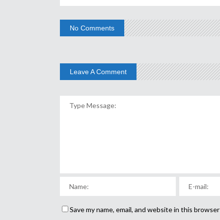
No Comments
Leave A Comment
Save my name, email, and website in this browser