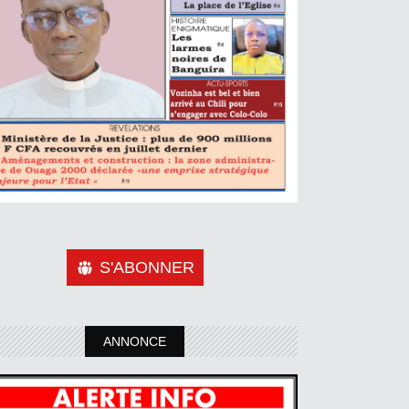
S'ABONNER
ANNONCE