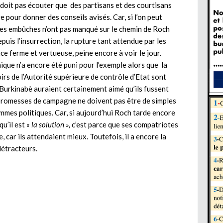
e doit pas écouter que des partisans et des courtisans
 pour donner des conseils avisés. Car, si l’on peut
 les embûches n’ont pas manqué sur le chemin de Roch
puis l’insurrection, la rupture tant attendue par les
e ferme et vertueuse, peine encore à voir le jour.
que n’a encore été puni pour l’exemple alors que la
oirs de l’Autorité supérieure de contrôle d’Etat sont
 Burkinabè auraient certainement aimé qu’ils fussent
les promesses de campagne ne doivent pas être de simples
ommes politiques. Car, si aujourd’hui Roch tarde encore
u’il est
« la solution »,
c’est parce que ses compatriotes
e, car ils attendaient mieux. Toutefois, il a encore la
détracteurs.