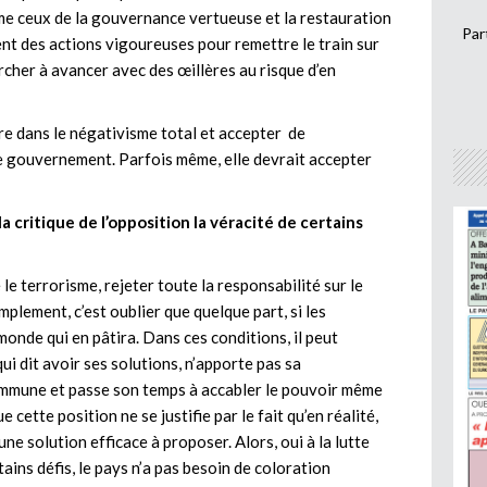
mme ceux de la gouvernance vertueuse et la restauration
Par
tent des actions vigoureuses pour remettre le train sur
hercher à avancer avec des œillères au risque d’en
tre dans le négativisme total et accepter de
le gouvernement. Parfois même, elle devrait accepter
a critique de l’opposition la véracité de certains
 le terrorisme, rejeter toute la responsabilité sur le
mplement, c’est oublier que quelque part, si les
 monde qui en pâtira. Dans ces conditions, il peut
ui dit avoir ses solutions, n’apporte pas sa
commune et passe son temps à accabler le pouvoir même
 cette position ne se justifie par le fait qu’en réalité,
une solution efficace à proposer. Alors, oui à la lutte
ains défis, le pays n’a pas besoin de coloration