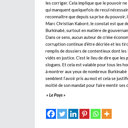
les corriger. Cela implique que le pouvoir n
qui manquent quelquefois de recul nécessaire
reconnaître que depuis sa prise du pouvoir,
Marc Christian Kaboré, le constat est que de
Burkinabè, surtout en matière de gouvernanc
Dans ce sens, aucun auteur de crime économi
corruption continue d’être décriée et les tir
remplis de dossiers de contentieux dont les
vidés en justice. C’est le lieu de dire que 
slogans. Et cela est valable pour tous les h
à montrer aux yeux de nombreux Burkinabè q
semblent l’avoir pris au mot et cela se justifi
moitié de son mandat pour faire mentir ses 
« Le Pays »