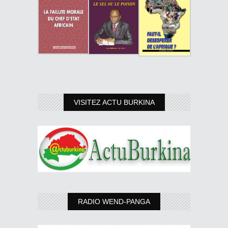
VISITEZ ACTU BURKINA
RADIO WEND-PANGA