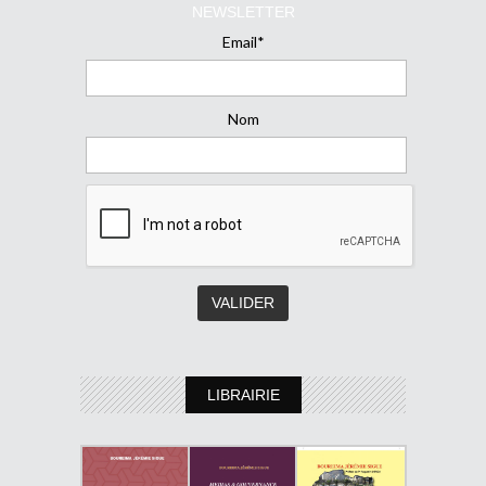
NEWSLETTER
Email*
Nom
LIBRAIRIE