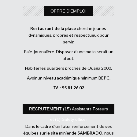
OFFRE D’EMPLOI
Restaurant de la place
cherche jeunes
dynamiques, propres et respectueux pour
servir.
Paie journalière Disposer d’une moto serait un
atout.
Habiter les quartiers proches de Ouaga 2000.
Avoir un niveau académique minimum BEPC.
Tél: 55 81 26 02
RECRUTEMENT (15) Assistants Foreurs
et (1) Safety officer
Dans le cadre d’un futur renforcement de ses
équipes sur le site minier de
SAMBRADO
, nous