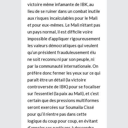
victoire même infamante de IBK, au
lieu de se ruiner dans un combat inutile
aux risques incalculables pour le Mali
et pour eux-mêmes. Le Mali n’étant pas
un pays normal, il est difficile voire
impossible d’appliquer rigoureusement
les valeurs démocratiques qui veulent
qu’un président frauduleusement élu
ne soit reconnu ni par son peuple, ni
par la communauté internationale. On
préfère donc fermer les yeux sur ce qui
paraît être un détail (la victoire
controversée de IBK) pour se focaliser
sur l’essentiel (la paix au Mali), et c’est
certain que des pressions multiformes
seront exercées sur Soumaila Cissé
pour qu’il n’entre pas dans cette
logique du coup pour coup, en évitant
d’appeler ses partisans à descendre