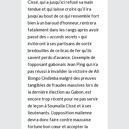
Cissé, qui a jusqu’ici refusé sa main
tendue et qui laisse croire qu’il ira
jusqu’au bout de ce qui ressemble fort
bien à un baroud d’honneur, rentrera
fatalement dans les rangs après avoir
passé des «
accords secrets
» qui
éviteront à ses partisans de sortir
bredouilles de ce bras de fer qu’ils
savent perdu d’avance. L’exemple de
l’opposant gabonais Jean Ping qui n’a
pas réussi à invalider la victoire de Ali
Bongo Ondimba malgré des preuves
tangibles de fraudes massives lors de
la dernière élection au Gabon, est
encore trop récent pour ne pas servir
de leçon à Soumaila Cissé et à ses
lieutenants. L’opposition malienne
devra donc faire contre mauvaise
fortune bon cœur et accepter la