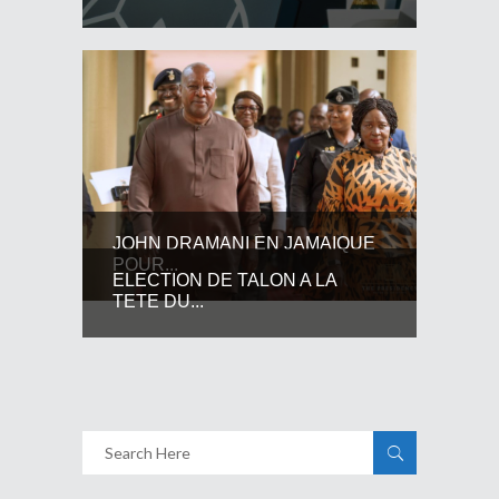
JOHN DRAMANI EN JAMAIQUE
POUR...
ELECTION DE TALON A LA
TETE DU...