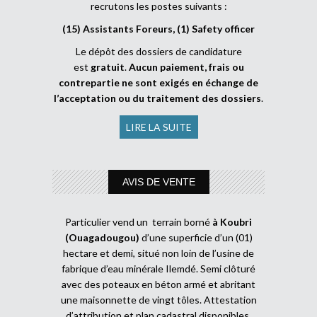
recrutons les postes suivants :
(15) Assistants Foreurs, (1) Safety officer
Le dépôt des dossiers de candidature
est
gratuit
.
Aucun paiement, frais ou
contrepartie ne sont exigés en échange de
l’acceptation ou du traitement des dossiers
.
LIRE LA SUITE
AVIS DE VENTE
Particulier vend un terrain borné
à Koubri
(Ouagadougou)
d’une superficie d’un (01)
hectare et demi, situé non loin de l’usine de
fabrique d’eau minérale Ilemdé. Semi clôturé
avec des poteaux en béton armé et abritant
une maisonnette de vingt tôles. Attestation
d’attribution et plan cadastral disponibles.