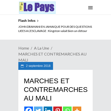
Flash Infos
ELECTION DE TALON A LA TETE DU SENAT BENINOIS :
JOHN DRAMANI EN JAMAIQUE POUR DES QUESTIONS
Quand Patrice quitte le pouvoir sans partir !
LIEES A L’ESCLAVAGE : Kingston valait bien un détour
Home
A La Une
MARCHES ET CONTREMARCHES AU
MALI
2 septembre 2018
MARCHES ET
CONTREMARCHES
AU MALI