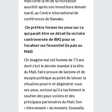
Mali siffle la fin de la récréation
aussitôt après son investiture demain
mardi, au Centre international de
conférences de Bamako.
On préfère fermer les yeux sur ce
qui paraît être un détail (la victoire
controversée de IBK) pour se
focaliser sur l’essentiel (la paix au
Mali)
On imagine mal cet homme de 73 ans
dont c’est le dernier mandat à la tête
du Mali, faire preuve de laxisme et de
myopie politique au point de laisser la
situation pourrir et dégénérer sous
ses yeux, surtout qu’il a tacitement le
soutien des pays voisins et des
principaux partenaires du Mali. Son
«
frère ennemi
» du moment, Soumaila