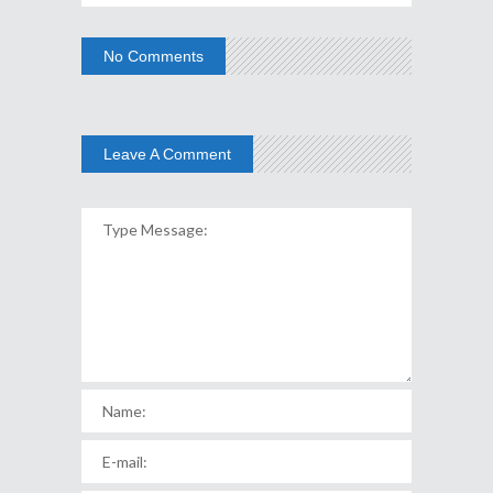
No Comments
Leave A Comment