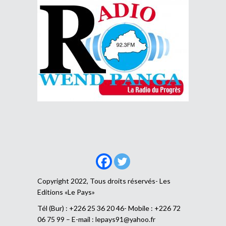
Copyright 2022, Tous droits réservés- Les
Editions «Le Pays»
Tél (Bur) : +226 25 36 20 46- Mobile : +226 72
06 75 99 – E-mail :
lepays91@yahoo.fr