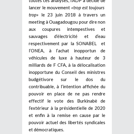
toutes ces analyses, l’ADP a décidé de
lancer le mouvement
«trop est toujours
trop»
le 23 juin 2018 à travers un
meeting à Ouagadougou pour dire non
aux coupures intempestives et
sauvages d’électricité et d’eau
respectivement par la SONABEL et
l’ONEA, à l’achat inopportun de
véhicules de luxe à hauteur de 3
milliards de F CFA, à la délocalisation
inopportune du Conseil des ministres
budgétivore sur le dos du
contribuable, à l’intention affichée du
pouvoir en place de ne pas rendre
effectif le vote des Burkinabè de
l’extérieur à la présidentielle de 2020
et enfin à la remise en cause par le
pouvoir actuel des libertés syndicales
et démocratiques.