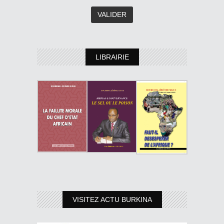
LIBRAIRIE
VISITEZ ACTU BURKINA