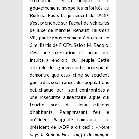
recréation et à indiquer à ce
gouvernement myope les priorités du
Burkina Faso. Le président de l’ADP
s’est prononcé sur l’achat de véhicules
de luxe de marque Renault Talisman
V8, par le gouvernement à hauteur de
3 milliards de F CFA. Selon M. Badolo,
c’est une aberration et même une
insulte à l’endroit du peuple. Cette
attitude des gouvernants, poursuit-il,
démontre que ceux-ci ne se soucient
guère des souffrances des populations
qui, chaque jour, sont confrontées à
une insécurité alimentaire aiguë qui
touche près de deux millions
d’habitants. Paraphrasant feu le
président Sangoulé Lamizana, le
président de l’ADP a dit ceci :
«Notre
pays, le Burkina Faso, souffre du manque