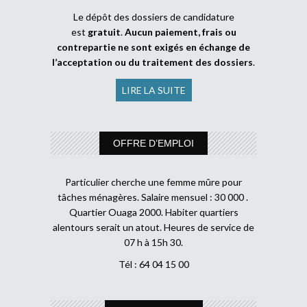
Le dépôt des dossiers de candidature
est
gratuit
.
Aucun paiement, frais ou
contrepartie ne sont exigés en échange de
l’acceptation ou du traitement des dossiers
.
LIRE LA SUITE
OFFRE D’EMPLOI
Particulier cherche une femme mûre pour
tâches ménagères. Salaire mensuel : 30 000 .
Quartier Ouaga 2000. Habiter quartiers
alentours serait un atout. Heures de service de
07 h à 15h 30.
Tél : 64 04 15 00