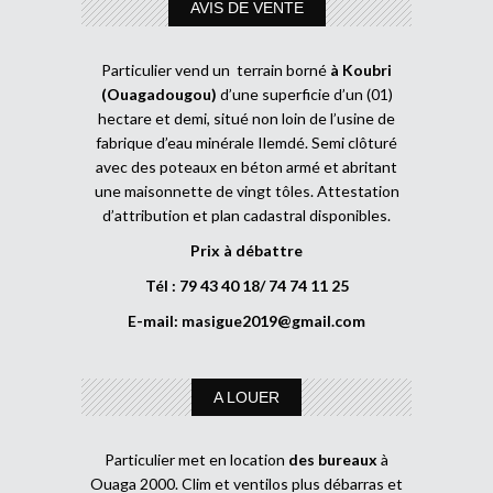
AVIS DE VENTE
Particulier vend un terrain borné
à Koubri
(Ouagadougou)
d’une superficie d’un (01)
hectare et demi, situé non loin de l’usine de
fabrique d’eau minérale Ilemdé. Semi clôturé
avec des poteaux en béton armé et abritant
une maisonnette de vingt tôles. Attestation
d’attribution et plan cadastral disponibles.
Prix à débattre
Tél : 79 43 40 18/ 74 74 11 25
E-mail:
masigue2019@gmail.com
A LOUER
Particulier met en location
des bureaux
à
Ouaga 2000. Clim et ventilos plus débarras et