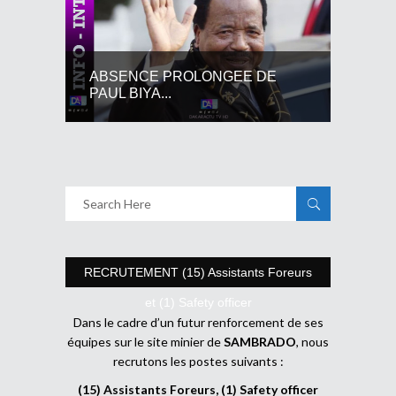
ABSENCE PROLONGEE DE
PAUL BIYA...
RECRUTEMENT (15) Assistants Foreurs
et (1) Safety officer
Dans le cadre d’un futur renforcement de ses
équipes sur le site minier de
SAMBRADO
, nous
recrutons les postes suivants :
(15) Assistants Foreurs, (1) Safety officer