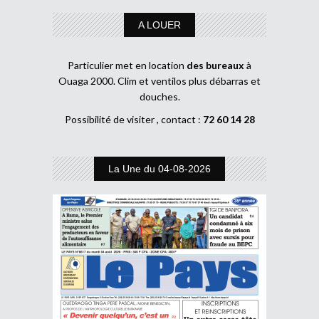
A LOUER
Particulier met en location
des bureaux
à
Ouaga 2000. Clim et ventilos plus débarras et
douches.
Possibilité de visiter , contact :
72 60 14 28
La Une du 04-08-2026