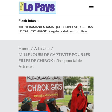
Flash Infos
ELECTION DE TALON A LA TETE DU SENAT BENINOIS :
JOHN DRAMANI EN JAMAIQUE POUR DES QUESTIONS
Quand Patrice quitte le pouvoir sans partir !
LIEES A L’ESCLAVAGE : Kingston valait bien un détour
Home
A La Une
MILLE JOURS DE CAPTIVITE POUR LES
FILLES DE CHIBOK : L’insupportable
Attente !