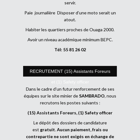
servir.
Paie journalière Disposer d’une moto serait un
atout.
Habiter les quartiers proches de Ouaga 2000.
Avoir un niveau académique minimum BEPC.
Tél: 55 81 26 02
RECRUTEMENT (15) Assistants Foreurs
et (1) Safety officer
Dans le cadre d’un futur renforcement de ses
équipes sur le site minier de
SAMBRADO
, nous
recrutons les postes suivants :
(15) Assistants Foreurs, (1) Safety officer
Le dépôt des dossiers de candidature
est
gratuit
.
Aucun paiement, frais ou
contrepartie ne sont exigés en échange de