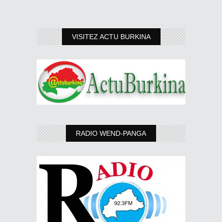
VISITEZ ACTU BURKINA
RADIO WEND-PANGA