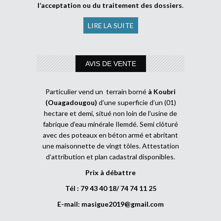
l’acceptation ou du traitement des dossiers
.
LIRE LA SUITE
AVIS DE VENTE
Particulier vend un terrain borné
à Koubri
(Ouagadougou)
d’une superficie d’un (01)
hectare et demi, situé non loin de l’usine de
fabrique d’eau minérale Ilemdé. Semi clôturé
avec des poteaux en béton armé et abritant
une maisonnette de vingt tôles. Attestation
d’attribution et plan cadastral disponibles.
Prix à débattre
Tél : 79 43 40 18/ 74 74 11 25
E-mail:
masigue2019@gmail.com