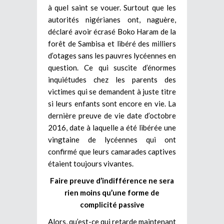
à quel saint se vouer. Surtout que les
autorités nigérianes ont, naguère,
déclaré avoir écrasé Boko Haram de la
forêt de Sambisa et libéré des milliers
d’otages sans les pauvres lycéennes en
question. Ce qui suscite d’énormes
inquiétudes chez les parents des
victimes qui se demandent à juste titre
si leurs enfants sont encore en vie. La
dernière preuve de vie date d’octobre
2016, date à laquelle a été libérée une
vingtaine de lycéennes qui ont
confirmé que leurs camarades captives
étaient toujours vivantes.
Faire preuve d’indifférence ne sera
rien moins qu’une forme de
complicité passive
Alors, qu’est-ce qui retarde maintenant