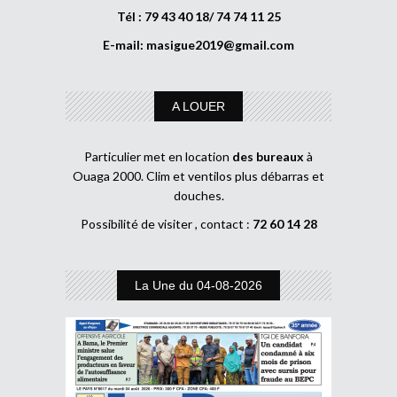
Tél : 79 43 40 18/ 74 74 11 25
E-mail:
masigue2019@gmail.com
A LOUER
Particulier met en location
des bureaux
à
Ouaga 2000. Clim et ventilos plus débarras et
douches.
Possibilité de visiter , contact :
72 60 14 28
La Une du 04-08-2026