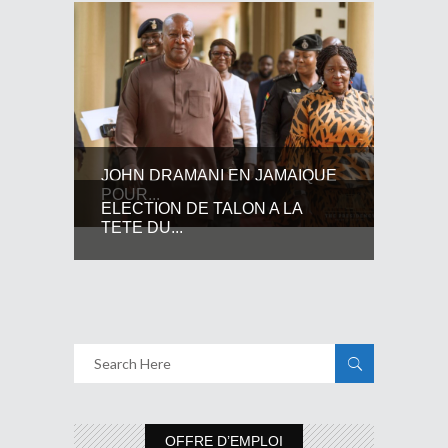
JOHN DRAMANI EN JAMAIQUE
POUR...
ELECTION DE TALON A LA
TETE DU...
OFFRE D’EMPLOI