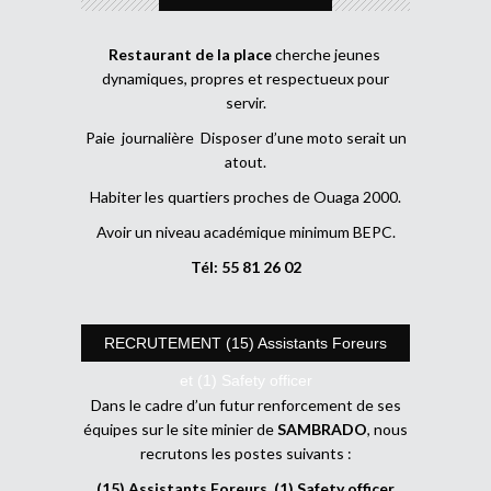
Restaurant de la place
cherche jeunes
dynamiques, propres et respectueux pour
servir.
Paie journalière Disposer d’une moto serait un
atout.
Habiter les quartiers proches de Ouaga 2000.
Avoir un niveau académique minimum BEPC.
Tél: 55 81 26 02
RECRUTEMENT (15) Assistants Foreurs
et (1) Safety officer
Dans le cadre d’un futur renforcement de ses
équipes sur le site minier de
SAMBRADO
, nous
recrutons les postes suivants :
(15) Assistants Foreurs, (1) Safety officer