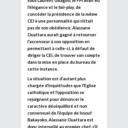
sous Laurent Gbagbo, le FPI avait eu
l’élégance et le
fair-play
, de
concéder la présidence de la même
CEI à une personnalité qui n’était
pas de son obédience. Alassane
Ouattara aurait gagné à retourner
l’ascenseur à son opposition en
permettant à celle-ci, à défaut de
diriger la CEI, de trouver son compte
dans la mise en place du bureau de
cette instance.
La situation est d’autant plus
chargée d’inquiétudes que l’Eglise
catholique et l’opposition se
rejoignent pour dénoncer le
caractère déséquilibré et non
consensuel de l’équipe de Issouf
Bakayoko. Alassane Ouattara est
donc interpellé au premier chef, s’il