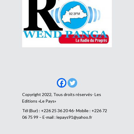
Copyright 2022, Tous droits réservés- Les
Editions «Le Pays»
Tél (Bur) : +226 25 36 20 46- Mobile : +226 72
06 75 99 – E-mail :
lepays91@yahoo.fr