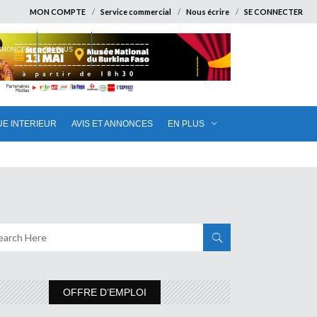
MON COMPTE
Service commercial
Nous écrire
SE CONNECTER
ANNONCES
EN PLUS
UE INTERIEUR
AVIS ET ANNONCES
EN PLUS
OFFRE D’EMPLOI