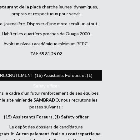
staurant de la place
cherche jeunes dynamiques,
propres et respectueux pour servir.
e journalière Disposer d’une moto serait un atout.
Habiter les quartiers proches de Ouaga 2000.
Avoir un niveau académique minimum BEPC.
Tél: 55 81 26 02
RECRUTEMENT (15) Assistants Foreurs et (1)
Safety officer
s le cadre d’un futur renforcement de ses équipes
r le site minier de
SAMBRADO
, nous recrutons les
postes suivants :
(15) Assistants Foreurs, (1) Safety officer
Le dépôt des dossiers de candidature
gratuit
.
Aucun paiement, frais ou contrepartie ne