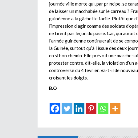
journée ville morte qui, par principe, se car
de laisser un macchabée sur le carreau ? Fran
guinéenne a la gâchette facile. Plutôt que d
l’impression d’agir comme des soldats d’opé
ne tirent pas leçon du passé. Car, qui aurai
l’armée guinéenne continuerait de se comporte
la Guinée, surtout qu’à l’issue des deux jour
en si bon chemin. Elle prévoit une marche su
protester contre, dit-elle, la violation d’un 
controversé du 4 février. Va-t-il de nouveau
croisant les doigts.
B.O