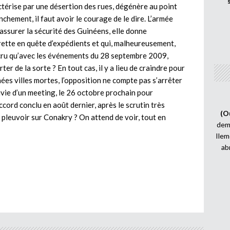
actérise par une désertion des rues, dégénère au point
chement, il faut avoir le courage de le dire. L’armée
’assurer la sécurité des Guinéens, elle donne
rette en quête d’expédients et qui, malheureusement,
t cru qu’avec les événements du 28 septembre 2009,
r de la sorte ? En tout cas, il y a lieu de craindre pour
nées villes mortes, l’opposition ne compte pas s’arrêter
ivie d’un meeting, le 26 octobre prochain pour
accord conclu en août dernier, après le scrutin très
(O
 pleuvoir sur Conakry ? On attend de voir, tout en
demi
Ilem
ab