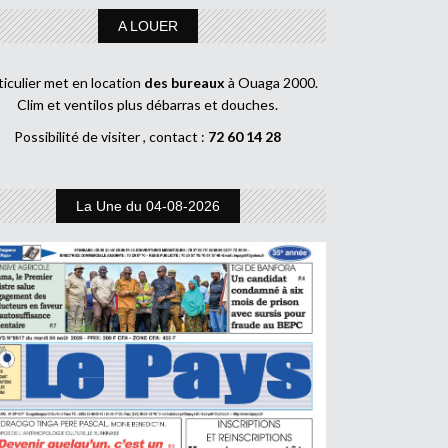
A LOUER
ticulier met en location
des bureaux
à Ouaga 2000.
Clim et ventilos plus débarras et douches.
Possibilité de visiter , contact :
72 60 14 28
La Une du 04-08-2026