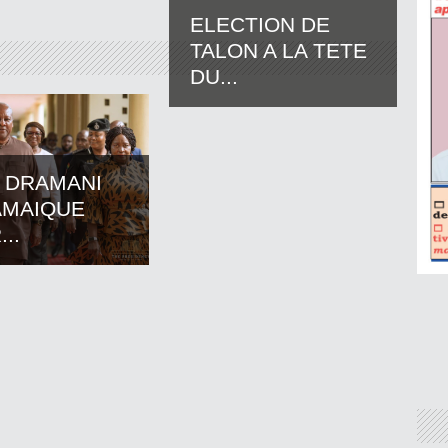
ELECTION DE
TALON A LA TETE
DU...
 DRAMANI
AMAIQUE
..