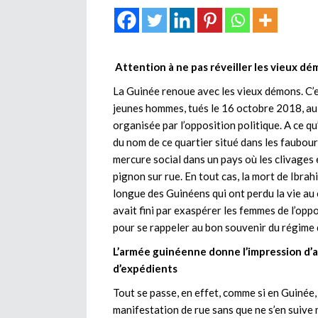
Attention à ne pas réveiller les vieux dé
La Guinée renoue avec les vieux démons. C’es
jeunes hommes, tués le 16 octobre 2018, au
organisée par l’opposition politique. A ce qu
du nom de ce quartier situé dans les faubour
mercure social dans un pays où les clivages 
pignon sur rue. En tout cas, la mort de Ibrah
longue des Guinéens qui ont perdu la vie au 
avait fini par exaspérer les femmes de l’op
pour se rappeler au bon souvenir du régime
L’armée guinéenne donne l’impression d’
d’expédients
Tout se passe, en effet, comme si en Guinée, 
manifestation de rue sans que ne s’en suiv