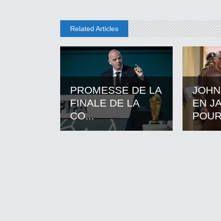
Related Articles
PROMESSE DE LA
JOHN
FINALE DE LA
EN J
CO...
POUR.