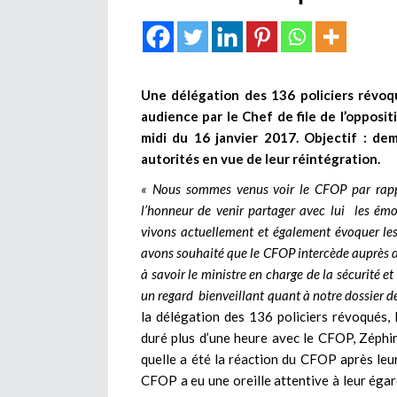
Une délégation des 136 policiers révo
audience par le Chef de file de l’opposit
midi du 16 janvier 2017. Objectif : d
autorités en vue de leur réintégration.
« Nous sommes venus voir le CFOP par rap
l’honneur de venir partager avec lui les émo
vivons actuellement et également évoquer les
avons souhaité que le CFOP intercède auprès de 
à savoir le ministre en charge de la sécurité e
un regard bienveillant quant à notre dossier de
la délégation des 136 policiers révoqués,
duré plus d’une heure avec le CFOP, Zéphir
quelle a été la réaction du CFOP après leur
CFOP a eu une oreille attentive à leur égard