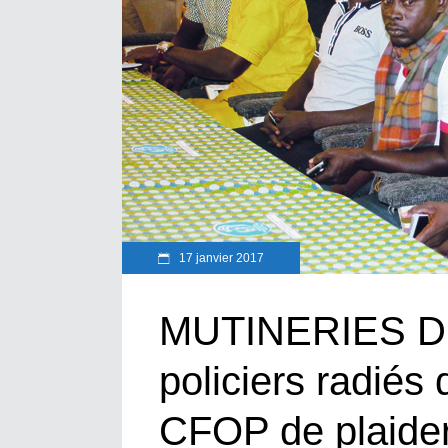
17 janvier 2017
MUTINERIES DE
policiers radié
CFOP de plaider