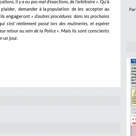
ions, il y a eu pas mal d’exactions, de l’arbitraire »
. Qu’à
t plaider, demander à la population de les accepter au
Par
, ils engageront
« d’autres procédures dans les prochains
i s’est réellement passé lors des mutineries, et espérer
ur retour au sein de la Police »
. Mais ils sont conscients
n un jour.