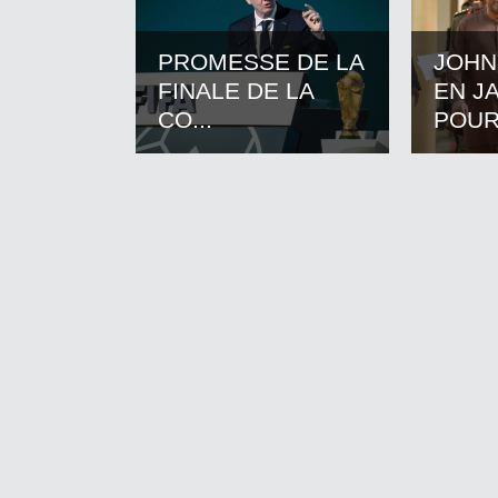
PROMESSE DE LA
JOHN
FINALE DE LA
EN J
CO...
POUR.