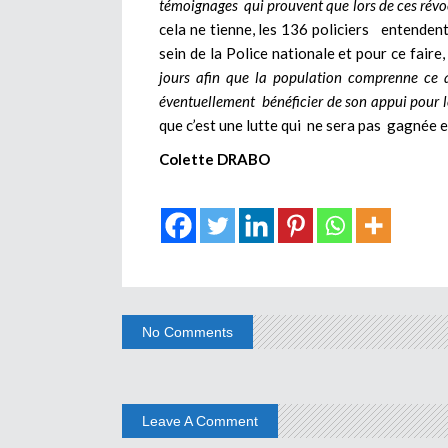
témoignages qui prouvent que lors de ces révocat
cela ne tienne, les 136 policiers entenden
sein de la Police nationale et pour ce faire
jours afin que la population comprenne ce qu
éventuellement bénéficier de son appui pour le
que c’est une lutte qui ne sera pas gagnée e
Colette DRABO
No Comments
Leave A Comment