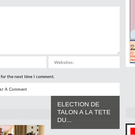
 for the next time I comment.
ELECTION DE
TALON A LA TETE
DU...