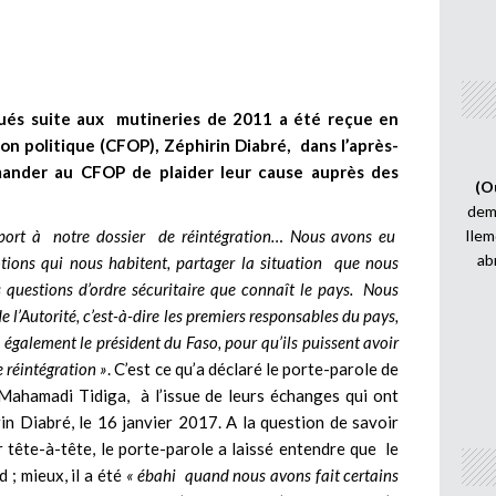
qués suite aux mutineries de 2011 a été reçue en
ion politique (CFOP), Zéphirin Diabré, dans l’après-
emander au CFOP de plaider leur cause auprès des
(O
demi
port à notre dossier de réintégration… Nous avons eu
Ilem
ab
tions qui nous habitent, partager la situation que nous
 questions d’ordre sécuritaire que connaît le pays. Nous
l’Autorité, c’est-à-dire les premiers responsables du pays,
t également le président du Faso, pour qu’ils puissent avoir
 réintégration »
. C’est ce qu’a déclaré le porte-parole de
 Mahamadi Tidiga, à l’issue de leurs échanges qui ont
in Diabré, le 16 janvier 2017. A la question de savoir
 tête-à-tête, le porte-parole a laissé entendre que le
 ; mieux, il a été
« ébahi quand nous avons fait certains