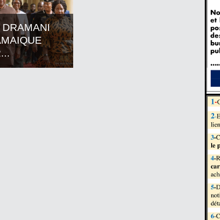
 DRAMANI
AMAIQUE
..