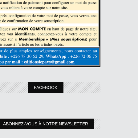
FACEBOOK
ABONNEZ-VOUS À NOTRE NEWSLETTER