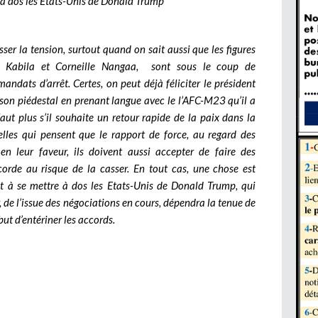
e à dos les Etats-Unis de Donald Trump
sser la tension, surtout quand on sait aussi que les figures
h Kabila et Corneille Nangaa, sont sous le coup de
andats d’arrêt. Certes, on peut déjà féliciter le président
son piédestal en prenant langue avec le l’AFC-M23 qu’il a
 faut plus s’il souhaite un retour rapide de la paix dans la
lles qui pensent que le rapport de force, au regard des
 en leur faveur, ils doivent aussi accepter de faire des
 corde au risque de la casser. En tout cas, une chose est
êt à se mettre à dos les Etats-Unis de Donald Trump, qui
, de l’issue des négociations en cours, dépendra la tenue de
ut d’entériner les accords.