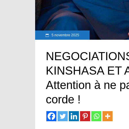
5 novembre 2025
NEGOCIATION
KINSHASA ET 
Attention à ne pa
corde !