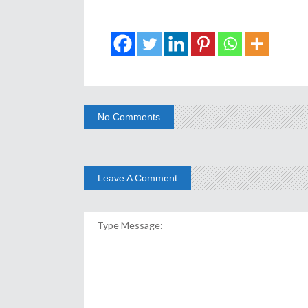
No Comments
Leave A Comment