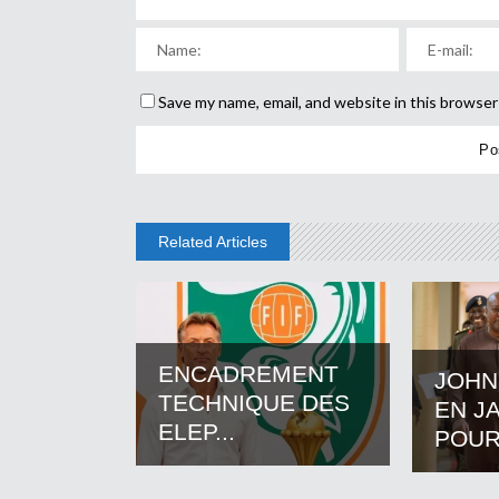
Save my name, email, and website in this browser
Related Articles
ENCADREMENT
JOHN
TECHNIQUE DES
EN J
ELEP...
POUR.