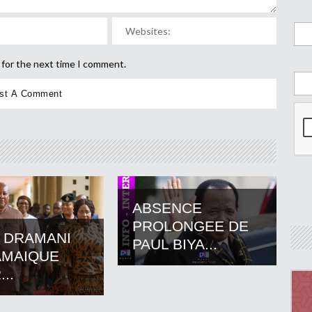
 for the next time I comment.
ABSENCE
PROLONGEE DE
 DRAMANI
PAUL BIYA...
AMAIQUE
..