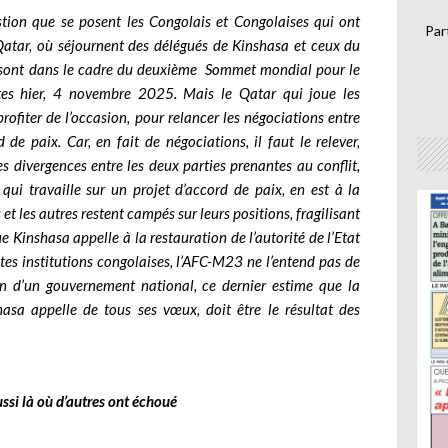
tion que se posent les Congolais et Congolaises qui ont
Par
atar, où séjournent des délégués de Kinshasa et ceux du
y sont dans le cadre du deuxième Sommet mondial pour le
tes hier, 4 novembre 2025. Mais le Qatar qui joue les
profiter de l’occasion, pour relancer les négociations entre
 de paix. Car, en fait de négociations, il faut le relever,
s divergences entre les deux parties prenantes au conflit,
 qui travaille sur un projet d’accord de paix, en est à la
s et les autres restent campés sur leurs positions, fragilisant
e Kinshasa appelle à la restauration de l’autorité de l’Etat
entes institutions congolaises, l’AFC-M23 ne l’entend pas de
on d’un gouvernement national, ce dernier estime que la
shasa appelle de tous ses vœux, doit être le résultat des
ssi là où d’autres ont échoué