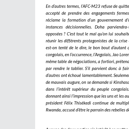
En d’autres termes, l’AFC-M23 refuse de quitte
accepté de prendre des engagements fermes. 
réclame la formation d’un gouvernement d’u
instances décisionnelles. Doha parviendra
opposées ? C’est tout le mal qu’on lui souhaite 
réunir les différents protagonistes de la crise
est-on tenté de le dire, le bon bout d’autan
congolais, en l’occurrence, l’Angolais, Jao Lore
même table de négociations, a fortiori, prétendr
par rendre le tablier. S’il parvient donc à fai
d’autres ont échoué lamentablement. Seulement, 
de mauvais augure, on se demande si Kinshasa 
dans l’intérêt supérieur du peuple congolais
donnant ainsi l’impression que les uns et les 
président Félix Thisékedi continue de multi
Rwanda, accusé d’être le parrain des rebelles 