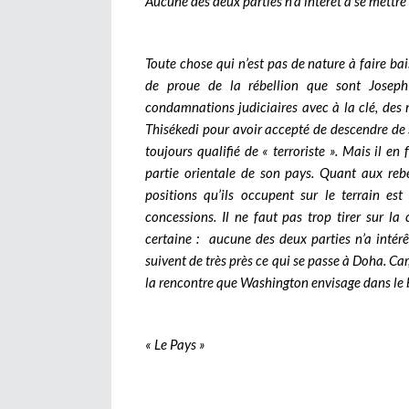
Aucune des deux parties n’a intérêt à se mettr
Toute chose qui n’est pas de nature à faire bai
de proue de la rébellion que sont Josep
condamnations judiciaires avec à la clé, des m
Thisékedi pour avoir accepté de descendre de 
toujours qualifié de « terroriste ». Mais il en
partie orientale de son pays. Quant aux rebe
positions qu’ils occupent sur le terrain est
concessions. Il ne faut pas trop tirer sur la
certaine : aucune des deux parties n’a intér
suivent de très près ce qui se passe à Doha. Car
la rencontre que Washington envisage dans le b
« Le Pays »