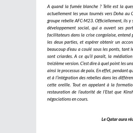
A quand la fumée blanche ? Telle est la ques
actuellement les yeux tournés vers Doha au Q
groupe rebelle AFC-M23. Officiellement, ils 
développement social, qui a ouvert ses por
facilitateurs dans la crise congolaise, entend 
les deux parties, et espérer obtenir un accord
beaucoup d’eau a coulé sous les ponts, tant le
sont criardes. A ce qu’il paraît, la médiation
treizième version. C’est dire à quel point les un
ainsi le processus de paix. En effet, pendant qu
et à l’intégration des rebelles dans les différ
cette oreille. Tout en appelant à la formati
restauration de l’autorité de l’Etat que Kin
négociations en cours.
Le Qatar aura réu