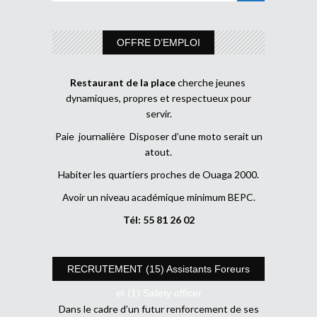
OFFRE D’EMPLOI
Restaurant de la place
cherche jeunes
dynamiques, propres et respectueux pour
servir.
Paie journalière Disposer d’une moto serait un
atout.
Habiter les quartiers proches de Ouaga 2000.
Avoir un niveau académique minimum BEPC.
Tél: 55 81 26 02
RECRUTEMENT (15) Assistants Foreurs
et (1) Safety officer
Dans le cadre d’un futur renforcement de ses