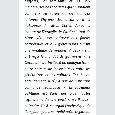
fanfares, les tam-tams et les voix
mélodieuses des choristes qui chantaient
comme « les anges du ciel qui ont
entonné l’hymne des cieux » à la
naissance de Jésus Christ. Après la
lecture de l’évangile, le Cardinal, tout de
blanc vêtu, s’est adressé aux fidèles
catholiques et aux gouvernants durant
une vingtaine de minutes. A ceux « qui
ont reçu le mandat de gouverner », le
Cardinal les a invités à un dialogue franc
entre acteurs de la société et entre les
générations et les cultures. Car, à son
entendement, il n’y a pas de paix sans
confiance réciproque. « L’engagement
politique est l’une des plus hautes
expressions de la charité », a-t-il laissé
entendre. C’est pourquoi l’archevêque de
Ouagadougou a souhaité qu’au regard du