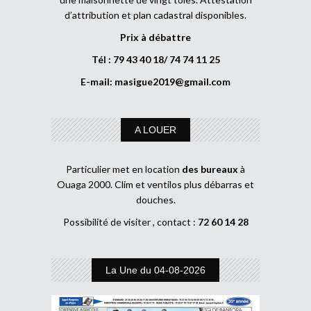
d’attribution et plan cadastral disponibles.
Prix à débattre
Tél : 79 43 40 18/ 74 74 11 25
E-mail:
masigue2019@gmail.com
A LOUER
Particulier met en location
des bureaux
à
Ouaga 2000. Clim et ventilos plus débarras et
douches.
Possibilité de visiter , contact :
72 60 14 28
La Une du 04-08-2026