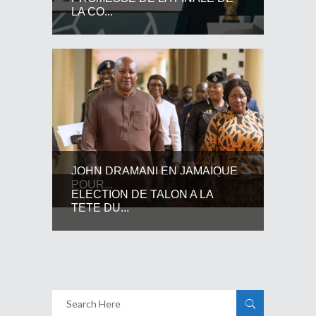
LA CO...
JOHN DRAMANI EN JAMAIQUE
POUR...
ELECTION DE TALON A LA
TETE DU...