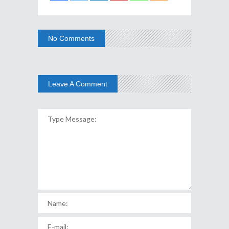
No Comments
Leave A Comment