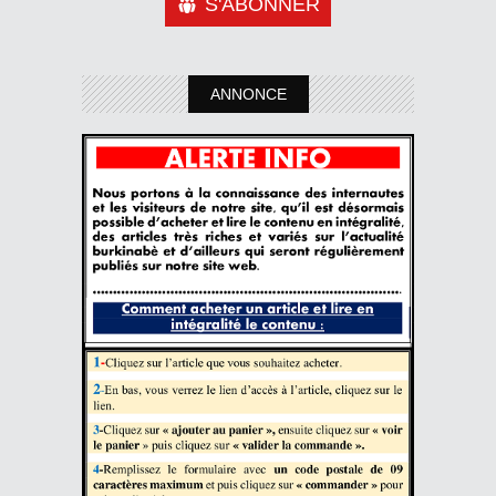
S'ABONNER
ANNONCE