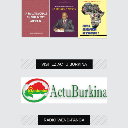
VISITEZ ACTU BURKINA
RADIO WEND-PANGA