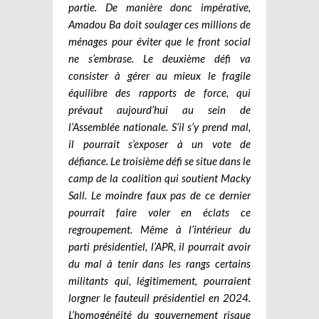
partie. De manière donc impérative,
Amadou Ba doit soulager ces millions de
ménages pour éviter que le front social
ne s’embrase. Le deuxième défi va
consister à gérer au mieux le fragile
équilibre des rapports de force, qui
prévaut aujourd’hui au sein de
l’Assemblée nationale. S’il s’y prend mal,
il pourrait s’exposer à un vote de
défiance. Le troisième défi se situe dans le
camp de la coalition qui soutient Macky
Sall. Le moindre faux pas de ce dernier
pourrait faire voler en éclats ce
regroupement. Même à l’intérieur du
parti présidentiel, l’APR, il pourrait avoir
du mal à tenir dans les rangs certains
militants qui, légitimement, pourraient
lorgner le fauteuil présidentiel en 2024.
L’homogénéité du gouvernement risque