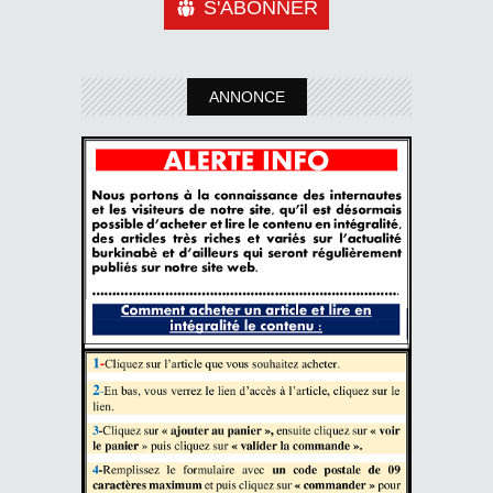
S'ABONNER
ANNONCE