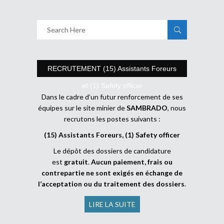
RECRUTEMENT (15) Assistants Foreurs
et (1) Safety officer
Dans le cadre d’un futur renforcement de ses
équipes sur le site minier de
SAMBRADO
, nous
recrutons les postes suivants :
(15) Assistants Foreurs, (1) Safety officer
Le dépôt des dossiers de candidature
est
gratuit
.
Aucun paiement, frais ou
contrepartie ne sont exigés en échange de
l’acceptation ou du traitement des dossiers
.
LIRE LA SUITE