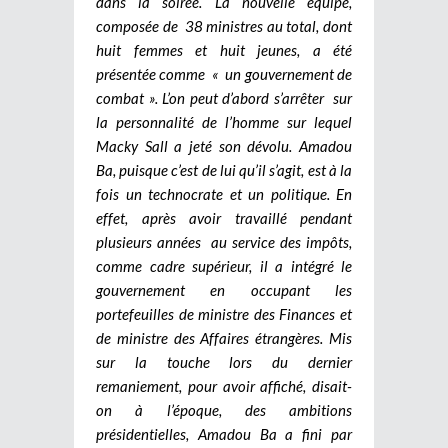
dans la soirée. La nouvelle équipe,
composée de 38 ministres au total, dont
huit femmes et huit jeunes, a été
présentée comme « un gouvernement de
combat ». L’on peut d’abord s’arrêter sur
la personnalité de l’homme sur lequel
Macky Sall a jeté son dévolu. Amadou
Ba, puisque c’est de lui qu’il s’agit, est à la
fois un technocrate et un politique. En
effet, après avoir travaillé pendant
plusieurs années au service des impôts,
comme cadre supérieur, il a intégré le
gouvernement en occupant les
portefeuilles de ministre des Finances et
de ministre des Affaires étrangères. Mis
sur la touche lors du dernier
remaniement, pour avoir affiché, disait-
on à l’époque, des ambitions
présidentielles, Amadou Ba a fini par