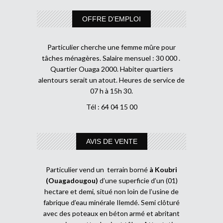
OFFRE D’EMPLOI
Particulier cherche une femme mûre pour
tâches ménagères. Salaire mensuel : 30 000 .
Quartier Ouaga 2000. Habiter quartiers
alentours serait un atout. Heures de service de
07 h à 15h 30.
Tél : 64 04 15 00
AVIS DE VENTE
Particulier vend un terrain borné
à Koubri
(Ouagadougou)
d’une superficie d’un (01)
hectare et demi, situé non loin de l’usine de
fabrique d’eau minérale Ilemdé. Semi clôturé
avec des poteaux en béton armé et abritant