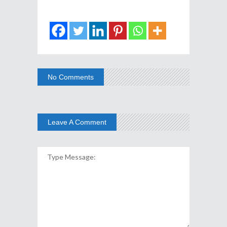
No Comments
Leave A Comment