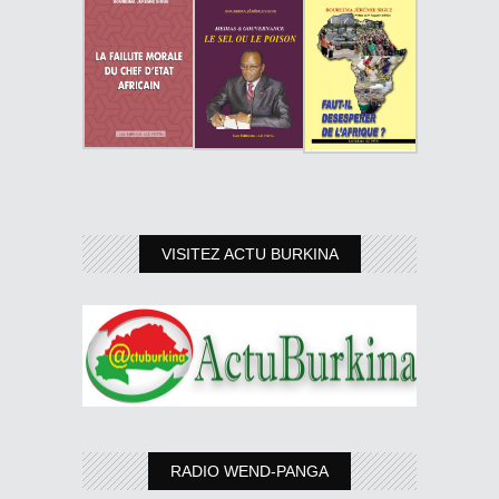
VISITEZ ACTU BURKINA
RADIO WEND-PANGA