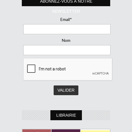
ABONNEZ-VOUS À NOTRE
NEWSLETTER
Email*
Nom
LIBRAIRIE